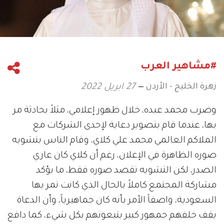
#مشاهير العرب
زهرة الخليج - الأردن
27 ابريل 2022
وضرب محمد عبده، خلال ظهور إعلامي، مثلاً بحادثة مر
بها، عندما قام بتصوير دعاية لإحدى الشركات مع
الملاكم العالمي محمد علي كلاي، وقام الناس بتشويه
صوره الظاهرة في الإعلان، رغم أن كلاي كان عاري
الصدر، لكن التشويه تقصد صوره فقط، ما يؤكد
مشاركة المجتمع كاملاً بالحال الذي كانت تمر بها
السعودية، واصفاً الأمر بأنه كان جماهيرياً، وأن الدعاة
يقف خلفهم جمهور كبير يتبعونهم بكل شيء، كما دافع