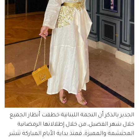
الجدير بالذكر أن النجمة اللبنانية خطفت أنظار الجميع
خلال شهر الفضيل، من خلال إطلالاتها الرمضانية
المحتشمة والمميزة، فمنذ بداية الأيام المباركة تنشر