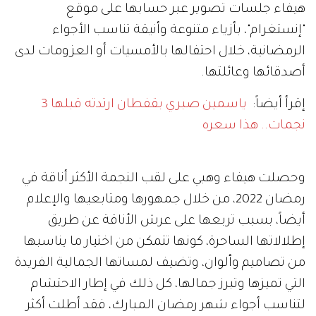
هيفاء جلسات تصوير عبر حسابها على موقع
"إنستغرام"، بأزياء متنوعة وأنيقة تناسب الأجواء
الرمضانية، خلال احتفالها بالأمسيات أو العزومات لدى
أصدقائها وعائلتها.
إقرأ أيضاً:
ياسمين صبري بقفطان ارتدته قبلها 3
نجمات.. هذا سعره
وحصلت هيفاء وهبي على لقب النجمة الأكثر أناقة في
رمضان 2022، من خلال جمهورها ومتابعيها والإعلام
أيضاً، بسبب تربعها على عرش الأناقة عن طريق
إطلالاتها الساحرة، كونها تتمكن من اختيار ما يناسبها
من تصاميم وألوان، وتضيف لمساتها الجمالية الفريدة
التي تميزها وتبرز جمالها، كل ذلك في إطار الاحتشام
لتناسب أجواء شهر رمضان المبارك، فقد أطلت أكثر