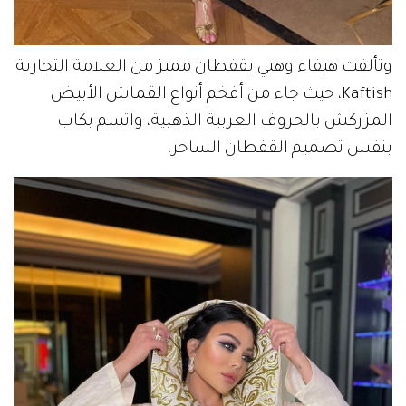
وتألقت هيفاء وهبي بقفطان مميز من العلامة التجارية
Kaftish، حيث جاء من أفخم أنواع القماش الأبيض
المزركش بالحروف العربية الذهبية، واتسم بكاب
بنفس تصميم القفطان الساحر.