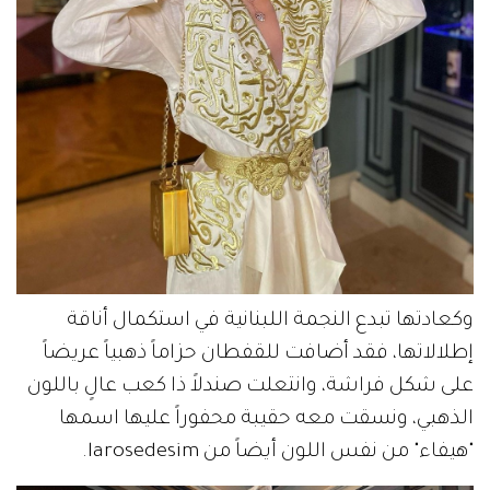
وكعادتها تبدع النجمة اللبنانية في استكمال أناقة
إطلالاتها، فقد أضافت للقفطان حزاماً ذهبياً عريضاً
على شكل فراشة، وانتعلت صندلاً ذا كعب عالٍ باللون
الذهبي، ونسقت معه حقيبة محفوراً عليها اسمها
"هيفاء" من نفس اللون أيضاً من larosedesim.