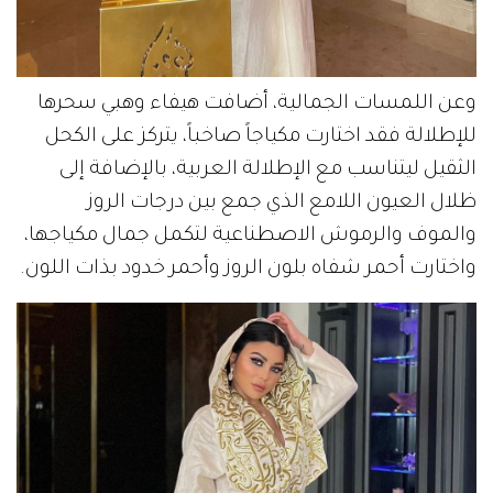
وعن اللمسات الجمالية، أضافت هيفاء وهبي سحرها
للإطلالة فقد اختارت مكياجاً صاخباً، يتركز على الكحل
الثقيل ليتناسب مع الإطلالة العربية، بالإضافة إلى
ظلال العيون اللامع الذي جمع بين درجات الروز
والموف والرموش الاصطناعية لتكمل جمال مكياجها،
واختارت أحمر شفاه بلون الروز وأحمر خدود بذات اللون.