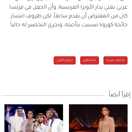
عربي يغني بدار الأوبرا الفرنسية، وأن الحفل في فرنسا
كان من المفترض أن يقدم سابقاً، لكن ظروف انتشار
جائحة كورونا تسببت بتأجيله، ويجري التحضير له حالياً.
محمد عبده
مشاهير
نجوم الفن
إقرأ أيضاً