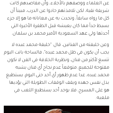
عن العلماء ووصفهم بالأجلاء، وأن مقاصدهم كانت
شريفة نقية، لكن تلامذتهم حادوا عن الدرب، مبيناً أن
كل ما رواه سابقاً، وتحدث به عن معاناته ما هو إلا جزء
بسيط جداً مما كان يعيشه قبل الطفرة الأخيرة التي
أحدثها ولي عهد السعودية الأمير محمد بن سلمان.
وعن خليفته من الفنانين، قال: "خليفة محمد عبده لا
يجب أن يكون في ظل محمد عبده"، فالساحة باتت اليوم
تتسع لأكثر من فنان، ونظرية الخلافة في الفن لا تكون
مفتوحة للجميع، متوقعاً عدم نجاح أي فنان يشبه
محمد عبده، عدا عدم ظهور أي أحد حتى اليوم، يستطيع
بذل نفس جهده ويقف الوقفات الطويلة التي يؤديها
هو على المسرح، فلا يوجد أحد يستطيع اللعب في
ملعبه.