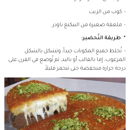
- كوب من الزيت.
- ملعقة صغيرة من البيكنغ باودر.
* طريقة التّحضير:
- تُخلط جميع المكونات جيداً، وتشكل بالشكل
المرغوب، إما بالقالب أو باليد، ثم تُوضع في الفرن على
درجة حرارة منخفضة حتى تتحمر قليلاً.