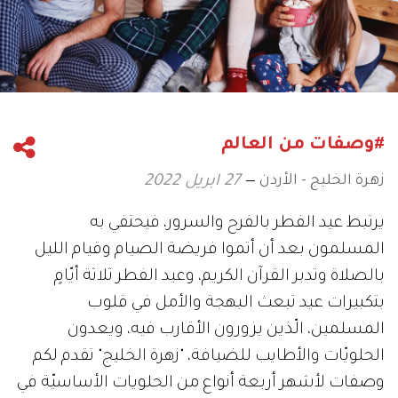
#وصفات من العالم
زهرة الخليج - الأردن
27 ابريل 2022
يرتبط عيد الفطر بالفرح والسرور، فيحتفي به
المسلمون بعد أن أتموا فريضة الصيام وقيام الليل
بالصلاة وتدبر القرآن الكريم، وعيد الفطر ثلاثة أيّامٍ
بتكبيرات عيد تبعث البهجة والأمل في قلوب
المسلمين، الّذين يزورون الأقارب فيه، ويعدون
الحلويّات والأطايب للضيافة، "زهرة الخليج" تقدم لكم
وصفات لأشهر أربعة أنواع من الحلويات الأساسيّة في