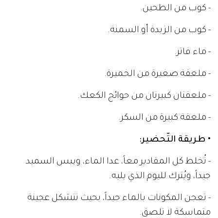
- كوب من الطحين.
- كوب من الزبدة أو السمنة.
- ماء فاتر.
- ملعقة صغيرة من الخميرة.
- ملعقتان كبيرتان من حوائج الكعك.
- ملعقة كبيرة من السكر.
• طريقة التّحضير:
- تُخلط كل المقادير معاً، عدا الماء، ويبس السميد
جيداً، ويُترك لليوم الذي يليه.
- تعجن المكونات بالماء جيداً، بحيث تتشكل عجينة
متماسكة لا تلصق.