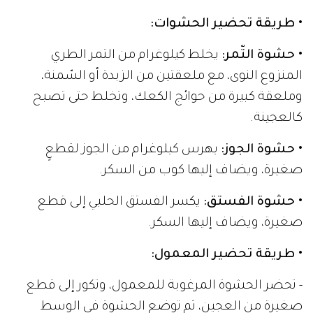
• طريقة تحضير الحشوات:
• حشوة التّمر:
يخلط كيلوغرام من التمر الطري
المنزوع النوى، مع ملعقتين من الزبدة أو السّمنة،
وملعقة كبيرة من حوائج الكعك، وتخلط حتى تصبح
كالعجينة.
• حشوة الجوز:
يهرس كيلوغرام من الجوز لقطعٍ
صغيرة، ويضاف إليها كوب من السكر.
• حشوة الفستق:
يكسر الفستق الحلبي إلى قطع
صغيرة، ويضاف إليها السكر.
• طريقة تحضير المعمول:
- تحضر الحشوة المرغوبة للمعمول، وتكور إلى قطع
صغيرة من العجين، ثم توضع الحشوة في الوسط