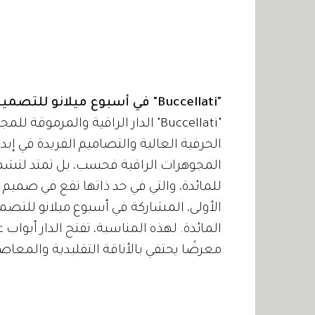
"Buccellati" في أسبوع ميلانو للتصميم
"Buccellati" الدار الراقية والمرم
الحرفية العالية والتصاميم الفريدة في إبدا
المجوهرات الراقية فحسب، بل تمتد لتش
الأولى، المشاركة في أسبوع ميلانو للتص
المائدة. لهذه المناسبة، تفتح الدار أبواب
معرضًا يحتفي بالأناقة التقليدية والمعاصر