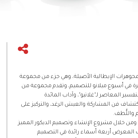
) الدار التاريخية للمجوهرات الإيطالية الأصيلة، وهي جزء من مجموعة
Ri)، تعرض لأول مرة في أسبوع ميلانو للتصميم، وتقدم مجموعة من
لتفسير المعاصر لـ"غلاتيو"، وآداب المائدة
 واكتشاف فن المشاركة والعيش الرغد، والتركيز على
 واللُّطف.
تحت رعاية فيديريكا سالا Federica Sala، ومن خلال مشروع الإنشاء وتصميم الديكور المميز
ف المعرض أربعة أسماء رائدة في التصميم