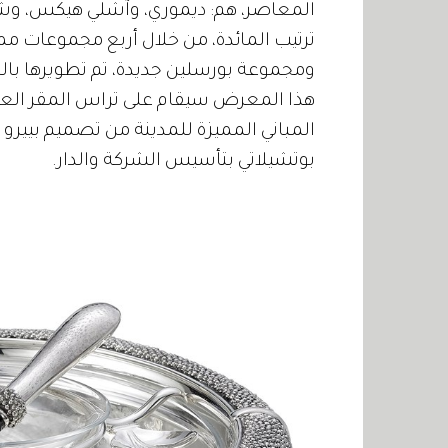
المعاصر، هم: ديموري، وآشلي هيكس، وشاها
ومجموعة بورسلين جديدة، تم تطويرها بالتعاون مع 
بوتشيلاتي بتأسيس الشركة والدار.