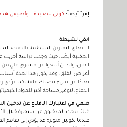
إقرأ أيضاً:
كوني سعيدة.. وأضيفي هذه ا
ابقي نشيطة
لا تتعلق التمارين المنتظمة بالصحة البدن
القلق، والذين أبلغوا عن مستوى عالٍ من
أعراض القلق. وقد يكون هذا لعدة أسباب،
بعيدًا عن شيء يجعلك قلقة، كما يؤدي رفع
الدماغ، لتوفير مساحة أكبر للمواد الكيميا
ضعي في اعتبارك الإقلاع عن تدخين ال
غالبًا يبحث المدخنون عن سيجارة خلال ال
عندما تكونين متوترة قد يؤدي إلى تفاقم ا