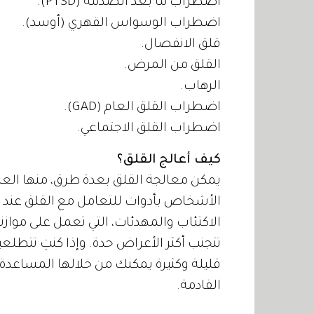
اضطراب ما بعد الصدمة (PTSD).
اضطراب الوسواس القهري (أوسد).
قلق الانفصال.
القلق من المرض.
الرهاب.
اضطراب القلق العام (GAD).
اضطراب القلق الاجتماعي.
كيف أعالج القلق؟
الأشخاص بأدوات للتعامل مع القلق عند 
الاكتئاب والمهدئات، التي تعمل على موازنة
تتجنب أكثر الأعراض حدة. وإذا كنتِ تتطل
قليلة وكثيرة يمكنك من خلالها المساعدة 
القادمة.