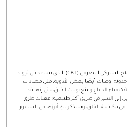
يمكن معالجة القلق بعدة طرق، منها العلاج السلوكي المعرفي (CBT)، الذي يساعد في تزويد
حدوثه. وهناك أيضًا بعض الأدوية، مثل مضادات
 كيمياء الدماغ ومنع نوبات القلق، حتى إنها قد
عين إلى السير في طريق أكثر طبيعية؛ فهناك طرق
في مكافحة القلق، وسنذكر لكِ أبرزها في السطور