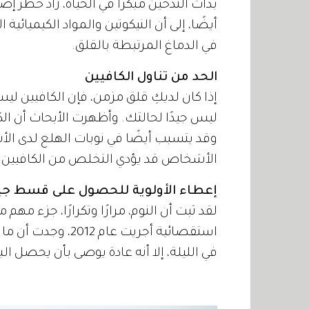
بدأت التدخين مبكرًا في الحياة، زاد خطر إ
أيضًا، إلى أن النيكوتين والمواد الكيميائية
في الدماغ المرتبطة بالقلق.
الحد من تناول الكافيين
إذا كان لديكِ قلق مزمن، فإن الكافيين ل
ليس جيدًا لحالتك. وأظهرت الأبحاث أن ال
وقد يتسبب أيضًا في نوبات الهلع لدى 
الأشخاص قد يؤدي التخلص من الكافيين 
إعطاء الأولوية للحصول على قسط جيد 
لقد ثبت أن النوم، مرارًا وتكرارًا، جزء مه
في الليلة، إلا أنه عادة يوصى بأن يحصل البالغون على 7 إلى 9 ساعات