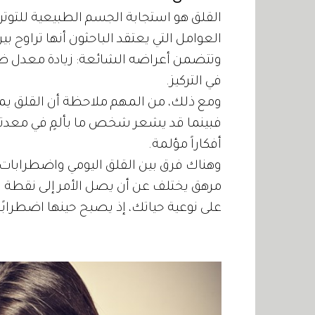
القلق هو استجابة الجسم الطبيعية للتوت
العوامل التي يعتقد الباحثون أنها تراوح بين
وتتضمن أعراضه الشائعة: زيادة معدل ضر
في التركيز.
ومع ذلك، من المهم ملاحظة أن القلق ي
فبينما قد يشعر شخص ما بألمٍ في معدته
أفكاراً مؤلمة.
وهناك فرق بين القلق اليومي واضطرابات 
مرهق يختلف عن أن يصل الأمر إلى نقطة لا 
على نوعية حياتك، إذ يصبح حينها اضطرابًا