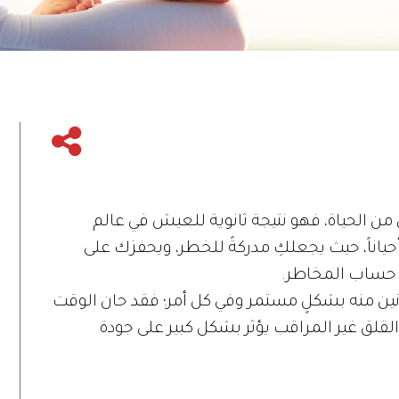
ن الحياة، فهو نتيجة ثانوية للعيش في عالم
ياناً، حيث يجعلكِ مدركةً للخطر، ويحفزك على
 حساب المخاطر.
عانين منه بشكلٍ مستمر وفي كل أمر؛ فقد حان الوقت
لقلق غير المراقب يؤثر بشكل كبير على جودة