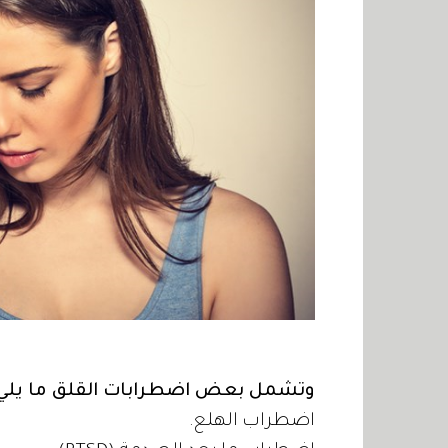
وتشمل بعض اضطرابات القلق ما يلي
اضطراب الهلع.