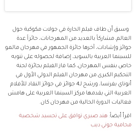
وسبق أن طاف فيلم الحارة في جولات مكوكية حول
العالم، مشاركاً بالعديد من المهرجانات، حائزاً عدة
جوائز وإشادات، آخرها جائزة الجمهور في مهرجان مالمو
للسينما العربية بالسويد، إضافة لحصوله على تنويه
خاص بنفس المهرجان، كما فاز الفيلم بجائزة لجنة
التحكيم الكبرى من مهرجان الفيلم الدولي الأول في
أنوناي بفرنسا، ورشح لـ4 جوائز في جوائز النقاد للأفلام
العربية التي يقدمها مركز السينما العربية على هامش
فعاليات الدورة الحالية من مهرجان كان.
اقرأ أيضاً:
هند صبري توافق على تجسيد شخصية
محامية جوني ديب