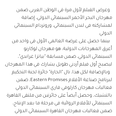
وعرض الفيلم لأول مرة في الوطن العربي ضمن
مهرجان البحر الأحمر السينمائي الدولي، إضافة
لمشاركته في لندن السينمائي، وروتردام السينمائي
الدولي.
بينما حصل على عرضه العالمي الأول في واحد من
أعرق المهرجانات الدولية، هو مهرجان لوكارنو
السينمائي الدولي، ضمن مسابقة "بياتزا غراندي"،
ليصبح أول فيلم أردني طويل يشارك في هذا المهرجان.
وبالإضافة لكل هذا، نال "الحارة" جائزة لجنة التحكيم
لبرنامج صناعة الأفلام Eastern Promises، ضمن
فعاليات مهرجان كارلوفي فاري السينمائي الدولي
بالتشيك، وحصل أيضاً على جائزتين من ملتقى القاهرة
السينمائي للأفلام الروائية في مرحلة ما بعد الإنتاج،
ضمن فعاليات مهرجان القاهرة السينمائي الدولي.