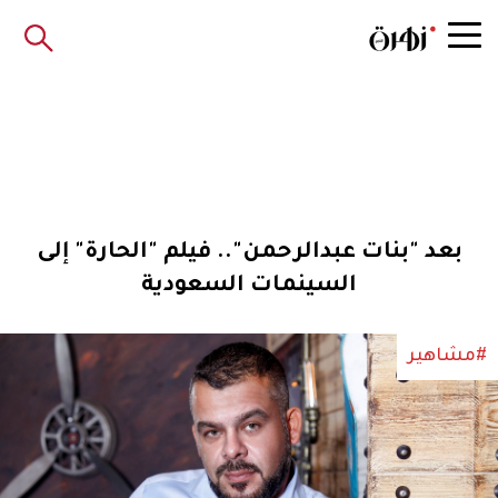
بعد "بنات عبدالرحمن".. فيلم "الحارة" إلى
السينمات السعودية
#مشاهير