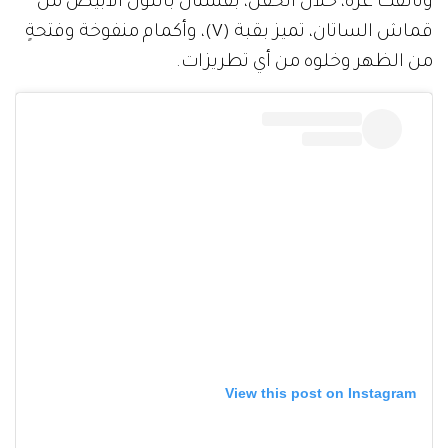
وتألقت عزة، خلال الحفل، بفستان باللون الأبيض من
قماش الساتان، تميز بقبة (V)، وأكمام منفوخة وفتحةٍ
من الظهر وخلوه من أي تطريزات.
View this post on Instagram