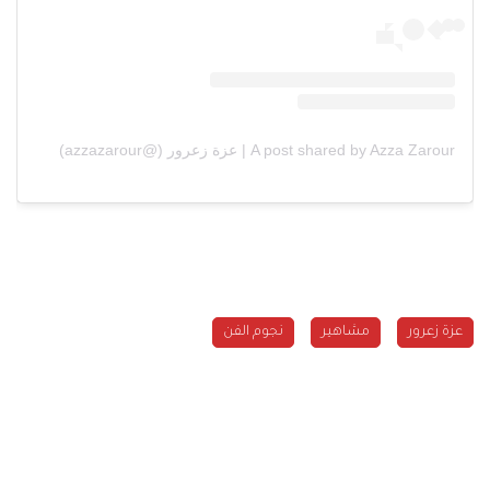
A post shared by Azza Zarour | عزة زعرور (@azzazarour)
عزة زعرور
مشاهير
نجوم الفن