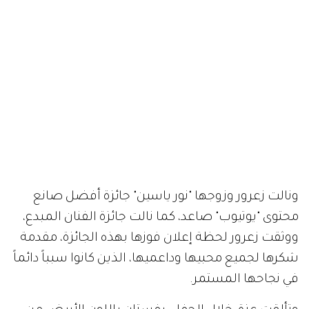
ونالت زعرور وزوجها "نور ياسين" جائزة أفضل صانع
محتوى "يوتيوب" صاعد، كما نالت جائزة الفنان المبدع،
ووثقت زعرور لحظة إعلان فوزها بهذه الجائزة، مقدمة
شكرها لجميع محبيها وداعميها، الذين كانوا سبباً دائماً
في نجاحها المستمر.