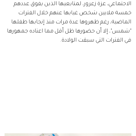
الاجتماعي، عزة زعرور، لمتابعيها الذين يفوق عددهم
خمسة ملايين شخص غيابها عنهم خلال الفترات
الماضية، رغم ظهروها عدة مرات منذ إنجابها طفلها
"شمس"، إلا أن حضورها ظل أقل مما اعتاده جمهورها
في الفترات التي سبقت الولادة.