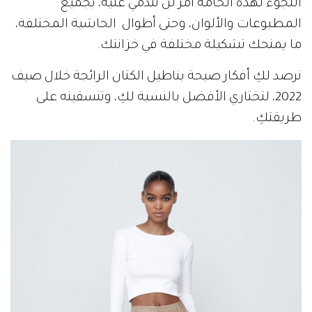
اللجوء لهذه الخامة أمر لن تندمي عليه، بجميع
المطبوعات والألوان، وحتى أطوال الحاشية المختلفة،
ما يمنحك تشكيلة مختلفة في خزانتك.
نرصد لكِ أفكار صيحة بناطيل الكتان الرائجة خلال صيف
2022، لتختاري الأفضل بالنسبة لكِ، وتنسقينه على
طريقتكِ.