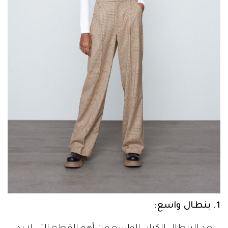
1. بنطال واسع: