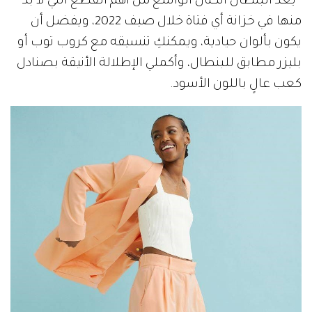
يعد البنطال الكتان الواسع من أهم القطع التي لا بد
منها في خزانة أي فتاة خلال صيف 2022، ويفضل أن
يكون بألوان حيادية، ويمكنكِ تنسيقه مع كروب توب أو
بليزر مطابق للبنطال، وأكملي الإطلالة الأنيقة بصنادل
كعب عالٍ باللون الأسود.