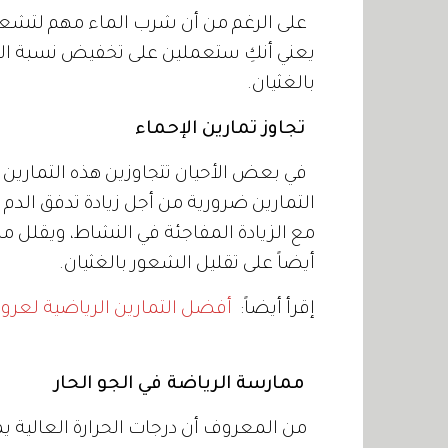
على الرغم من أن شرب الماء مهم لتشعري 
يعني أنكِ ستعملين على تخفيض نسبة ال
بالغثيان.
تجاوز تمارين الإحماء
في بعض الأحيان تتجاوزين هذه التمارين با
التمارين ضرورية من أجل زيادة تدفق الدم
مع الزيادة المفاجئة في النشاط، ويقلل 
أيضاً على تقليل الشعور بالغثيان.
إقرأ أيضاً:
أفضل التمارين الرياضية لعروس 2
ممارسة الرياضة في الجو الحار
من المعروف أن درجات الحرارة العالية ي