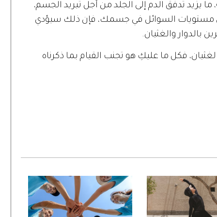
ما يزيد تدفق الدم إلى الجلد من أجل تبريد الجسم،
ين مستويات السوائل في جسمك، فإن ذلك سيؤدي
بالدوار والغثيان.
الغثيان، فكل ما عليكِ هو تجنب القيام بما ذكرناه