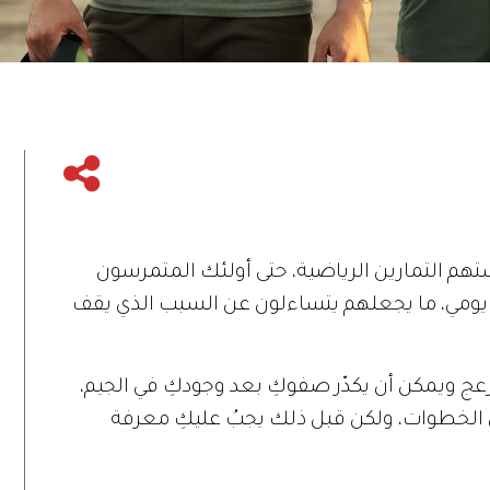
تهم التمارين الرياضية، حتى أولئك المتمرسون
يومي، ما يجعلهم يتساءلون عن السبب الذي يقف
زعج ويمكن أن يكدّر صفوكِ بعد وجودكِ في الجيم،
 الخطوات، ولكن قبل ذلك يجبُ عليكِ معرفة