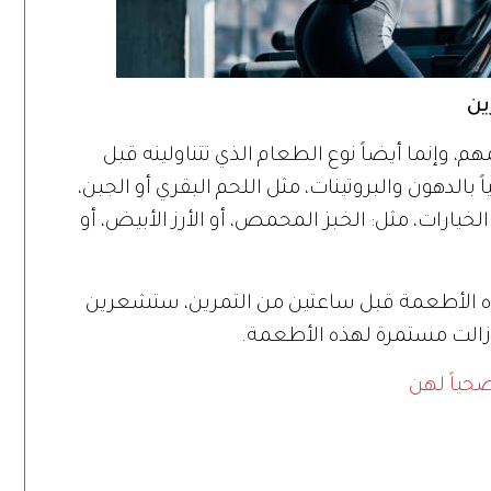
ين
 وإنما أيضاً نوع الطعام الذي تتناولينه قبل
ياً بالدهون والبروتينات، مثل اللحم البقري أو الجبن،
يارات، مثل: الخبز المحمص، أو الأرز الأبيض، أو
 هذه الأطعمة قبل ساعتين من التمرين، ستشعرين
زالت مستمرة لهذه الأطعمة.
صحياً لهن