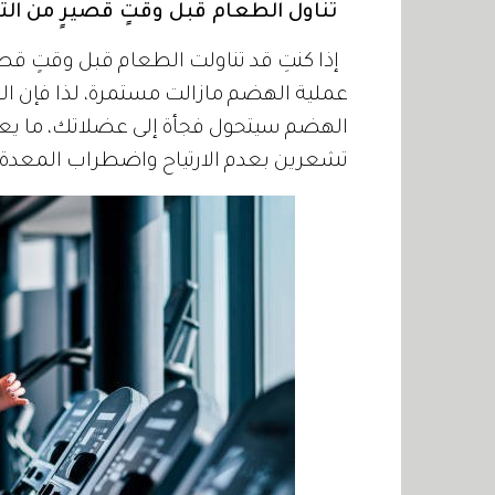
تناول الطعام قبل وقتٍ قصيرٍ من الت
إذا كنتِ قد تناولت الطعام قبل وقتٍ قصير
عملية الهضم مازالت مستمرة، لذا فإن الد
الهضم سيتحول فجأة إلى عضلاتك، ما يعن
تشعرين بعدم الارتياح واضطراب المعدة وب