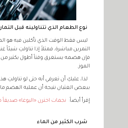
نوع الطعام الذي تتناولينه قبل التمار
ليس فقط الوقت الذي تأكلين فيه هو المهم،
التمرين مباشرة، فمثلاً إذا تناولتِ شيئاً غن
فإن هضمه يستغرق وقتاً أطول بكثير من الخ
الموز.
لذا، عليكِ أن تعرفي أنه حتى لو تناولتِ
ببعض الغثيان نتيجة أن عملية الهضم ما
إقرأ أيضاً:
نجمات اخترن «اليوغا» صديقاً 
شرب الكثير من الماء