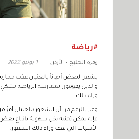
#رياضة
زهرة الخليج - الأردن
1 يونيو 2022
يشعر البعض أحياناً بالغثيان عقب ممارس
والذين يقومون بممارسة الرياضة بشكلٍ 
وراء ذلك.
وعلى الرغم من أن الشعور بالغثيان أمرٌ م
فإنه يمكن تجنبه بكل سهولة باتباع بعض
الأسباب التي تقف وراء ذلك الشعور.