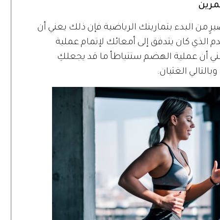
مرين
ٍ من البدء بتمارينك الرياضية فإن ذلك يعني أن
م الذي كان يتدفق إلى أمعائك لإتمام عملية
ي أن عملية الهضم ستتباطأ ما قد يجعلكِ
التالي الغثيان.