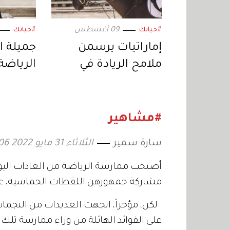
09 أغسطس
#حياتك
#حياتك
إماراتيات يرسمن
جميلة ا
ملامح الريادة في
الرياضة
الميادين الرياضية
ثانية
#مشاهير
سارة سمير
الثلاثاء 31 مايو 2022 16:06
أصبحت ممارسة الرياضة من العادات اليو
مشاركة جمهورهن اللقطات الحماسية، عبر
لكن، مؤخراً، اتجهت العديدات من النجما
على الفوائد الهائلة من وراء ممارسة تلك 