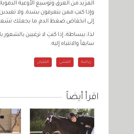
المزيد من العرق وتوسيع الأوعية الدموية، 
وإذا كنتِ ممن يتعرقون بشدة، ولا تعيد
إلى انخفاض ضغط الدم، ما يجعلك تشعرين 
لذا، ببساطة، إذا كنتِ لا ترغبين بالشعور ب
سابقاً والانتباه إليه.
رياضة
المشي
الغثيان
اقرأ أيضاً