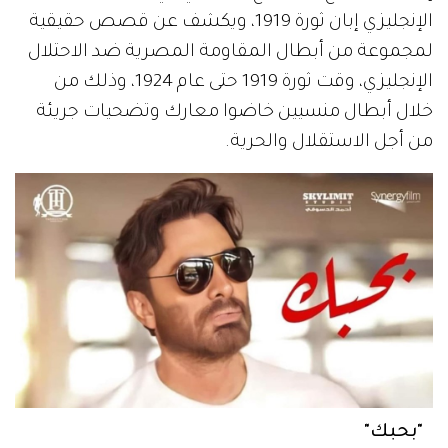
الإنجليزي إبان ثورة 1919، ويكشف عن قصص حقيقية
لمجموعة من أبطال المقاومة المصرية ضد الاحتلال
الإنجليزي، وقت ثورة 1919 حتى عام 1924، وذلك من
خلال أبطال منسيين خاضوا معارك وتضحيات جريئة
من أجل الاستقلال والحرية.
"بحبك"