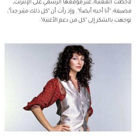
لاحظت المغنية، عبر موقعها الرسمي على الإنترنت،
مضيفة: "أنا أحبه أيضاً!". وإذ رأت أن "كل ذلك مثير جداً"،
توجهت بالشكر إلى "كل من دعم الأغنية".