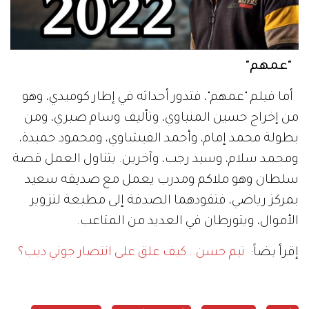
"عمهم"
أما فيلم "عمهم"، فتدور أحداثه في إطار كوميدي، وهو
من إخراج حسين المنباوي، وتأليف وسام صبري، ومن
بطولة محمد إمام، وأحمد الفيشاوي، ومحمود حميدة،
ومحمد سلام، وسيد رجب، وآخرين. يتناول العمل قصة
سلطان وهو ملاكم ومدرب يعمل مع صديقه سعيد
بمركز رياضي، فتقودهما الصدفة إلى مطبعة لتزوير
الأموال، ويتورطان في العديد من المتاعب.
إقرأ يضاً:
تيم حسن.. كيف علق على انتصار جوني ديب؟