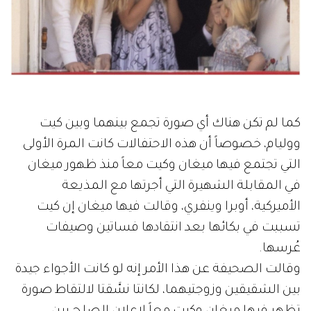
كما لم تكن هناك أي صورة تجمع بينهما وبين كيت
ووليام، خصوصاً أن هذه الاحتفالات كانت المرة الأولى
التي تجتمع فيها ميغان وكيت معاً منذ ظهور ميغان
في المقابلة الشهيرة التي أجرتها مع المذيعة
الأميركية، أوبرا وينفري، وقالت فيها ميغان إن كيت
تسببت في بكائها بعد انتقادها فساتين وصيفات
عُرسها.
وقالت الصحيفة عن هذا الأمر إنه لو كانت الأجواء جيدة
بين الشقيقين وزوجتيهما، لكانتا نسَّقتا لالتقاط صورة