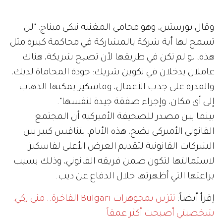
وقال بورستين، وهو محامي المغنية نيكي ميناج: "لن
تسمح لها أية شركة بالمشاركة في محاكمة كبيرة مثل
هذه، لو لم تكن في طريقها لأن تصبح شريكة، هناك
عاملان يدخلان في تكوين شريك: جودة المحاماة لديك،
والقدرة على جذب الأعمال، وفاسكيز يمكنها الذهاب
إلى أي مكان، وإجراء صفقة جيدة لنفسها".
بينما بين مصدر للصحيفة الأميركية أن المجتمع
القانوني الأميركي يضج، هذه الأيام، بتنافس كبير بين
الشركات القانونية لتقديم العرض الأعلى لفاسكيز
لاستمالتها لتكون ضمن فريقه القانوني، وذلك بسبب
براعتها التي أظهرتها خلال الدفاع عن ديب.
إقرأ أيضاً:
تتزين بمجوهرات Bulgari الفاخرة.. منى زكي:
شخصيتي أصبحت أكثر عمقاً