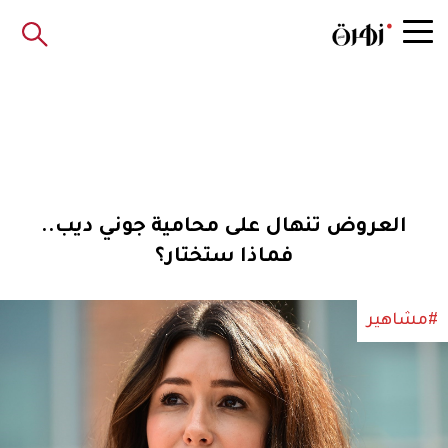
العروض تنهال على محامية جوني ديب..
فماذا ستختار؟
#مشاهير