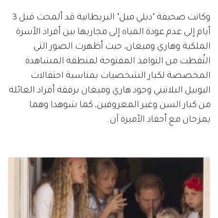
وكانت صحيفة "ديلي ميل" البريطانية قد ألمحت قبل 3
أيام إلى عدم عودة المياه إلى مجاريها بين أفراد الأسرة
الملكية وهاري وميغان، حيث أظهرت الصور التي
التُقطت من النوافذ المفتوحة لمنطقة المشاهدة
المخصصة لكبار الشخصيات بمناسبة احتفالات
اليوبيل البلاتيني وجود هاري وميغان برفقة أفراد العائلة
من كبار السن وغير المعروفين، كما شوهدا وهما
يمزحان مع أحفاد الأميرة آن.