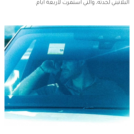
البلاتيني لجدته، والتي استمرت لأربعة أيام.