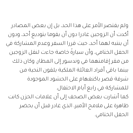
ولم يقتصر الأمر على هذا الحد، بل إن بعض المصادر
أكدت أن الزوجين غادرا دون أن يقوما بتوديع أحد، ودون
أن ينتبه لهما أحد، حيث قررا السفر وعدم المشاركة في
الحفل الختامي، وأن سيارةً خاصة جاءت لنقل الزوجين
من مقر إقامتهما في وندسور إلى المطار، وكان ذلك
بينما باقي أفراد العائلة الملكية يلقون التحية من
شرفة قصر باكنغهام على الحشود الموجودة
للمشاركة في رابع أيام الاحتفال.
كما أشارت بعض الصحف إلى أن علامات الحزن كانت
ظاهرة على ملامح الأمير، الذي غادر قبل أن يحضر
الحفل الختامي.