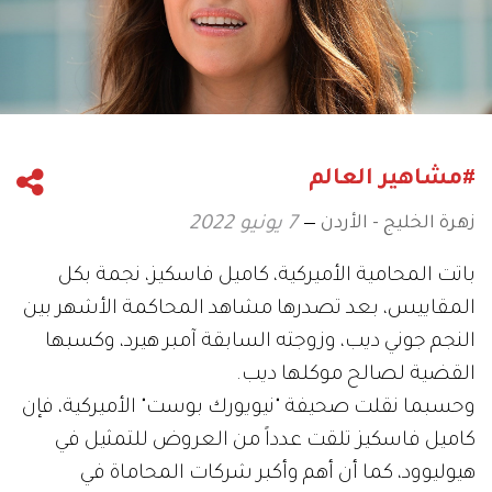
#مشاهير العالم
زهرة الخليج - الأردن
7 يونيو 2022
باتت المحامية الأميركية، كاميل فاسكيز، نجمة بكل
المقاييس، بعد تصدرها مشاهد المحاكمة الأشهر بين
النجم جوني ديب، وزوجته السابقة آمبر هيرد، وكسبها
القضية لصالح موكلها ديب.
وحسبما نقلت صحيفة "نيويورك بوست" الأميركية، فإن
كاميل فاسكيز تلقت عدداً من العروض للتمثيل في
هيوليوود، كما أن أهم وأكبر شركات المحاماة في