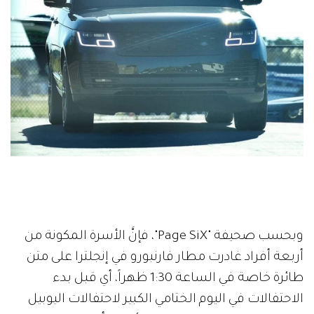
وبحسب صحيفة "Page SiX"، فإنَّ الأسرة المكونة من
أربعة أفراد غادرت مطار فارنبورو في إنجلترا على متن
طائرة خاصة في الساعة 1:30 ظهراً، أي قبل بدء
الاحتفالات في اليوم الختامي الكبير لاحتفالات اليوبيل