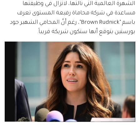
الشهرة العالمية التي نالتها، لاتزال في وظيفتها
مساعدة في شركة محاماة رفيعة المستوى تعرف
باسم "Brown Rudnick"، رغم أنَّ المحامي الشهير جود
بورستين يتوقع أنها ستكون شريكة قريباً.