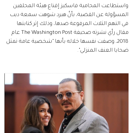
واستطاعت المحامية فاسكيز إقناع هيئة المحلفين
المسؤولة عن القضية، بأنَّ هيرد شوهت سمعة ديب
في التهم الثلاث المرفوعة ضدها، وذلك إثر كتابتها
مقال رأي نشرته صحيفة The Washington Post عام
2018، وصفت نفسها خلاله بأنها "شخصية عامة تمثل
ضحايا العنف المنزلي".