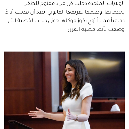
الولايات المتحدة دخلت في مزاد مفتوح للظفر
بخدماتها، وضمها لفريقها القانوني، بعد أن قدمت أداءً
دفاعياً مميزاً توج بفوز موكلها جوني ديب بالقضية التي
وصفت بأنها قضية القرن.