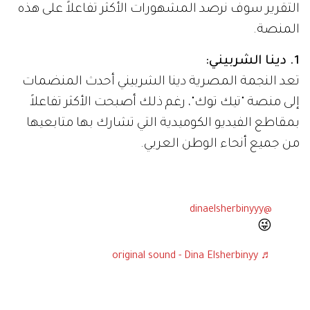
التقرير سوف نرصد المشهورات الأكثر تفاعلاً على هذه
المنصة.
1. دينا الشربيني:
تعد النجمة المصرية دينا الشربيني أحدث المنضمات
إلى منصة "تيك توك"، رغم ذلك أصبحت الأكثر تفاعلاً
بمقاطع الفيديو الكوميدية التي تشارك بها متابعيها
من جميع أنحاء الوطن العربي.
@dinaelsherbinyyy
😜
♬ original sound - Dina Elsherbinyy