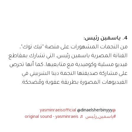
4. ياسمين رئيس:
من النجمات المشهورات على منصة "تيك توك"،
الفنانة المصرية ياسمين رئيس، التي تشارك بمقاطع
فيديو مسلية وكوميدية مع متابعيها، كما أنها تحرص
على مشاركة صديقتها النجمة دينا الشربيني في
الفيديوهات المصورة بطريقة عفوية ومُضحكة.
@dinaelsherbinyyy
@yasminraeisofficial
#ياسمين_رئيس
♬ original sound - yasminraeis