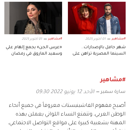
#مشاهير
#مشاهير
01 أكتوبر 2025
01 أكتوبر 2025
شهر حافل بالإصدارات..
«عرس الجن» يجمع إلهام علي
السينما المصرية تراهن على
وسعيد الماروق في رمضان
موسم أكتوبر
2026
#مشاهير
سارة سمير
الأحد 12 يونيو 2022 09:30
أصبح مفهوم الفاشينيستات معروفاً في جميع أنحاء
الوطن العربي، وتتمتع النساء اللواتي يعملن بهذه
المهنة بشعبية كبيرة على مواقع التواصل الاجتماعي،