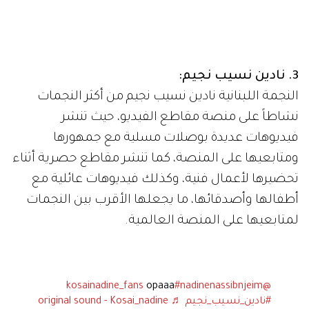
3. نادين نسيب نجيم:
النجمة اللبنانية نادين نسيب نجيم من أكثر النجمات
نشاطاً على منصة مقاطع الفيديو، حيث تنشر
فيديوهات عديدة بوصلات مسلية مع جمهورها
ومتابعيها على المنصة، كما تنشر مقاطع حصرية أثناء
تحضيرها لأعمال فنية، وكذلك فيديوهات عائلية مع
أطفالها وأصدقائها، ما يجعلها الأقرب بين النجمات
لمتابعيها على المنصة العالمية.
opaaa
#nadinenassibnjeim
@kosainadine_fans
#نادين_نسيب_نجيم
♬ original sound - Kosai_nadine