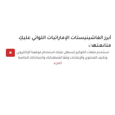
أبرز الفاشينيستات الإماراتيات اللواتي عليكِ
متابعتهن:
✖
نستخدم ملفات الكوكيز لنسهل عليك استخدام موقعنا الإلكتروني
ونكيف المحتوى والإعلانات وفقا لمتطلباتك واحتياجاتك الخاصة
المزيد