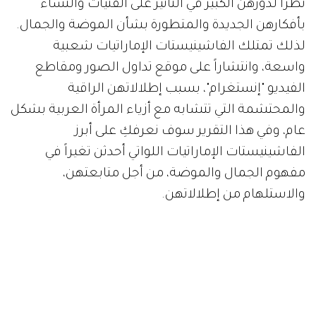
نظراً لدورهن الكبير في التأثير على الفتيات والنساء
بأفكارهن الجديدة والمتطورة بشأن الموضة والجمال.
لذلك تمتلك الفاشينيستات الإماراتيات شعبية
واسعة، وانتشاراً على موقع تداول الصور ومقاطع
الفيديو "إنستغرام"، بسبب إطلالاتهن الراقية
والمحتشمة التي تتشابه مع أزياء المرأة العربية بشكل
عام، وفي هذا التقرير سوف نعرفكِ على أبرز
الفاشينيستات الإماراتيات اللواتي أحدثن تغيراً في
مفهوم الجمال والموضة، من أجل متابعتهن،
والاستلهام من إطلالاتهن.