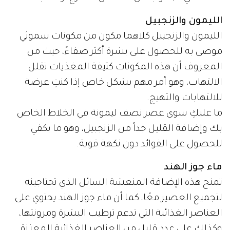
الليمون والزنجبيل
الليمون والزنجبيل كلاهما مكون من مكونات سموثي
موصى به للحصول على بشرة أكثر صفاءً، حيث من
المعروف أن هذه المكونات كثيفة المغذيات تقلل
الالتهاب، وهو أمر مهم بشكل خاص إذا كنتِ عرضة
للالتهابات والتهيج.
ما عليكِ سوى عصر نصف ليمونة في الخلاط الخاص
بك وإضافة القليل جداً من الزنجبيل، وهو ما يكفي
للحصول على الفوائد دون نكهة قوية.
ماء جوز الهند
تمنح هذه الإضافة المنعشة السائل الذي تحتاجينه
لتجميع العصير معًا، كما أن ماء جوز الهند يحتوي على
العناصر الغذائية التي تدعم ترطيب البشرة ومرونتها،
وكذلك على عدد قليل من العناصر الغذائية المعززة