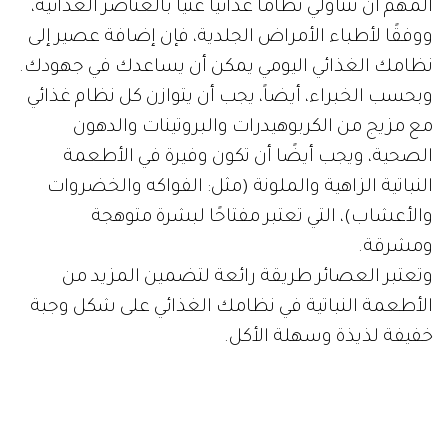
المهم أن تتناولي نظامًا غذائيًا غنيًا بالعناصر الغذائية،
ووفقًا لأطباء الأمراض الجلدية، فإن إضافة عصير إلى
نظامك الغذائي اليومي يمكن أن يساعدك في جهودك.
وبحسب الخبراء، أيضاً، يجب أن يتوازن كل نظام غذائي
مع مزيج من الكربوهيدرات والبروتينات والدهون
الصحية، ويجب أيضًا أن تكون وفيرة في الأطعمة
النباتية الزاهية والملونة (مثل: الفواكه والخضروات
والأعشاب)، التي تعتبر مفتاحًا لبشرة متوهجة
ومشرقة.
وتعتبر العصائر طريقة رائعة لتضمين المزيد من
الأطعمة النباتية في نظامك الغذائي على شكل وجبة
خفيفة لذيذة وسهلة الأكل.