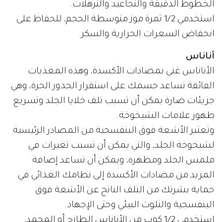
الخطوط الدقيقة والتجاعيد والترهلات.
استخدمي 1/2 ثمرة موز متوسطة الحجم، للحفاظ على
انخفاض السعرات الحرارية والسكر.
أناناس
الأناناس غني بمضادات الأكسدة، وهذه المغذيات
الفائقة تساعد جسمك على استقرار الجذور الحرة، وهي
جزيئات ضارة يمكن أن تسبب تلف خلايا الجلد وتسريع
ظهور علامات الشيخوخة.
وتعتبر الأشعة فوق البنفسجية من المصادر الرئيسية
لشيخوخة الجلد، والتي يمكن أن تسبب تغيرات في
ملمس الجلد ومظهره، ويمكن أن تساعد إضافة
المزيد من مضادات الأكسدة إلى نظامك الغذائي في
حماية بشرتك من التلف الناتج عن الأشعة فوق
البنفسجية والتلوث البيئي وحتى الإجهاد.
استخدمي 1/2 كوب من الأناناس الطازج أو المجمد.