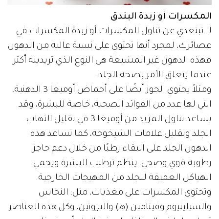
المكسرات أو زبدة البندق
لا تبتعدي عن تناول المكسرات أو زبدة المكسرات في
عصائرك، لمجرد أنها تحتوي على نسبة عالية من الدهون
فهذه الدهون غير المشبعة هي النوع الذي تريدينه أكثر
عندما يتعلق الأمر بصحة الجلد.
ومثلاً يحتوي الجوز أيضًا على أحماض أوميغا 3 الدهنية،
التي لها عدد من الفوائد الصحية، خاصة للبشرة، وقد
يساعد تناول المزيد من أوميغا 3 في تقليل التهاب
الجلد وتقليل علامات الشيخوخة، كما تساعد هذه
الدهون الجلد على البقاء رطبًا من خلال دعم حاجز
رطوبة قوي وصحي، ينظم ترطيب البشرة ويحمي
الهياكل العميقة للجلد من المهيجات الخارجية.
وتحتوي المكسرات على مغذيات، مثل: النحاس
والسيلينيوم وفيتامين (هـ) والبروتين، وكل هذه العناصر