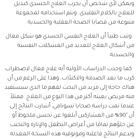
ويمكن لأي شخص أن يجرب العلاج الجسدي كبديل
للعلاج بالكلام التقليدي. ويتم استخدامه لمجموعة
متنوعة من قضايا الصحة العقلية والجسدية.
وثبت طبياً أن العلاج النفسي الجسدي هو شكل فعال
من أشكال العلاج للعديد من المشكلات النفسية
والجسدية.
كما وجدت الدراسات الأولية أنه علاج فعال لاضطراب
كرب ما بعد الصدمة والاكتئاب، وهذا على الرغم من أن
هناك حاجة إلى مزيد من البحث لفهم ما الذي سيستفيد
منه مريض بعينه أكثر من هذا النوع من العلاج. فمثلاً
عندما تمت دراسة ضحايا تسونامي، أشارت النتائج إلى
أن "90% من المشاركين أبلغوا عن تحسن ملحوظ أو
عن خلوّهم تمامًا من أعراض التطفل والإثارة والتجنب.
وتدعم النتائج فاعلية وموثوقية هذه النسخة المعدلة