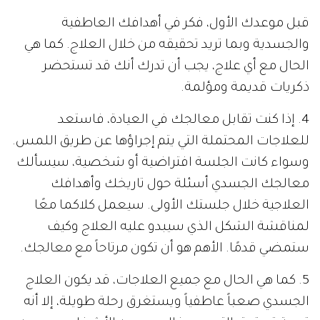
قبل موعدك الأول، فكر في أهدافك العاطفية
والجسدية وبما تريد تحقيقه من خلال العلاج. كما هي
الحال مع أي علاج، يجب أن تدرك أنك قد تستحضر
ذكريات قديمة ومؤلمة.
4. إذا كنت تقابل معالجك في العيادة، فاستعد
للعلاجات المحتملة التي يتم إجراؤها عن طريق اللمس.
وسواء كانت الجلسة افتراضية أو شخصية، سيسألك
معالجك الجسدي أسئلة حول تاريخك وأهدافك
العلاجية خلال جلستك الأولى. سيعمل كلاكما معًا
لمناقشة الشكل الذي سيبدو عليه العلاج وكيف
ستمضي قدمًا. الأهم هو أن تكون مرتاحاً مع معالجك.
5. كما هي الحال مع جميع العلاجات، قد يكون العلاج
الجسدي صعباً عاطفياً ويستغرق رحلة طويلة، إلا أنه