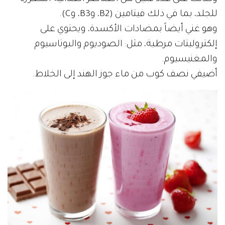
للجلد، بما في ذلك فيتامين (B2، وB3، وC).
وهو غني أيضاً بمضادات الأكسدة، ويحتوي على
إلكتروليتات مرطبة، مثل: الصوديوم والبوتاسيوم
والمغنيسيوم.
أضيفي نصف كوب من ماء جوز الهند إلى الخلاط.