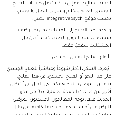
العلاجية، بالإضافة إلى ذلك تشمل جلسات العلاج
الجسدي العلاج بالكلام وتمارين العقل والجسم،
بحسب موقع integrativepsych الطبي.
ويهدف هذا العلاج إلى المساعدة في تحرير كيفية
تمسك الجسم بالتوتر والصدمات، بدلاً من حل
المشكلات شفهيًا فقط.
أنواع العلاج النفسي الجسدي
يُعرف الشكل الأكثر شيوعاً ومباشراً للعلاج الجسدي
على هذا النحو أو العلاج الجسدي. في هذا العلاج،
يناقش المرضى مشاكلهم كما هي الحال في أشكال
أخرى من علاجات الصحة العقلية. بدلاً من مجرد
الحديث عنها، يوجه المعالجون الجسديون المرضى
للتركيز على أحاسيسهم الجسدية الكامنة. من خلال