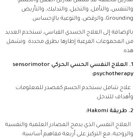
تمارين مختلفة قد تشمل تمارين العقل والجسم،
والتنفس، والتأمل، والتخيل، والتدليك، والتأريض
Grounding، والرقص، والتوعية بالإحساس.
بالإضافة إلى العلاج الجسدي القياسي، تستخدم العديد
من المجموعات الفرعية إطارها بطرق محددة. وتشمل
هذه:
1. العلاج النفسي الحسي الحركي sensorimotor
psychotherapy:
علاج شامل يستخدم الجسم كمصدر للمعلومات
وأهداف للتدخل.
2. طريقة Hakomi:
العلاج النفسي الذي يدمج المصادر العلمية والنفسية
والروحية، مع التركيز على أربعة مفاهيم أساسية: