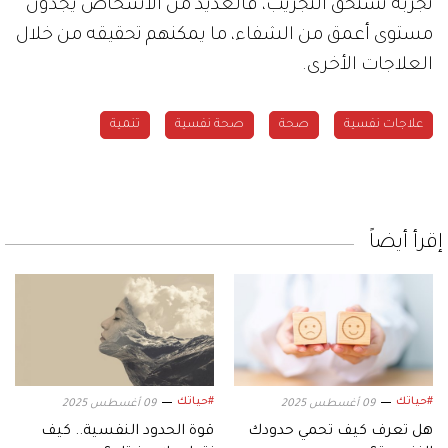
تجربة تستحق التجريب، فالعديد من الأشخاص يجدون
مستوى أعمق من الشفاء، ما يمكنهم تحقيقه من خلال
العلاجات الأخرى.
علاجات نفسية
صحة
صحة نفسية
تنمية
إقرأ أيضاً
#حياتك
#حياتك
09 أغسطس 2025
09 أغسطس 2025
هل تعرف كيف تحمي حدودك
قوة الحدود النفسية.. كيف