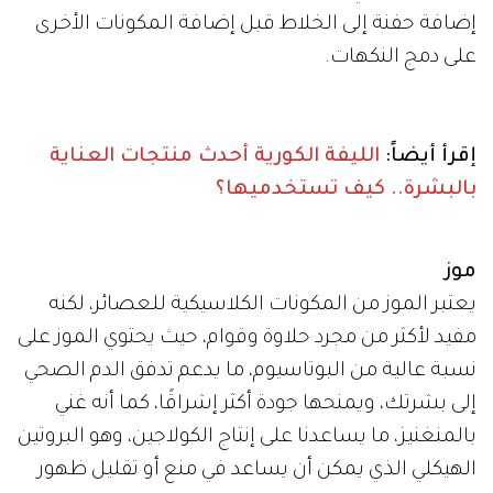
إضافة حفنة إلى الخلاط قبل إضافة المكونات الأخرى
على دمج النكهات.
إقرأ أيضاً:
الليفة الكورية أحدث منتجات العناية
بالبشرة.. كيف تستخدميها؟
موز
يعتبر الموز من المكونات الكلاسيكية للعصائر، لكنه
مفيد لأكثر من مجرد حلاوة وقوام، حيث يحتوي الموز على
نسبة عالية من البوتاسيوم، ما يدعم تدفق الدم الصحي
إلى بشرتك، ويمنحها جودة أكثر إشراقًا، كما أنه غني
بالمنغنيز، ما يساعدنا على إنتاج الكولاجين، وهو البروتين
الهيكلي الذي يمكن أن يساعد في منع أو تقليل ظهور