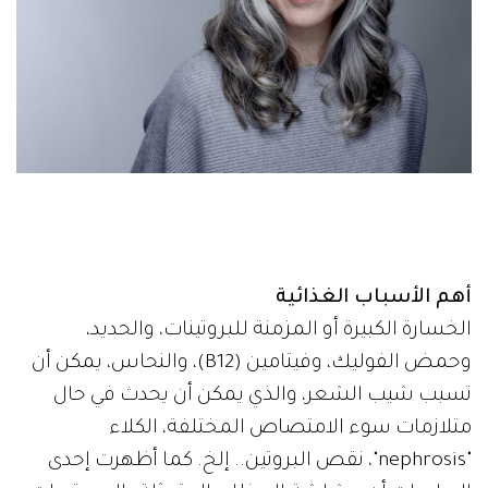
أهم الأسباب الغذائية
الخسارة الكبيرة أو المزمنة للبروتينات، والحديد،
وحمض الفوليك، وفيتامين (B12)، والنحاس، يمكن أن
تسبب شيب الشعر، والذي يمكن أن يحدث في حال
متلازمات سوء الامتصاص المختلفة، الكلاء
"nephrosis"، نقص البروتين.. إلخ. كما أظهرت إحدى