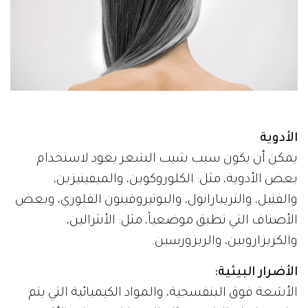
الأدوية
يمكن أن يكون سبب شيب الشعر يعود لاستخدام
بعض الأدوية، مثل: الكلوروكوين، والميفينيزين،
والفنيل، والتريبارانول، والبوتيروفينون الفلوري، وبعض
الأصناف التي تطبق موضعياً، مثل: الأنثرالين،
والكريزاروبين، والريزورسين.
الأضرار البيئية:
الأشعة فوق البنفسجية، والمواد الكيميائية التي يتم