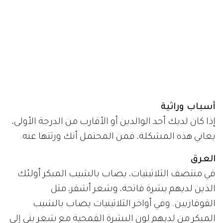
أسباب وراثية
إذا كان لديك أحد الوالدين أو الأقارب من الدرجة الأولى،
يعاني هذه المشكلة، فمن المحتمل أنك ورثتها عنه.
العرق
في منتصف الثلاثينيات، يصاب بالشيب المبكر أولئك
الذين لديهم بشرة فاتحة، وشعر أشقر، مثل
القوقازيين. وفي أواخر الثلاثينيات يصاب بالشيب
المبكر من لديهم لون البشرة القمحية مع شعر بني إلى