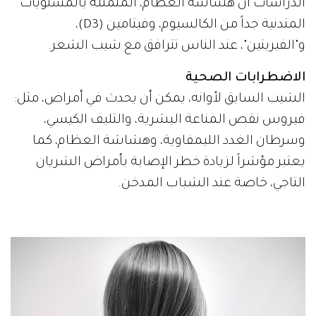
الدراسات أن هشاشة العظام، المتمثلة بالمستويات
المتدنية جداً من الكالسيوم، وفيتامين (D3)،
و"الفيريتين"، عند الناس تترافق مع شيب الشعر.
الاضطرابات الصحية
الشيب السابق لأوانه، يمكن أن يحدث في أمراض، مثل:
فيروس نقص المناعة البشرية، والتليف الكيسي،
وسرطان الغدد الليمفاوية، وهشاشة العظام، كما
يعتبر مؤشراً لزيادة خطر الإصابة بأمراض الشريان
التاجي، خاصة عند الشباب المدخن.