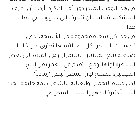
في هذا الوقت المبكر دون أقرانك؟ إذا أردت أن تعرف
المشكلة، فعليك أن تتعرف إلى جذورها، في مقالنا
هذا.
في جذر كل شعرة مجموعة من الأنسجة، تدعى
"بصيلات الشعر"، كل بصيلة منها تحتوي على خلايا
صبغية تنتج الميلانين باستمرار، وهي المادة التي تعطي
للشعرة لونها، ومع التقدم في العمر يقل إنتاج
الميلانين؛ ليصبح لون الشعر أبيض "رمادياً".
لكن خبيرة التجميل والعناية بالشعر، ديمة خليفة، تحدد
أسباباً كثيرة لظهور الشيب المبكر، هي: