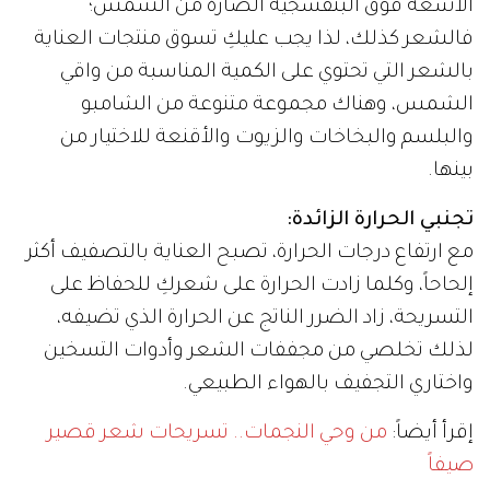
الأشعة فوق البنفسجية الضارة من الشمس؛
فالشعر كذلك، لذا يجب عليكِ تسوق منتجات العناية
بالشعر التي تحتوي على الكمية المناسبة من واقي
الشمس، وهناك مجموعة متنوعة من الشامبو
والبلسم والبخاخات والزيوت والأقنعة للاختيار من
بينها.
تجنبي الحرارة الزائدة:
مع ارتفاع درجات الحرارة، تصبح العناية بالتصفيف أكثر
إلحاحاً، وكلما زادت الحرارة على شعركِ للحفاظ على
التسريحة، زاد الضرر الناتج عن الحرارة الذي تضيفه،
لذلك تخلصي من مجففات الشعر وأدوات التسخين
واختاري التجفيف بالهواء الطبيعي.
إقرأ أيضاً:
من وحي النجمات.. تسريحات شعر قصير
صيفاً