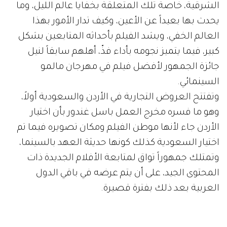
الشرقية، خاصة تلك المتعلقة بخفايا عالم الليل، وما
يحدث بها بعيداً عن الأعين، وكيف تدار الأمور بهذا
العالم الخفي، ويشد الفيلم بأحداثه المتابعين بشكل
كبير، فيما يتميز نجومه بأداء فذّ، أهلهم سابقاً لنيل
جائزة الجمهور لأفضل فيلم في مهرجان مالمو
السينمائي.
وتفتتح العروض التجارية في الأردن والسعودية أولاً،
وهو ما فسره مخرج العمل باسل غندور بأن اختيار
الأردن جاء لأنها موطن الفيلم ومكان تصويره فيما تم
اختيار السعودية كذلك كونها حديثة العهد بالسينما،
وتمتلك جمهوراً تواق لمتابعة الأفلام الجديدة ذات
المحتوى الجيد، على أن يتم عرضه في باقي الدول
العربية بعد ذلك بفترة قصيرة.