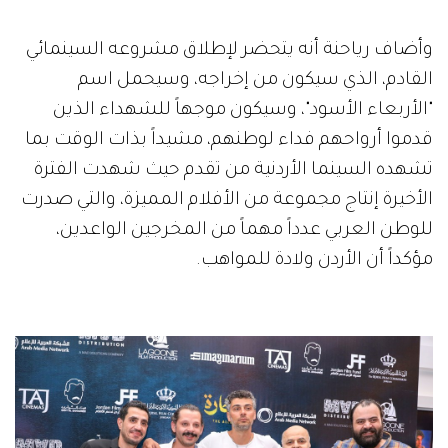
وأضاف رياحنة أنه يتحضر لإطلاق مشروعه السينمائي
القادم، الذي سيكون من إخراجه، وسيحمل اسم
"الأربعاء الأسود"، وسيكون موجهاً للشهداء الذين
قدموا أرواحهم فداء لوطنهم، مشيداً بذات الوقت بما
تشهده السينما الأردنية من تقدم حيث شهدت الفترة
الأخيرة إنتاج مجموعة من الأفلام المميزة، والتي صدرت
للوطن العربي عدداً مهماً من المخرجين الواعدين،
مؤكداً أن الأردن ولادة للمواهب.