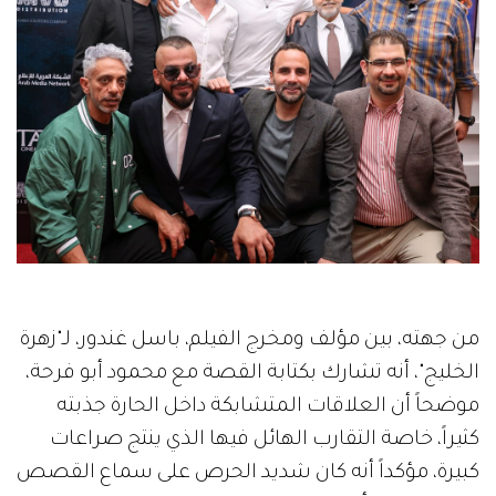
من جهته، بين مؤلف ومخرج الفيلم، باسل غندور، لـ"زهرة
الخليج"، أنه تشارك بكتابة القصة مع محمود أبو فرحة،
موضحاً أن العلاقات المتشابكة داخل الحارة جذبته
كثيراً، خاصة التقارب الهائل فيها الذي ينتج صراعات
كبيرة، مؤكداً أنه كان شديد الحرص على سماع القصص