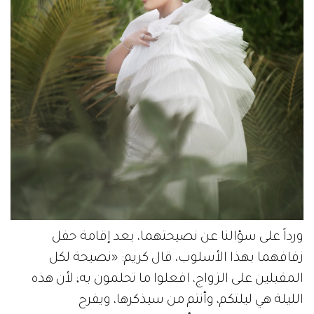
ورداً على سؤالنا عن نصيحتهما، بعد إقامة حفل
زفافهما بهذا الأسلوب، قال كريم: «نصيحة لكل
المقبلين على الزواج، افعلوا ما تحلمون به; لأن هذه
الليلة هي ليلتكم، وأنتم من سيذكرها، ويفرح