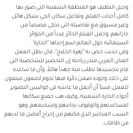
وجبل النظيف هو المنطقة الشعبية التي صور بها
كامل أحداث الفيلم، وتفاعل سكان الحي بشكل هائل
وغير مسبوق مع تفاصيله التي تحكي قصصاً من
حاراتهم، وحمل الفيلم الحائز عدداً من الجوائز
السينمائية حول العالم اسم إحداها "الحارة".
وفي حديث خص به "زهرة الخليج"، قال بطل العمل
الفنان العربي منذر رياحنة إن التحضير للشخصية التي
قام بتجسيدها تطلب منه جهداً هائلاً، وأن ما ساعده
على ذلك وجوده ضمن دائرة فيها نجوم لامعون منتمون
للعمل، مبيناً أن أجمل ما عاشه في كواليس التصوير
أجواء الحارة الشعبية، وكيف هب جميع سكانها
لمساعدتهم والوقوف بجانبهم وتشجيعهم، وهو
السبب المباشر الذي مكنهم من إخراج أفضل ما لديهم
من طاقات.