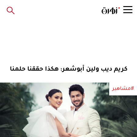
كريم ديب ولين أبوشعر: هكذا حققنا حلمنا
#مشاهير