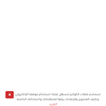
✖
نستخدم ملفات الكوكيز لنسهل عليك استخدام موقعنا الإلكتروني
ونكيف المحتوى والإعلانات وفقا لمتطلباتك واحتياجاتك الخاصة
المزيد