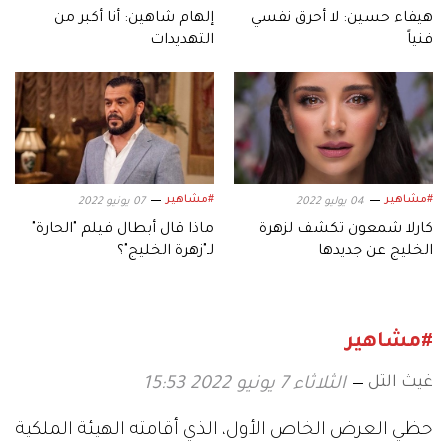
هيفاء حسين: لا أحرق نفسي
إلهام شاهين: أنا أكبر من
فنياً
التهديدات
#مشاهير
#مشاهير
04 يوليو 2022
07 يونيو 2022
كارلا شمعون تكشف لزهرة
ماذا قال أبطال فيلم "الحارة"
الخليج عن جديدها
لـ"زهرة الخليج"؟
#مشاهير
غيث التل
الثلاثاء 7 يونيو 2022 15:53
حظي العرض الخاص الأول، الذي أقامته الهيئة الملكية