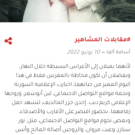
#مقابلات المشاهير
أسامة ألفا
10 يونيو 2022
لأنهما يميلان إلى الأعراس البسيطة خلال النهار،
ويفضلان أن تكون محاطة بالمقربين فقط في هذا
اليوم المميز من حياتهما; اختارت الإعلامية السورية
ونجمة مواقع التواصل الاجتماعي، لين أبوشعر، وزوجها
الإعلامي كريم ديب، إحدى جزر المالديف; لتشهد حفل
زفافهما، بحضور اقتصر على الأقارب والأصدقاء،
وبعض نجوم مواقع التواصل الاجتماعي، مثل: نور
ستارز، وغيث مروان، والزوجين أصالة المالح وأنس