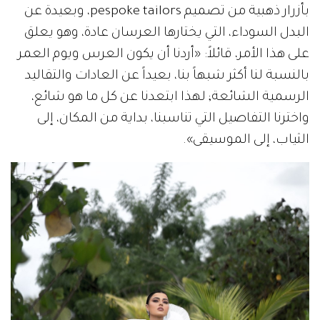
بأزرار ذهبية من تصميم pespoke tailors، وبعيدة عن
البدل السوداء، التي يختارها العرسان عادة، وهو يعلق
على هذا الأمر، قائلاً: «أردنا أن يكون العرس ويوم العمر
بالنسبة لنا أكثر شبهاً بنا، بعيداً عن العادات والتقاليد
الرسمية الشائعة; لهذا ابتعدنا عن كل ما هو شائع،
واخترنا التفاصيل التي تناسبنا، بداية من المكان، إلى
الثياب، إلى الموسيقى».