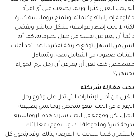
أنه يحب الغزل كثيراً، وربما يصعب على أي امرأة
مقاومة إطراءاته وكلماته، ويتمتع برومانسية كبيرة
لكنه لا يحب إظهار عواطفه بشكل مباشر، ويفضل
دائماً أن يعبر عن نفسه من خلال تصرفاته، كما أنه
ليس من السهل توقع طريقة تفكيره، لهذا تجد أغلب
الفتيات صعوبة في التعامل معه، وتتساءل
معظمهن كيف لهن أن يعرفن أن رجل برج الجوزاء
يحببهن؟
يحب مغازلة شريكته
الغزل من أكبر الإشارات التي تدل على وقوع رجل
الجوزاء في الحب، فهو شخص رومانسي بطبيعة
الحال، لكن وقوعه في الحب سيزيد هذه الرومانسية
بدرجة كبيرة وملحوظة لك، وسيقوم بمغازلتك
باستمرار، كلما سنحت له الفرصة بذلك، وقد يتحول كل