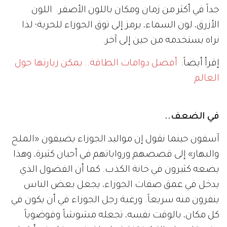
جداً في أكثر من زمان ومكان باللون الأصفر. اللون
الأزرق، لون السماء، يرمز إلى توق الجوزاء للحرية؛ لذا
نراه يستخدمه من حين إلى آخر.
إقرأ أيضاً:
أفضل دوامات الطاقة.. يمكن زيارتها حول
العالم
في الضعف..
آسفون حينما نقول إن مواليد الجوزاء يضيفون «الملح
والبهار» إلى قصصهم ورواياتهم في أحيان كثيرة، وهذا
يضعه كثيرون في خانة الكذب. كما أن الفضول الذي
يدخل في عمق صفات الجوزاء، يجعل بعض الناس
ينفرون منه سريعاً. ورغبة رجل الجوزاء في أن يكون في
كل مكان، بالوقت نفسه، تجعله مشوشاً وفوضوياً