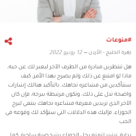
#منوعات
زهرة الخليج - الأردن
12 يونيو 2022
هل تنتظرين مبادرة من الطرف الآخر ليعبر لك عن حبه،
ماذا لو امتنع عن ذلك ولم يصرح بهذا الأمر، كيف
ستتأكدين من مشاعره تجاهك، بالتأكيد هنالك إشارات
واضحة تدل على ذلك، وتكون مرتبطة ببرجه، فإن كان
الآخر الذي تريدين معرفة مشاعره تجاهك ينتمي لبرج
الجوزاء، فإليك هذه الدلالات التي ستؤكد لك وقوعه في
الحب.
بداية، نشير لتمتع رجل الجوزاء بشخصية ساحرة، كما