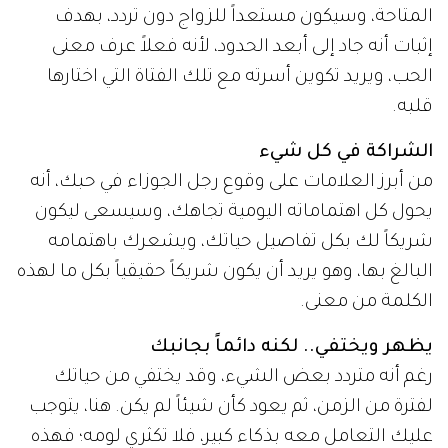
المتاحة، وسيكون مستعداً للزواج دون تردد، بهدف
إثبات أنه جاد إلى أبعد الحدود، لأنه فعلاً عرف معنى
الحب، ويريد تكوين أسرته مع تلك الفتاة التي اختارها
قلبه.
الشراكة في كل شيء
من أبرز العلامات على وقوع رجل الجوزاء في حبك، أنه
يحول كل اهتماماته اليومية تجاهك، وسيسعى ليكون
شريكاً لك بكل تفاصيل حياتك، ويشعرك باهتمامه
البالغ بها، وهو يريد أن يكون شريكاً حقيقياً بكل ما لهذه
الكلمة من معنى.
يظهر ويختفي.. لكنه دائماً بجانبك
رغم أنه متردد بعض الشيء، وقد يختفي من حياتك
لفترة من الزمن، ثم يعود كأن شيئاً لم يكن. هنا، يتوجب
عليك التعامل معه بذكاء كبير، فلا تكثري لومه؛ فهذه