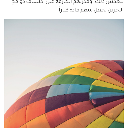
لتعكس ذلك. وقدرتهم الخارقة على اكتشاف دوافع
الآخرين تجعل منهم قادة كباراً.