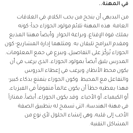
في المهنة..
من البديهي أن ينجح من يحب الكلام، في العلاقات
العامة. هذه المهنة تلائم مولود الجوزاء جداً؛ كونه
يملك قوة الإقناع، وبراعة الحوار. وأيضاً مهنتا المذيع
ومقدم البرامج تليقان به. ومثلهما إدارة المشاريع؛ كون
الجوزاء يُركّز على التفاصيل، ويبرع في جمع المعلومات.
المدرس يليق أيضاً بمولود الجوزاء، الذي يرغب في أن
يكون محط الأنظار، ويرغب في إعطاء الدروس
والتفاعل مع المحيط. وكون الجوزاء يتمتع بذكاء كبير؛
فهذا يعطيه حظاً أن يكون عالماً متفوقاً في الفيزياء،
أو الكيمياء، أو الأحياء. وقد يكون الجوزاء، أيضاً، ممتازاً
في مهنة الهندسة، التي تسمح له بتطبيق الصفة
الأحب إلى قلبه، وهي إنشاء الحلول لأي نوع من
المشاكل التقنية.