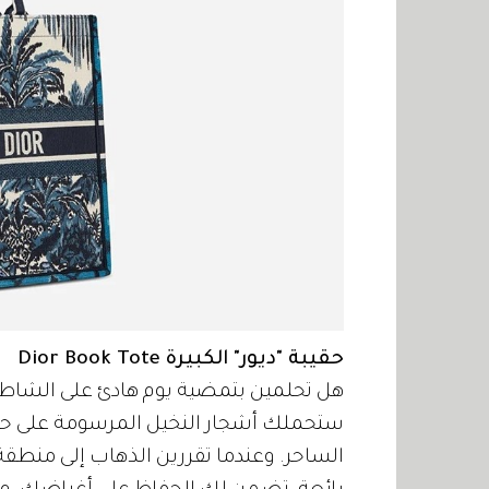
حقيبة "ديور" الكبيرة Dior Book Tote
هل تحلمين بتمضية يوم هادئ على الشا
ستحملك أشجار النخيل المرسومة على حقيب
الساحر. وعندما تقررين الذهاب إلى منطق