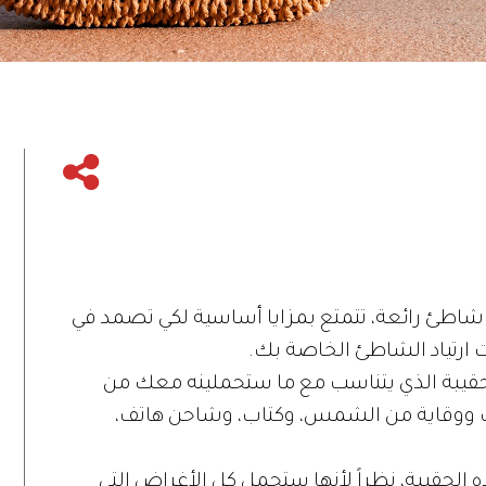
 شاطئ رائعة، تتمتع بمزايا أساسية لكي تصمد في
ارتياد الشاطئ الخاصة بك.
الحقيبة الذي يتناسب مع ما ستحملينه معك من
ووقاية من الشمس، وكتاب، وشاحن هاتف،
ه الحقيبة، نظراً لأنها ستحمل كل الأغراض التي