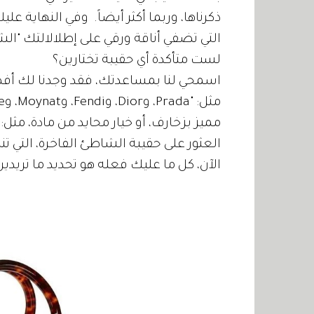
ذكرناها، وربما أكثر أيضاً. وفي النهاية ع
التي تضفي أناقة ورقي على إطلالالتك "الش
لست متأكدة أي حقيبة تختارين؟
اسمحي لنا بمساعدتك، فقد وجدنا لك أ
مميز بزخارف، أو خيار محايد من مادة، مثل: 
العثور على حقيبة الشاطئ الفاخرة، التي 
الآن، كل ما عليك فعله هو تحديد ما تريدي