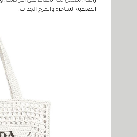
رائعة، تضمن لك الحفاظ على أغراضك، وتم
الصيفية الساحرة والمرح الجذاب.