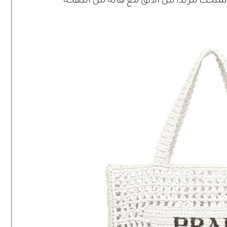
نحك مزيداً من الألق مع هالة من البهجة