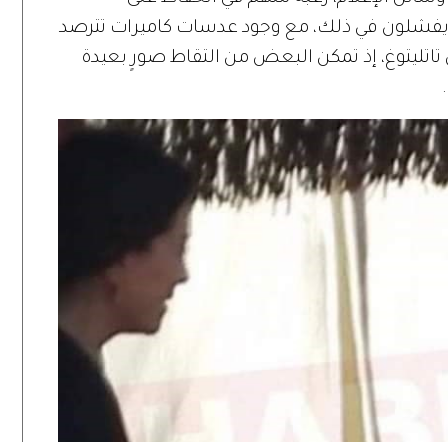
فشلون في ذلك، مع وجود عدسات كاميرات تترصد
 تاتليتوغ، إذ تمكن البعض من التقاط صورٍ بعيدة
.