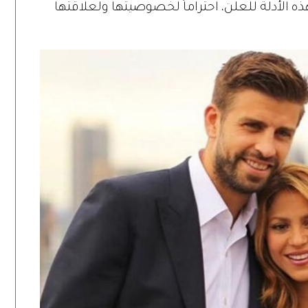
 هذه الأدلة للعلن، احتراماً لخصوصيتها ولعلاقتها