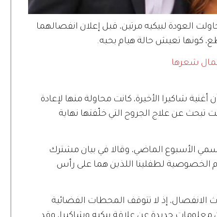
اولت العودة لبيكيه مرتين، قبل إعلان انفصالهما
كونها تعيش حالة هيام بحبه.
 جمال شعرها
لإسبانية أن أغنية شاكيرا الأخيرة، كانت محاولة منها لإعادة
نت تبحث عن علاج الجروح التي خلّفتها نهاية
سمي الأسبوع الماضي، وقالا في بيان مشترك
رام الخصوصية لطفلينا اللذين هما على رأس
الانفصال، إذ لا تتوقف المحطات الفضائية
معلومات جديدة عن علاقة بيكيه وشاكيرا، وقد