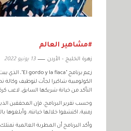
#مشاهير العالم
زهرة الخليج - الأردن
13 يونيو 2022
زعم برنامج "laca
الكولومبية شاكيرا لجأت لتوظيف وكالة ت
التأكد من خيانة شريكها السابق، لاعب كرة ا
وحسب تقرير البرنامج، فإن المحققين الذين
زمنية، اكتشفوا خلالها خيانته، وأبلغوها بالأ
وأكد البرنامج أن المطربة العالمية تمتلك 