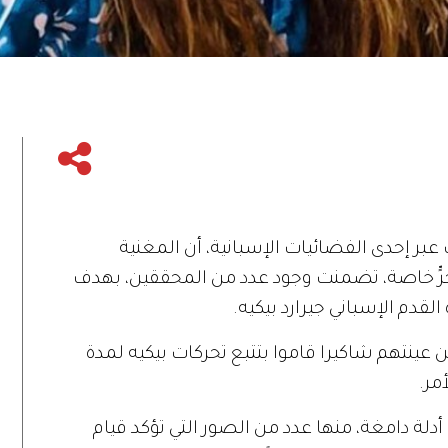
El gordo y la f"، الذي يبث عبر إحدى الفضائيات الإسبانية، أن المغنية
حرٍّ خاصة، تضمنت وجود عدد من المحققين، بهدف
لقدم الإسباني جيرارد بيكيه.
 عينتهم شاكيرا قاموا بتتبع تحركات بيكيه لمدة
مر.
أدلة دامغة، منها عدد من الصور التي تؤكد قيام