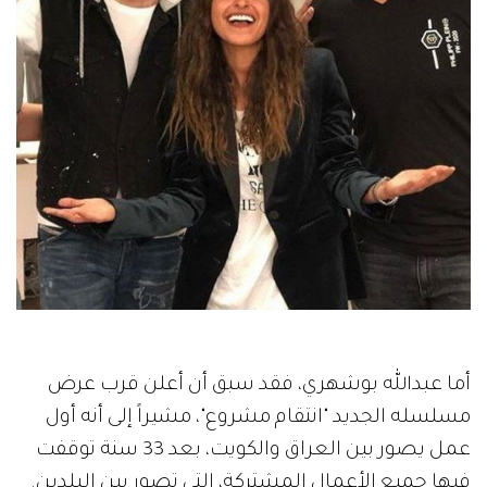
أما عبدالله بوشهري، فقد سبق أن أعلن قرب عرض
مسلسله الجديد "انتقام مشروع"، مشيراً إلى أنه أول
عمل يصور بين العراق والكويت، بعد 33 سنة توقفت
فيها جميع الأعمال المشتركة، التي تصور بين البلدين.