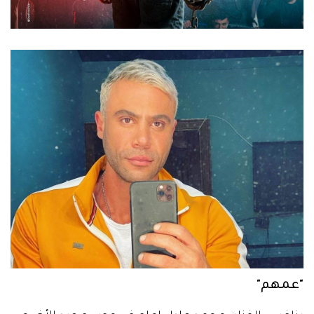
"عمهم"