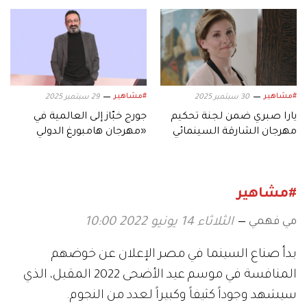
القدم إلى دراما
2026
#مشاهير
#مشاهير
30 سبتمبر 2025
29 سبتمبر 2025
يارا صبري ضمن لجنة تحكيم
جورج خبّاز إلى العالمية في
مهرجان الشارقة السينمائي
«مهرجان هامبورغ الدولي
للأطفال والشباب
للسينما»
#مشاهير
مي فهمي
الثلاثاء 14 يونيو 2022 10:00
بدأ صناع السينما في مصر الإعلان عن خوضهم
المنافسة في موسم عيد الأضحى 2022 المقبل، الذي
سيشهد وجوداً كثيفاً وكبيراً لعدد من النجوم.