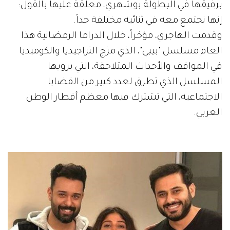
برفيقها في البطولة بوشهري، معلقة عليها بالقول:
إنها تجتمع معه في ثنائية مختلفة جداً.
وقدمت الهاجري، مؤخراً، خلال الدراما الرمضانية هذا
العام مسلسل "بيبي"، الذي مزج التراجيديا والكوميديا
في المواقف والأحداث المتلاحقة، التي يرويها
المسلسل الذي تطرق لعدد كبير من القضايا
الاجتماعية، التي تشترك فيها معظم أقطار الوطن
العربي.