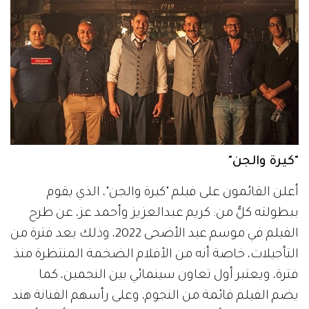
"كيرة والجن"
أعلن القائمون على فيلم "كيرة والجن"، الذي يقوم
ببطولته كلٌّ من: كريم عبدالعزيز وأحمد عز، عن طرح
الفيلم في موسم عيد الأضحى 2022، وذلك بعد فترة من
التأجيلات، خاصة أنه من الأفلام الضخمة المنتظرة منذ
فترة، ويعتبر أول تعاون سينمائي بين النجمين، كما
يضم الفيلم قائمة من النجوم، وعلى رأسهم الفنانة هند