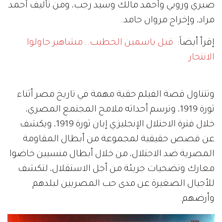
صبري وروبي وأحمد مالك وسيد رجب، ومن تأليف أحمد
مراد، وإخراج مروان حامد.
إقرأ أيضاً:
قبل ياسمين الخطيب.. مشاهير حاولوا
الانتحار
وتتناول قصة الفيلم حقبة مهمة في تاريخ مصر أثناء
ثورة 1919، وترسم أحداثه ملامح المجتمع المصري،
خلال فترة الاحتلال الإنجليزي إبان ثورة 1919، ويكشف
عن قصص حقيقية لمجموعة من أبطال المقاومة
المصرية ضد الاحتلال، من خلال أبطال منسيين خاضوا
معارك وتضحيات جريئة من أجل الاستقلال، لتكشف
للأجيال الصغيرة عن مدى حب المصريين لبلدهم
وأرضهم.