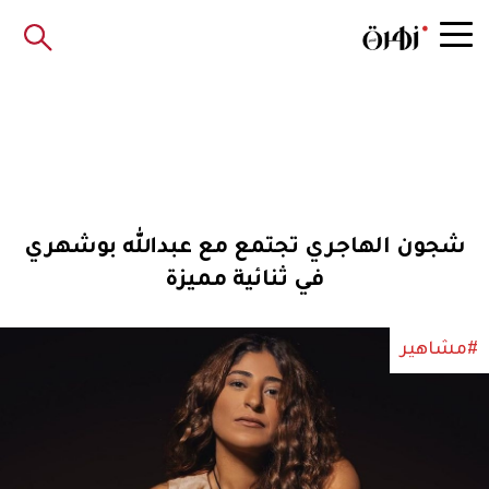
شجون الهاجري تجتمع مع عبدالله بوشهري
في ثنائية مميزة
#مشاهير