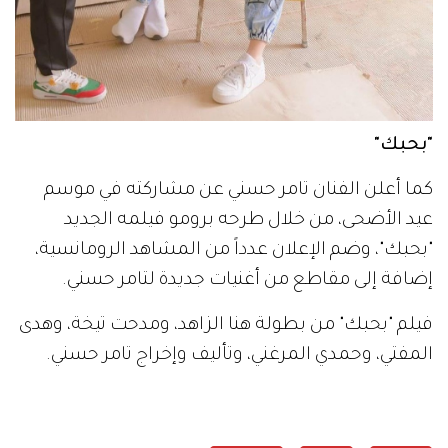
"بحبك"
كما أعلن الفنان تامر حسني عن مشاركته في موسم
عيد الأضحى، من خلال طرحه برومو فيلمه الجديد
"بحبك"، وضم الإعلان عدداً من المشاهد الرومانسية،
إضافة إلى مقاطع من أغنيات جديدة لتامر حسني.
فيلم "بحبك" من بطولة هنا الزاهد، ومدحت تيخة، وهدى
المفتي، وحمدي المرغني، وتأليف وإخراج تامر حسني.