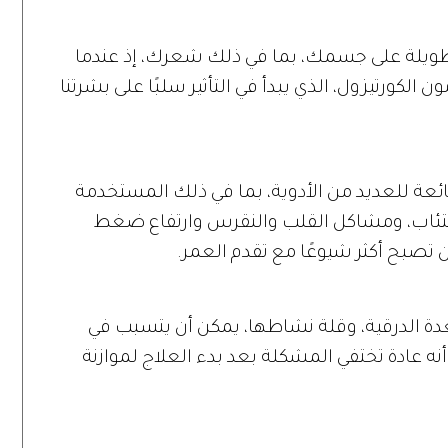
ات طويلة على جسمك، بما في ذلك شعرك، إذ عندما
 الكورتيزول، الذي يبدأ في التأثير سلبًا على بشرتنا
شائعة للعديد من الأدوية، بما في ذلك المستخدمة
كتئاب، ومشاكل القلب والنقرس وارتفاع ضغط
 تصبح أكثر شيوعًا مع تقدم العمر.
لغدة الدرقية، وقلة نشاطها، يمكن أن يتسبب في
نه عادة تختفي المشكلة بعد بدء العلاج لموازنة