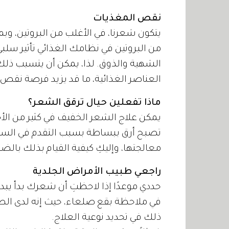
نقص المغذيات
يتكون شعرنا، في الأغلب من البروتين، وب
من البروتين في نظامك الغذائي تأثير سلب
الشهية والذوق. لذا، يمكن أن يتسبب ذلك
العناصر الغذائية، ما قد يزيد فرصة نقص ا
ماذا تفعلين حيال ترقق الشعر؟
يمكن علاج الشعر الخفيف في كثير من الأح
تصبح أرق ببساطة بسبب التقدم في السن،
معالجتها، وإليكِ كيفية القيام بذلك بالض
راجعي طبيب الأمراض الجلدية
حددي موعدًا إذا لاحظتِ أن شعرك بدأ يبدو 
في ملاحظة بقع صلعاء، حيث إنه لدى الط
ذلك في تحديد نوعية العلاج.