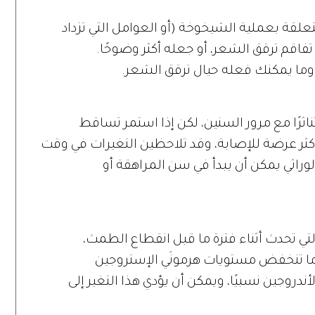
لقة بعملية الشيخوخة (أو العوامل التي تزداد
 تفاقم ترقق الشعر، أو جعله أكثر وضوحًا.
 وما يمكنك فعله حيال ترقق الشعر.
رًا مع مرور السنين، لكن إذا استمر تساقط
كثر عرضة للإصابة، وقد تلاحظين التغيرات في وقت
لوراثي يمكن أن يبدأ في سن المراهقة أو
تي تحدث أثناء فترة ما قبل انقطاع الطمث،
ما تنخفض مستويات هرمونَي الإستروجين
دروجين نسبيًا، ويمكن أن يؤدي هذا التغير إلى