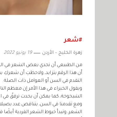
#شعر
زهرة الخليج - الأردن
19 يونيو 2022
من الطبيعي أن تجدي بعض الشعر في الفرش
أن هذا الرقم يتزايد، ولاحظتِ أن شعركِ 
التقدم في السن أو العوامل ذات الصلة.
ويقول الخبراء في هذا الأمر إن معظم ا
الشيخوخة، كما يمكن أن يحدث ترققٌ في ا
ومع تقدمنا ​​في السن، يتناقص عدد بصيلا
الشعر، وتبدأ خيوط الشعر الفردية أيضًا 