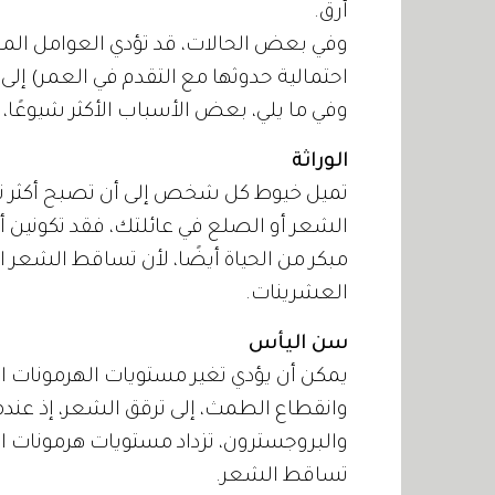
أرق.
وفي بعض الحالات، قد تؤدي العوامل المتع
احتمالية حدوثها مع التقدم في العمر) إلى
وفي ما يلي، بعض الأسباب الأكثر شيوعًا،
الوراثة
تميل خيوط كل شخص إلى أن تصبح أكثر تناث
الشعر أو الصلع في عائلتك، فقد تكونين أ
مبكر من الحياة أيضًا، لأن تساقط الشعر ا
العشرينات.
سن اليأس
يمكن أن يؤدي تغير مستويات الهرمونات ال
وانقطاع الطمث، إلى ترقق الشعر، إذ عند
والبروجسترون، تزداد مستويات هرمونات الأن
تساقط الشعر.