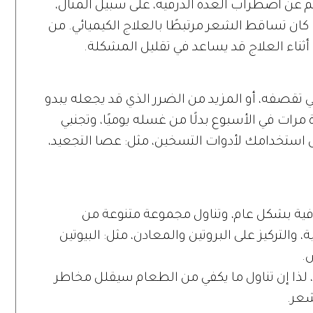
م عن اضطراب الغدة الدرقية، على سبيل المثال،
 كان تساقط الشعر مرتبطًا بالعلاج الكيميائي. من
أثناء العلاج قد يساعد في تقليل المشكلة.
قصفه، أو المزيد من الضرر الذي قد يجعله يبدو
ات في الأسبوع بدلًا من غسله يوميًا، وتجنبي
استخدامك لأدوات التسخين، مثل: عصا التجعيد،
ية بشكل عام، وتناول مجموعة متنوعة من
 والتركيز على البروتين والمعادن، مثل: البيوتين
ص.
لذا إن تناول ما يكفي من الطعام سيقلل مخاطر
شعر.