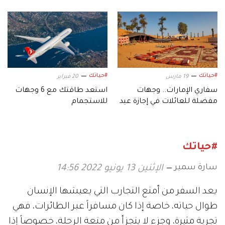
#حياتك
#حياتك
19 مارس
20 فبراير
سفاري الإمارات.. وجهات
استعد طاقتك مع 6 وجهات
مفضلة للعائلات في إجازة عيد
للاستجمام
الفطر
#حياتك
سارة سمير
الإثنين 13 يونيو 2022 14:56
يعد السفر من أمتع التجارب التي يعيشها الإنسان
طوال حياته، خاصة إذا كان مسافراً عبر الطائرات، فهي
تجربة مثيرة، وجزء لا يتجزأ من متعة الرحلة، خصوصاً إذا