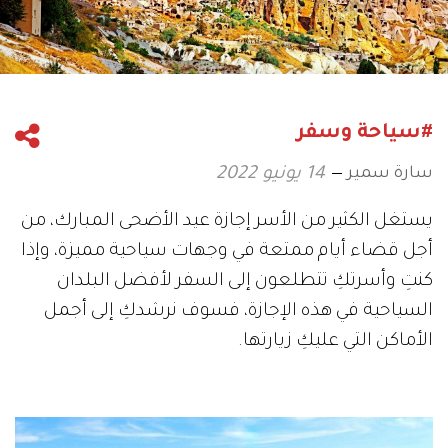
#سياحة وسفر
سارة سمير
14 يونيو 2022
يستغل الكثير من الأسر إجازة عيد الأضحى المبارك، من
أجل قضاء أيام ممتعة في وجهات سياحية مميزة، وإذا
كنتِ وأسرتكِ تتطلعون إلى السفر لأفضل البلدان
السياحية في هذه الإجازة، فسوف نرشدكِ إلى أجمل
الأماكن التي عليكِ زيارتها.