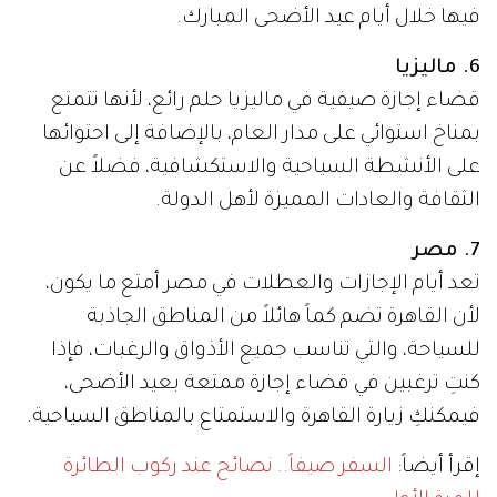
فيها خلال أيام عيد الأضحى المبارك.
6. ماليزيا
قضاء إجازة صيفية في ماليزيا حلم رائع، لأنها تتمتع
بمناخ استوائي على مدار العام، بالإضافة إلى احتوائها
على الأنشطة السياحية والاستكشافية، فضلاً عن
الثقافة والعادات المميزة لأهل الدولة.
7. مصر
تعد أيام الإجازات والعطلات في مصر أمتع ما يكون،
لأن القاهرة تضم كماً هائلاً من المناطق الجاذبة
للسياحة، والتي تناسب جميع الأذواق والرغبات، فإذا
كنتِ ترغبين في قضاء إجازة ممتعة بعيد الأضحى،
فيمكنكِ زيارة القاهرة والاستمتاع بالمناطق السياحية.
إقرأ أيضاً:
السفر صيفاً.. نصائح عند ركوب الطائرة