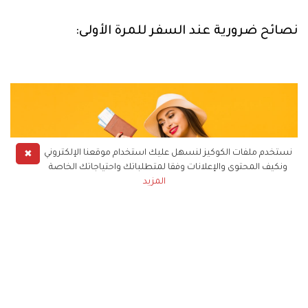
نصائح ضرورية عند السفر للمرة الأولى:
✖
نستخدم ملفات الكوكيز لنسهل عليك استخدام موقعنا الإلكتروني
ونكيف المحتوى والإعلانات وفقا لمتطلباتك واحتياجاتك الخاصة
المزيد
1. الحجز