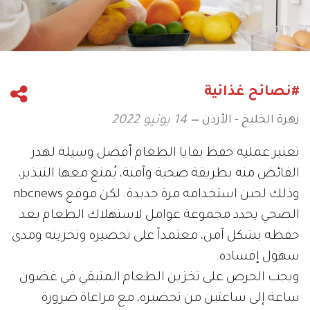
#نصائح غذائية
زهرة الخليج - الأردن
14 يونيو 2022
تعتبر عملية حفظ بقايا الطعام أفضل وسيلة لهدر
الفائض منه بطريقة صحية وآمنة، يُمنع معها التبذير،
وذلك لحين استخدامه مرة جديدة. لكن موقع nbcnews
الصحي يحدد مجموعة عوامل لاستهلاك الطعام بعد
حفظه بشكل آمن، معتمداً على تحضيره وتخزينه ومدى
سهول إفساده.
ويجب الحرص على تخزين الطعام المتبقي في غضون
ساعة إلى ساعتين من تحضيره، مع مراعاة ضرورة