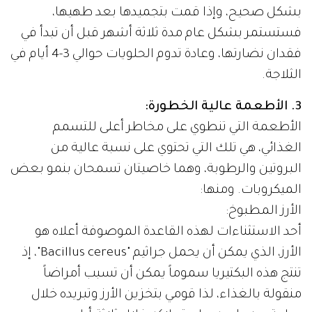
بشكل صحيح، وإذا قمت بتجميدها بعد طهيها،
فستستمر بشكل عام مدة ثلاثة أشهر قبل أن تبدأ في
فقدان نضارتها، وعادة تدوم الحلويات حوالي 3-4 أيام في
الثلاجة.
3. الأطعمة عالية الخطورة:
الأطعمة التي تنطوي على مخاطر أعلى للتسمم
الغذائي، هي تلك التي تحتوي على نسبة عالية من
البروتين والرطوبة، وهما خاصيتان تسمحان بنمو بعض
الميكروبات. ومنها:
الأرز المطبوخ:
أحد الاستثناءات لهذه القاعدة الموصوفة أعلاه هو
الأرز، الذي يمكن أن يحمل جراثيم "Bacillus cereus"، إذ
تنتج هذه البكتيريا سموماً يمكن أن تسبب أمراضاً
منقولة بالغذاء، لذا قومي بتخزين الأرز وتبريده خلال