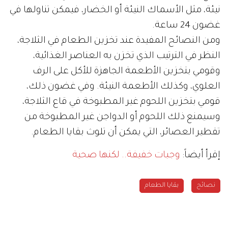
نيئة، مثل الأسماك النيئة أو الخضار، فيمكن تناولها في
غضون 24 ساعة.
ومن النصائح المفيدة عند تخزين الطعام في الثلاجة،
النظر في الترتيب الذي تخزن به العناصر الغذائية،
وقومي بتخزين الأطعمة الجاهزة للأكل على الرف
العلوي، وكذلك الأطعمة النيئة. وفي غضون ذلك،
قومي بتخزين اللحوم غير المطبوخة في قاع الثلاجة،
وسيمنع ذلك اللحوم أو الدواجن غير المطبوخة من
تقطير العصائر، التي يمكن أن تلوث بقايا الطعام.
إقرأ أيضاً:
وجبات خفيفة.. لكنها صحية
نصائح
بقايا الطعام