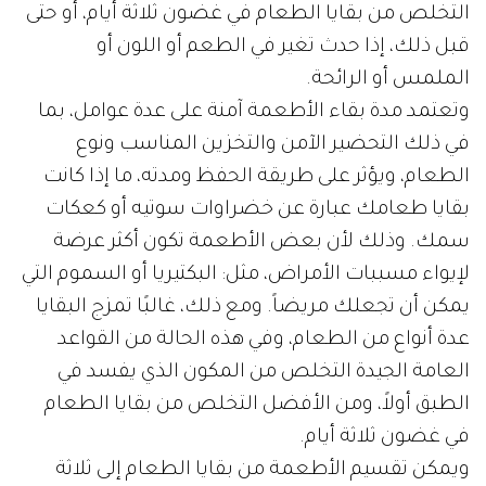
التخلص من بقايا الطعام في غضون ثلاثة أيام، أو حتى
قبل ذلك، إذا حدث تغير في الطعم أو اللون أو
الملمس أو الرائحة.
وتعتمد مدة بقاء الأطعمة آمنة على عدة عوامل، بما
في ذلك التحضير الآمن والتخزين المناسب ونوع
الطعام، ويؤثر على طريقة الحفظ ومدته، ما إذا كانت
بقايا طعامك عبارة عن خضراوات سوتيه أو كعكات
سمك. وذلك لأن بعض الأطعمة تكون أكثر عرضة
لإيواء مسببات الأمراض، مثل: البكتيريا أو السموم التي
يمكن أن تجعلك مريضاً. ومع ذلك، غالبًا تمزج البقايا
عدة أنواع من الطعام، وفي هذه الحالة من القواعد
العامة الجيدة التخلص من المكون الذي يفسد في
الطبق أولاً، ومن الأفضل التخلص من بقايا الطعام
في غضون ثلاثة أيام.
ويمكن تقسيم الأطعمة من بقايا الطعام إلى ثلاثة