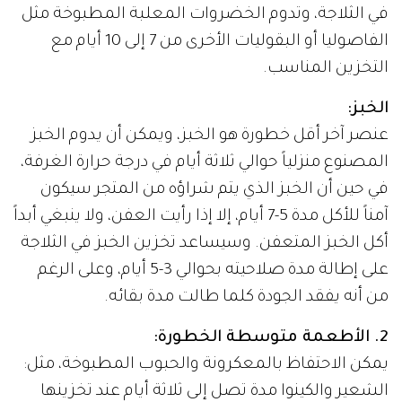
في الثلاجة، وتدوم الخضروات المعلبة المطبوخة مثل
الفاصوليا أو البقوليات الأخرى من 7 إلى 10 أيام مع
التخزين المناسب.
الخبز:
عنصر آخر أقل خطورة هو الخبز، ويمكن أن يدوم الخبز
المصنوع منزلياً حوالي ثلاثة أيام في درجة حرارة الغرفة،
في حين أن الخبز الذي يتم شراؤه من المتجر سيكون
آمناً للأكل مدة 5-7 أيام، إلا إذا رأيت العفن، ولا ينبغي أبداً
أكل الخبز المتعفن. وسيساعد تخزين الخبز في الثلاجة
على إطالة مدة صلاحيته بحوالي 3-5 أيام، وعلى الرغم
من أنه يفقد الجودة كلما طالت مدة بقائه.
2. الأطعمة متوسطة الخطورة:
يمكن الاحتفاظ بالمعكرونة والحبوب المطبوخة، مثل:
الشعير والكينوا مدة تصل إلى ثلاثة أيام عند تخزينها