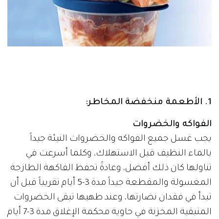
1. الأطعمة منخفضة المخاطر:
الفواكه والخضروات
يجب غسل جميع الفواكه والخضروات النيئة جيداً
بالماء النظيف قبل الاستهلاك، وكلما أسرعت في
تناولها كان ذلك أفضل، وعادةً تحفظ الفاكهة الطازجة
المغسولة والمقطعة جيداً مدة 3-5 أيام تقريباً قبل أن
تبدأ في فقدان نضارتها، وعند طهيها تبقى الخضروات
المتبقية المخزنة في حاوية محكمة الإغلاق مدة 3-7 أيام