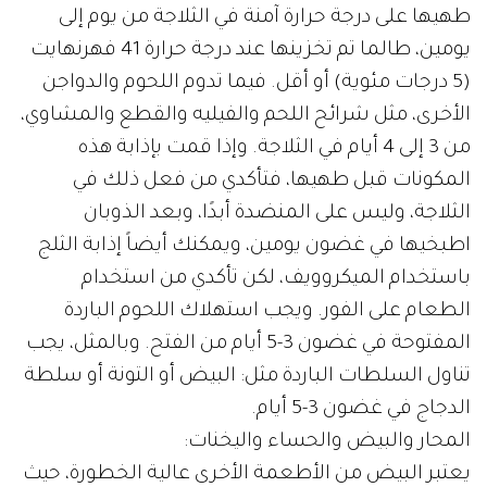
طهيها على درجة حرارة آمنة في الثلاجة من يوم إلى
يومين، طالما تم تخزينها عند درجة حرارة 41 فهرنهايت
(5 درجات مئوية) أو أقل. فيما تدوم اللحوم والدواجن
الأخرى، مثل شرائح اللحم والفيليه والقطع والمشاوي،
من 3 إلى 4 أيام في الثلاجة. وإذا قمت بإذابة هذه
المكونات قبل طهيها، فتأكدي من فعل ذلك في
الثلاجة، وليس على المنضدة أبدًا، وبعد الذوبان
اطبخيها في غضون يومين، ويمكنك أيضاً إذابة الثلج
باستخدام الميكروويف، لكن تأكدي من استخدام
الطعام على الفور. ويجب استهلاك اللحوم الباردة
المفتوحة في غضون 3-5 أيام من الفتح. وبالمثل، يجب
تناول السلطات الباردة مثل: البيض أو التونة أو سلطة
الدجاج في غضون 3-5 أيام.
المحار والبيض والحساء واليخنات:
يعتبر البيض من الأطعمة الأخرى عالية الخطورة، حيث