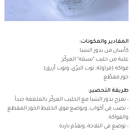
المقادير والمكونات:
كأسان من بذور الشيا.
علبة من حليب "نستله" المركّز.
فواكه (فراولة، توت البرّي، وتوت أزرق).
جوز مقطّع.
طريقة التحضير:
- تمزج بذور الشيا مع الحليب المركّز بالملعقة جيداً.
- تصب في أكواب، ويوضع فوق الخليط الجوز المقطع
والفواكه.
- توضع في الثلاجة، وتقدّم باردة.