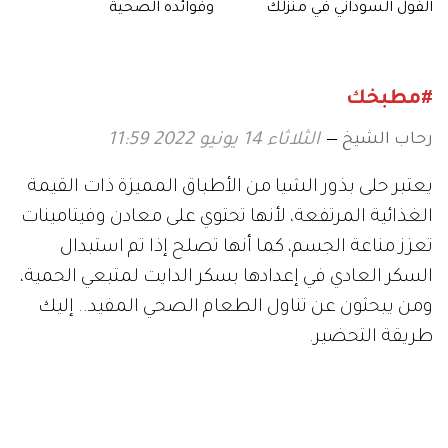
الفول السوداني في منزلك
وفوائده الصحية
#مطبخك
رحاب الشيخ
الثلاثاء 14 يونيو 2022 11:59
يعتبر حلى بذور الشيا من الأطباق المميزة ذات القيمة
الغذائية المرتفعة، لأنها تحتوي على معادن وفيتامينات
تعزز مناعة الجسم، كما أنها تصلح إذا تم استبدال
السكر العادي في إعدادها بسكر الدايت لمتبعي الحمية،
ومن يبحثون عن تناول الطعام الصحي المفيد.. إليك
طريقة التحضير.