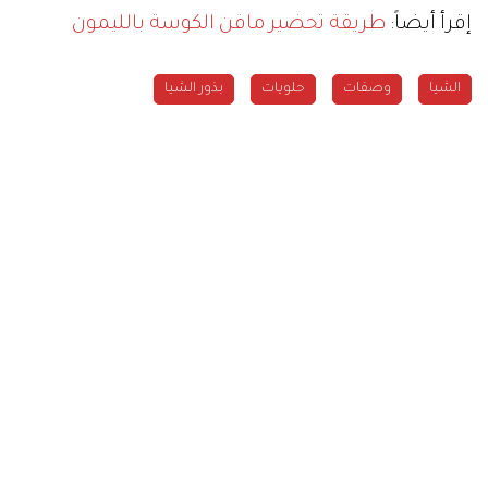
إقرأ أيضاً:
طريقة تحضير مافن الكوسة بالليمون
الشيا
وصفات
حلويات
بذور الشيا