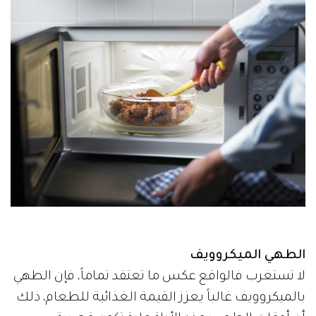
الطهي الميكروويف
لا تستغرب فالواقع عكس ما تعتقد تماماً، فإن الطهي
بالميكروويف غالباً يعزز القيمة الغذائية للطعام، ذلك