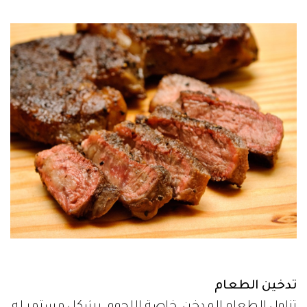
تدخين الطعام
تناول الطعام المدخن، خاصة اللحوم، بشكل مستمر له