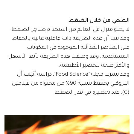
الطهي من خلال الضغط
لا يخلو منزل في العالم من استخدام طناجر الضغط،
وقد ثبت أن هذه الطريقة ذات فاعلية عالية بالحفاظ
على العناصر الغذائية الموجودة في المكونات
المستخدمة، وقد وصفت هذه الطريقة بأنها الأسهل
والأكثر صحة لتحضير الأطعمة.
وقد نشرت مجلة "Food Science"، دراسة أثبتت أن
البروكلي يحتفظ بنسبة 90% من محتواه من فيتامين
(C)، عند تحضيره في قدر الضغط.