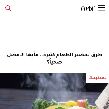
طرق تحضير الطعام كثيرة.. فأيها الأفضل
صحياً؟
#مطبخك