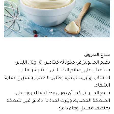
علاج الحروق
يضم المايونيز في مكوناته فيتامين (K، وE)، اللذين
يساعدان على إصلاح الخلايا في البشرة، وتقليل
الالتهاب، وتبريد البشرة وتقليل الاحمرار وتسريع عملية
الشفاء.
نضع المايونيز، كما أي دهون معالجة للحروق على
المنطقة المصابة، ويترك لمدة 10 دقائق قبل شطفه
بمنظف معتدل وماء دافئ.