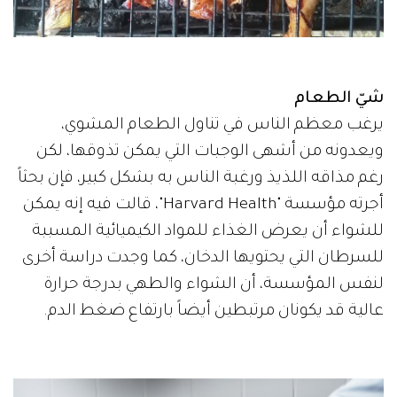
شيّ الطعام
يرغب معظم الناس في تناول الطعام المشوي،
ويعدونه من أشهى الوجبات التي يمكن تذوقها، لكن
رغم مذاقه اللذيذ ورغبة الناس به بشكل كبير، فإن بحثاً
أجرته مؤسسة "Harvard Health"، قالت فيه إنه يمكن
للشواء أن يعرض الغذاء للمواد الكيميائية المسببة
للسرطان التي يحتويها الدخان، كما وجدت دراسة أخرى
لنفس المؤسسة، أن الشواء والطهي بدرجة حرارة
عالية قد يكونان مرتبطين أيضاً بارتفاع ضغط الدم.