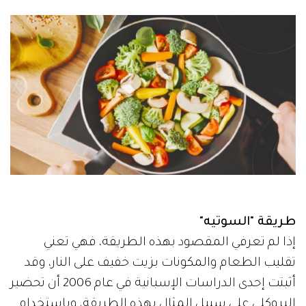
طريقة "السوتيه"
إذا لم تعرفي المقصود بهذه الطريقة، فهي تعني
تقليب الطعام والمكونات بزيت خفيف على النار، وقد
أثبتت إحدى الدراسات الإسبانية في عام 2006 أن تحضير
البروكلي على سبيل المثال بهذه الطريقة، وباستخدام