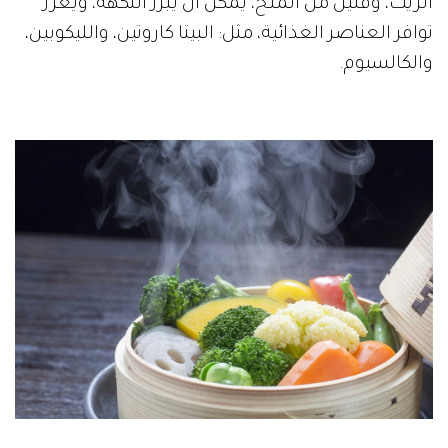
الزيت، وقليل من الملح، يمكن أن يبرز النكهة، ويعزز
توافر العناصر الغذائية، مثل: البيتا كاروتين، والليكوبين،
والكالسيوم.