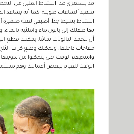
قد يستغرق هذا النشاط القليل من التحض
سعيداً لساعات طويلة، كما أنه يساعد الط
النشاط بسيط جداً، أضيفي لعبة صغيرة أ
بها طفلك إلى بالون ماء واملئيه بالماء، و
أن تتجمد البالونات تمامًا، يمكنك قطع الب
مفاجآت داخلها. ويمكنك وضع كرات الثلج 
وامنحيهم الوقت حتى يتمكنوا من تذويب
الوقت للقيام ببعض أعمالك وهم مستمت