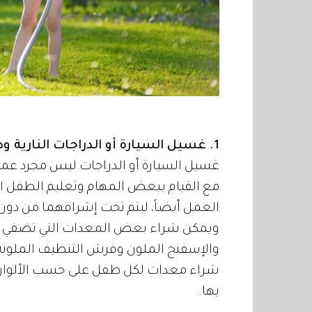
1. غسيل السيارة أو الدراجات النارية ودراجات الأطفال:
غسيل السيارة أو الدراجات ليس مجرد عمل 
مع القيام ببعض المهام وتعليم الطفل ال
العمل أيضاً، ليتم تحت إشرافهما من دون أذ
ويمكن شراء بعض المعدات التي تضفي رو
والإسفنج الملون وفرش التنظيف الملونة و
شراء معدات لكل طفل على حسب الألوان 
بها.