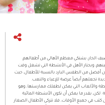
ف الحار، يشتكي معظم الأهالي من أطفالهم،
هم، ويحتار الأهل في الأنشطة التي تشغل وقت
ن أفضل من الطقس البارد بالنسبة للأطفال، حيث
يدة تجعلهم أيضاً عرضة للإعياء والتعب.
ترح بعض الأنشطة والألعاب التي يمكن لطفلك ممارستها، وهو
ة. لكن، بقدر ما يمكن أن تكون الأنشطة المائية
كثب في جميع الأوقات، فلا تتركي الأطفال الصغار