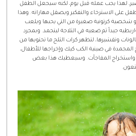
ير، لهذا يجب عمله قبل يوم، لكنه سيجعل الطفل
فل على الاسترخاء والتفكير ويصقل مهاراته. وهذا
و شخصية كرتونية صغيرة من التي يحبها ويلعب
اربطيه جيداً ثم ضعيه في الثلاجة ليتجمد. وبمجرد
الونات وتقشيرها، لتظهر كرات الثلج ما تحتويها من
المجمدة في صينية الكب كيك وإخراجها للأطفال،
ها واستخراج المفاجآت. وسيعطيك هذا بعض
عون.