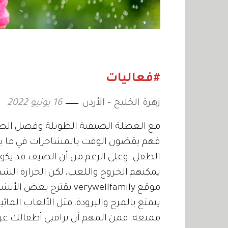
#فعاليات
زهرة الخليج - الأردن
16 يونيو 2022
مع العطلة الصيفية الطويلة وفصل الصي
فهم يقضون الوقت بالمشاجرات في ما بين
الطفل. وعلى الرغم من أن الصيف قد يكو
يمكنهم الخروج واللعب، لكن الحرارة الشد
موقع verywellfamily يق
يتمتع بالمرح والبرودة، مثل الألعاب المائي
ممتعة، فمن المهم أن تراقبي أطفالك عن 