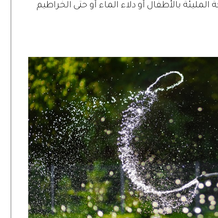
لمليئة بالأطفال أو دلاء الماء أو حتى الخراطيم