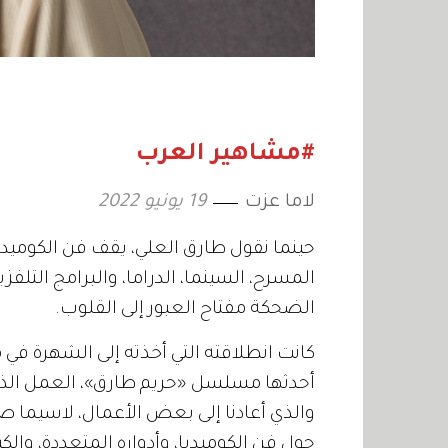
#مشاهير العرب
لاما عزت
19 يونيو 2022
حينما نقول طارق العلي، يقف فن الكوميد
المسرح، السينما، الدراما، والبرامج التلفز
الضحكة مفتاح العبور إلى القلوب.
كانت انطلاقته التي أخذته إلى الشهرة في م
والذي أعادنا إلى بعض الأعمال، لاسيما صو
حول فن الكوميديا، وأدواره المتعددة، والك