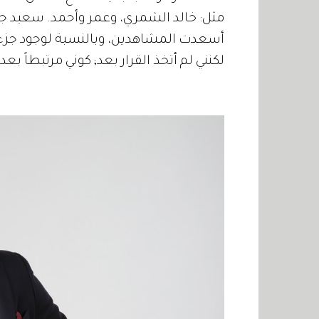
مثل: خالد الشمري، وعمر وأحمد. سعيد جدا
أسعدت المشاهدين، وبالنسبة لوجود جزء ثا
لكنني لم أتخذ القرار بعد; كوني مرتبطاً بعد