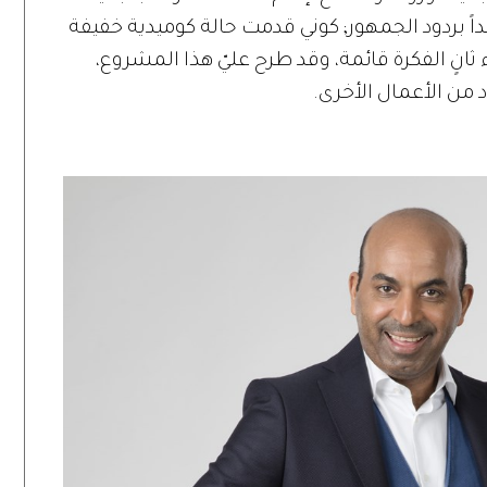
ً بردود الجمهور; كوني قدمت حالة كوميدية خفيفة
نٍ الفكرة قائمة، وقد طرح عليّ هذا المشروع،
د من الأعمال الأخرى.