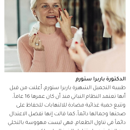
الدكتورة باربرا ستورم
طبيبة التجميل الشهيرة باربرا ستورم، أعلنت من قبل
أنها تعتمد النظام النباتي منذ أن كان عمرها 16 عاماً،
وتتبع حمية غذائية مضادة للالتهابات للحفاظ على
صحتها وجمالها دائماً، كما قالت إنها تفضل الاعتدال
دائماً في تناول الطعام، فهي ليست مهووسة بالتخلي