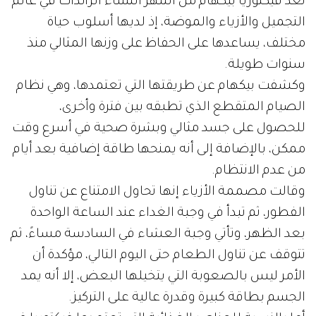
تعد فيكتوريا بيكهام من أشهر النساء الرائدات في عالم
التجميل والأزياء والموضة، إذ لديها أسلوب حياة
مختلف، يساعدها على الحفاظ على وزنها المثالي منذ
سنوات طويلة.
وكشفت بيكهام عن طريقتها التي تعتمدها، وهي نظام
الصيام المتقطع الذي تطبقه بين فترة وأخرى،
للحصول على جسد مثالي وبشرة صحية في أسرع وقت
ممكن، بالإضافة إلى أنه يمنحها طاقة إضافية بعد أيام
من عدم الانتظام.
وقالت مصممة الأزياء إنها تحاول الامتناع عن تناول
الفطور، ثم تبدأ في وجبة الغداء عند الساعة الواحدة
بعد الظهر، وتأتي وجبة العشاء في السادسة مساءً، ثم
تتوقف عن تناول الطعام حتى اليوم التالي، مؤكدة أن
الأمر ليس بالصعوبة التي يتخيلها البعض، إلا أنه يمد
الجسم بطاقة كبيرة وقدرة عالية على التركيز.