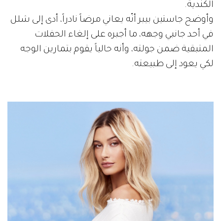
الكندية.
وأوضح جاستين بيبر أنّه يعاني مرضاً نادراً، أدى إلى شلل
في أحد جانبي وجهه، ما أجبره على إلغاء الحفلات
المتبقية ضمن جولته، وأنه حالياً يقوم بتمارين الوجه
لكي يعود إلى طبيعته.