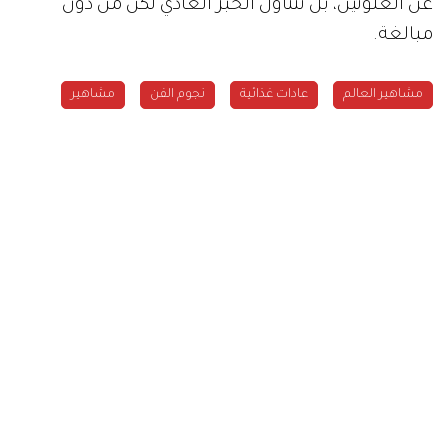
عن الغلوتين، بل تتناول الخبز العادي لكن من دون
مبالغة.
مشاهير العالم
عادات غذائية
نجوم الفن
مشاهير