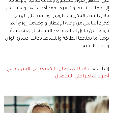
على الظهور بقوام ممشوق ونحافة مثالية، بالإضافة
إلى جمال بشرتها وشعرها، فقد أكدت أنها توقفت عن
تناول السكر المكرر والغلوتين، وتعتمد على البيض
كجزء أساسي من وجبة الإفطار. وأوضحت روزي أنها
تتوقف عن تناول الطعام بعد الساعة الرابعة مساءً
يومياً، ما يمنحها الطاقة والنشاط، بجانب خسارة الوزن
والحفاظ عليه.
إقرأ أيضاً:
خانها المحققان.. الكشف عن الأسباب التي
أجبرت شاكيرا على الانفصال