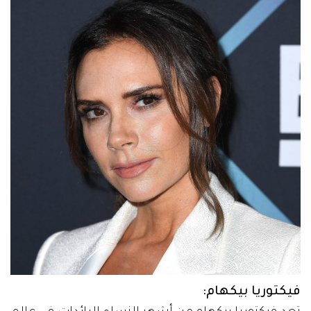
فيكتوريا بيكهام: