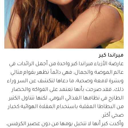
ميراندا كير
عارضة الأزياء ميراندا كير واحدة من أجمل الرائدات في
عالم الموضة والجمال، فهي دائماً تظهر بقوام مثالي
وبشرة لامعة وصحية، ما دعاها لتكشف عن السر وراء
ذلك، فقد صرحت بأنها تعتمد على الفواكه والخضار
الطازج في نظامها الغذائي اليومي، لكنها تتناول الكثير
من البطاطا المقلية باستخدام المقلاة الهوائية كخيار
صحي أكثر.
وأكدت كير أنها لا تتخيل يومها من دون عصير الكرفس،