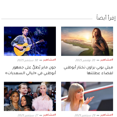
إقرأ أيضاً
#مشاهير
#مشاهير
20 نوفمبر 2025
30 سبتمبر 2025
ميلي بوبي براون تختار أبوظبي
جون ماير يُطلُّ على جمهور
لقضاء عطلتها
أبوظبي في «ليالي السعديات»
#مشاهير
#مشاهير
29 سبتمبر 2025
27 سبتمبر 2025