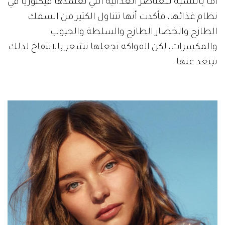
أما بالنسبة للعناصر الغذائية التي تعتمدها فيكتوريا في
نظام غذائها، فأكدت أنها تتناول الكثير من السمك
الطازج والخضار الطازج والسلطة والحبوب
والمكسرات، لكن الفواكه تجعلها تشعر بالانتفاخ لذلك
تبتعد عنها.