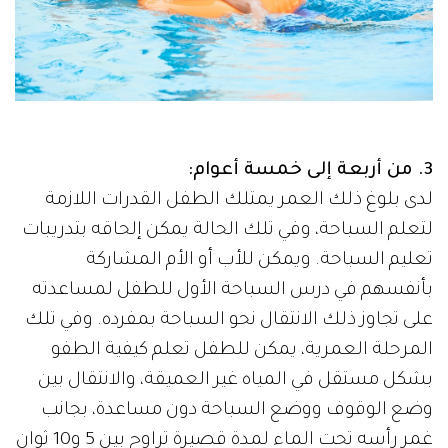
3. من أربعة إلى خمسة أعوام:
لدى بلوغ ذلك العمر يمتلك الطفل القدرات اللازمة
لتعلم السباحة، وفي تلك الحالة يمكن إلحاقه بتدريبات
تعليم السباحة. ويمكن للأب أو الأم المشاركة
بأنفسهم في درس السباحة الأول للطفل لمساعدته
على تجاوز ذلك الانتقال نحو السباحة بمفرده. وفي تلك
المرحلة العمرية، يمكن للطفل تعلم كيفية الطفو
بشكل مستقل في المياه غير العميقة، والانتقال بين
وضع الوقوف ووضع السباحة دون مساعدة، بجانب
غمر رأسه تحت الماء لمدة قصيرة تراوح بين 5 و10 ثوانٍ