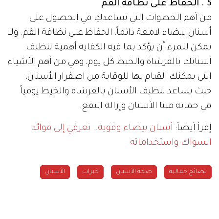
5 . الحفاظ على نظافة الفم
من أهم الخطوات التي تساعدكِ في الحصول على
أسنان بيضاء لامعة دائماً، الحفاظ على نظافة الفم. ولا
يمكن للمرء أن يؤكد بما فيه الكفاية أهمية تنظيف
أسنانك بالفرشاة والخيط كل يوم، وهي من أهم الأشياء
التي يمكنك القيام بها للوقاية من اصفرار الأسنان،
حيث يساعد تنظيف الأسنان بالفرشاة والخيط يومياً
في حماية مينا الأسنان وإزالة البقع.
إقرأ أيضاً:
أسنان بيضاء وقوية.. تعرفي إلى فوائد
السواك واستخداماته
نصائح جمالية
صحة الأسنان
خبرات
الأسنان