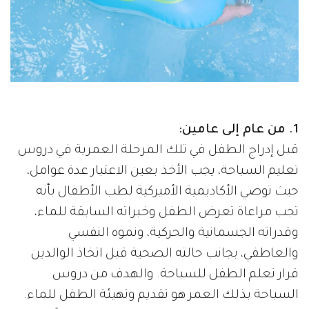
1. من عام إلى عامين:
قبل إدراج الطفل في تلك المرحلة العمرية في دروس
تعليم السباحة، يجب الأخذ بعين الاعتبار عدة عوامل،
حيث توصي الأكاديمية الأميركية لطب الأطفال بأنه
تجب مراعاة تعرض الطفل وخبراته السابقة للماء،
وقدراته الجسمانية والحركية، ونموه النفسي
والعاطفي، بجانب حالته الصحية قبل اتخاذ الوالدين
قرار تعلم الطفل للسباحة. والهدف من دروس
السباحة بذلك العمر هو تقديم وتهيئة الطفل للماء.