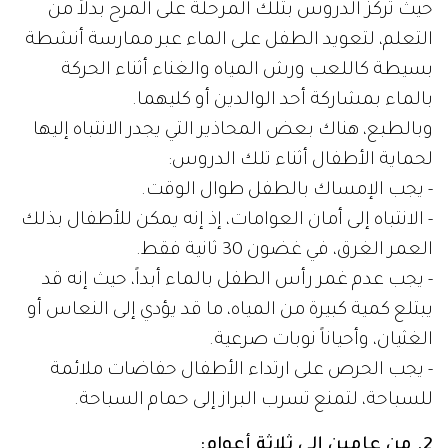
حيث تركز الدروس بتلك المرحلة على المرح بدلاً من
التعلم، لتعويد الطفل على الماء عبر ممارسة أنشطة
بسيطة كاللعب ورش المياه والغناء أثناء الحركة
بالماء بمشاركة أحد الوالدين أو كليهما.
وبالطبع، هناك بعض المحاذير التي يجدر الانتباه إليها
لحماية الأطفال أثناء تلك الدروس:
- يجب الإمساك بالطفل طوال الوقت.
- الانتباه إلى أمان العوامات، إذ إنه يمكن للأطفال بذلك
العمر الغرق، في غضون 30 ثانية فقط.
- يجب عدم غمر رأس الطفل بالماء أبداً، حيث إنه قد
يبتلع كمية كبيرة من المياه، ما قد يؤدي إلى النعاس أو
الغثيان، وأحياناً نوبات صرعية.
- يجب الحرص على ارتداء الأطفال حفاضات ملائمة
للسباحة، لتمنع تسرب البراز إلى حمام السباحة.
2. من عامين إلى ثلاثة أعوام: