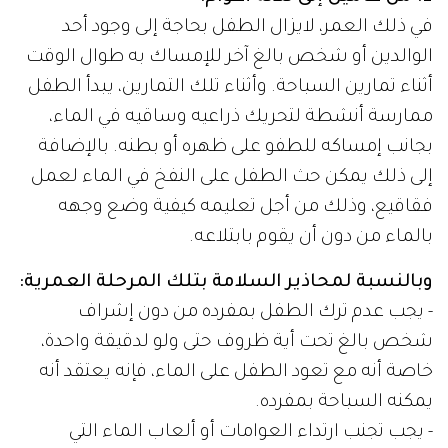
في ذلك العمر، لايزال الطفل بحاجة إلى وجود أحد
الوالدين أو شخص بالغ آخر للإمساك به طوال الوقت
أثناء تمارين السباحة. وأثناء تلك التمارين، يبدأ الطفل
ممارسة أنشطة لتحريك ذراعيه وساقيه في الماء،
بجانب إمساكه للطفو على ظهره أو بطنه. بالإضافة
إلى ذلك يمكن حث الطفل على النفخ في الماء لعمل
فقاقيع، وذلك من أجل تعليمه كيفية وضع وجهه
بالماء من دون أن يقوم بابتلاعه.
وبالنسبة لمحاذير السلامة بتلك المرحلة العمرية:
- يجب عدم ترك الطفل بمفرده من دون إشراف
شخص بالغ تحت أية ظروف حتى ولو لدقيقة واحدة،
خاصة أنه مع تعود الطفل على الماء، فإنه يعتقد أنه
يمكنه السباحة بمفرده.
- يجب تجنب ارتداء العوامات أو ألعاب الماء التي