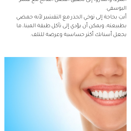
المرء، وأشاروا إلى تحقيق أفضل النتائج مع قشر
اليوسفي.
أنتِ بحاجة إلى توخي الحذر مع التقشير لأنه حمضي
بطبيعته، ويمكن أن يؤدي إلى تآكل طبقة المينا، ما
يجعل أسنانك أكثر حساسية وعرضة للتلف.