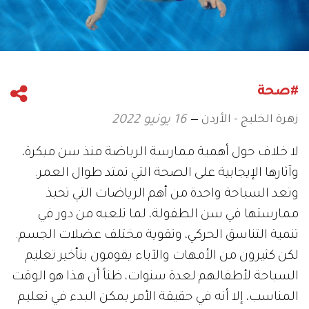
#صحة
زهرة الخليج - الأردن
16 يونيو 2022
لا خلاف حول أهمية ممارسة الرياضة منذ سن مبكرة،
وآثارها الإيجابية على الصحة التي تمتد طوال العمر.
وتعد السباحة واحدة من أهم الرياضات التي تحبذ
ممارستها في سن الطفولة، لما تلعبه من دور في
تنمية التناسق الحركي، وتقوية مختلف عضلات الجسم.
لكن كثيرون من الأمهات والآباء يقومون بتأخير تعليم
السباحة لأطفالهم لعدة سنوات، ظناً أن هذا هو الوقت
المناسب، إلا أنه في حقيقة الأمر يمكن البدء في تعليم