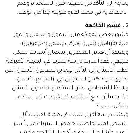
بحاجة إلى التأكد من تخفيفه قبل الاستخدام وعدم
الاحتفاظ به في فمك لفترة طويلة جداً من الوقت.
2 . قشور الفاكهة
قشور بعض الفواكه مثل الليمون والبرتقال والموز
غنية بفيتامين (سي)، ومركب يسمى (د-ليمونين)،
ويعتقد أن هذين العنصرين يبيضان أسنانك بشكل
طبيعي، فقد أشارت دراسة نشرت في المجلة الأميركية
لطب الأسنان إلى التأثير الإيجابي لمعجون الأسنان الذي
يحتوي على 5% من الليمونين في إزالة بقع الأسنان،
ولاحظ الأشخاص الذين استخدموا معجون الأسنان
هذا يومياً أن بقع أسنانهم قد تقلصت في المظهر
بشكل ملحوظ.
وبحثت دراسة أخرى نشرت في مجلة الفيزياء آثار
التبييض لمستخلصات حامض الستريك على أسنان