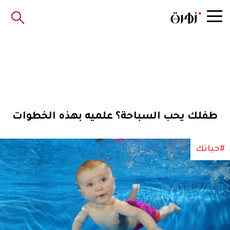
طفلك يحب السباحة؟ علميه بهذه الخطوات
#حياتك