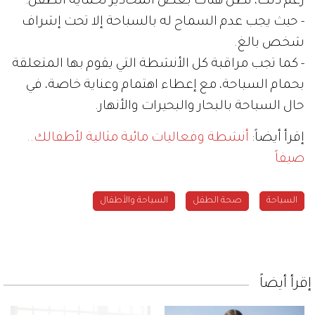
رغم ذلك، تظل هناك بعض المحاذير لحماية الطفل:
- حيث يجب عدم السماح له بالسباحة إلا تحت إشراف
شخص بالغ.
- كما تجب مراقبة كل الأنشطة التي يقوم بها المتعلقة
بحمام السباحة، مع إعطاء اهتمام وعناية خاصة، في
حال السباحة بالبحار والبحيرات والأنهار.
إقرأ أيضاً:
أنشطة وفعاليات مائية مثالية لأطفالك..
صيفاً
السباحة
صحة الطفل
السباحة والأطفال
إقرأ أيضاً