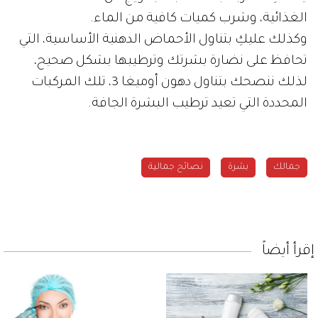
الغذائية، وشرب كميات كافية من الماء.
وكذلك عليكِ بتناول الأحماض الدهنية الأساسية، التي
تحافظ على نضارة بشرتك وترطيبها بشكل صحيح،
لذلك ننصحك بتناول دهون أوميغا 3، تلك المركبات
المحددة التي تعيد ترطيب البشرة الجافة.
جمالك
بشرة
نصائح جمالية
إقرأ أيضاً