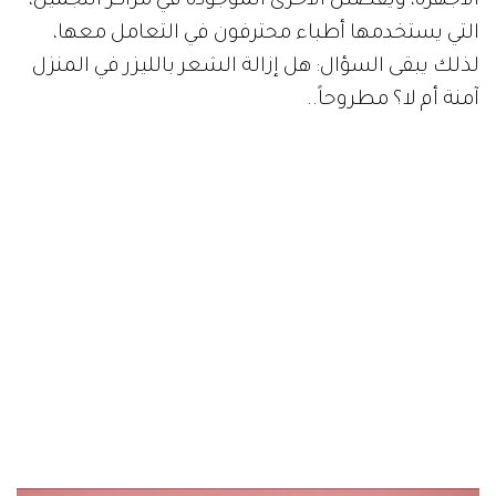
الأجهزة، ويفضلن الأخرى الموجودة في مراكز التجميل،
التي يستخدمها أطباء محترفون في التعامل معها،
لذلك يبقى السؤال: هل إزالة الشعر بالليزر في المنزل
آمنة أم لا؟ مطروحاً..