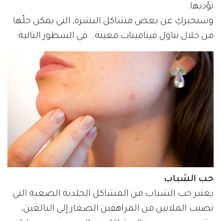
تؤديها.
وسنخبركِ عن بعض مشاكل البشرة، التي يمكن حلّها
من خلال تناول فيتامينات معينة.. في السطور التالية:
حب الشباب
يعتبر حب الشباب من المشاكل الجلدية الصعبة التي
تصيب الملايين من المراهقين الصغار إلى البالغين،