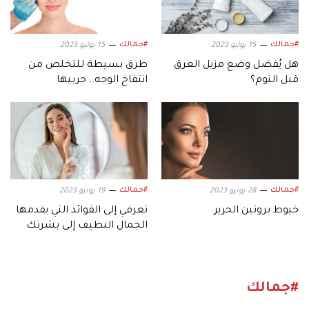
#جمالك
#جمالك
15 يوليو 2023
15 يوليو 2023
هل يُفضل وضع مزيل العرق
طرق بسيطة للتخلص من
قبل النوم؟
انتفاخ الوجه.. جربيها
#جمالك
#جمالك
28 يونيو 2023
19 يونيو 2023
خيوط بروتين الحرير
تعرفي إلى الفوائد التي يقدمها
الجمال النظيف إلى بشرتك
#جمالك