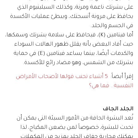
على بشرتك ناعمة ومرنة، وكذلك السيلينيوم الذي
يحافظ على مرونة أنسجتك، ويبطئ عمليات الأكسدة
في الجسم والجلد.
أما فيتامين (K)، فيحافظ على سلامة بشرتك وسمكها،
حيث أفاد البعض بأنه يقلل ظهور الهالات السوداء
والكدمات أيضًا، بينما يساعد فيتامين (E) في حماية
بشرتك من الشمس، وهو مضاد رائع للأكسدة.
إقرأ أيضاً:
5 أشياء تجنب قولها لأصحاب الأمراض
النفسية.. فما هي؟
الجلد الجاف
تُعد البشرة الجافة من الأمور السيئة التي يمكن أن
تحدث للبشرة، خصوصاً لمن يضعن المكياج، لذا
يمكنكِ محاربة جفاف الجلد بمزيج من المكملات