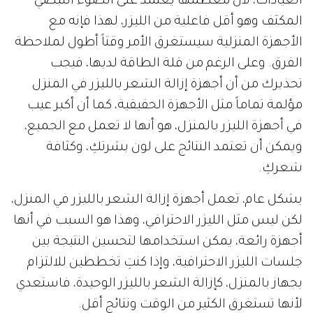
العيادات، لأن معظمها يعتمد على الضوء النبضي
المكثف وهو أقل فاعلية من الليزر، لهذا فإنه مع
الأجهزة المنزلية سيستغرق الأمر وقتاً أطول لملاحظة
الفرق. وعلى الرغم من قلة الطاقة لديها، فيجب
تحذيرك من أن أجهزة إزالة الشعر بالليزر في المنزل
مؤلمة تماماً مثل الأجهزة الحقيقية، كما أن أكبر عيب
في أجهزة الليزر بالمنزل، هو أنها لا تعمل مع الجميع،
ويمكن أن تعتمد النتائج على لون بشرتكِ، وكثافة
شعركِ.
بشكل عام، تعمل أجهزة إزالة الشعر بالليزر في المنزل،
لكن ليس مثل الليزر الاحترافي، وهذا هو السبب في أنها
أجهزة رائعة، يمكن استخدامها لتحسين النتيجة بين
جلسات الليزر الاحترافية، وإذا كنتِ تخططين للالتزام
بجهاز بالمنزل، كإزالة الشعر بالليزر الوحيدة، فاستعدي
لأنها تستغرق الكثير من الوقت ونتائج أقل.