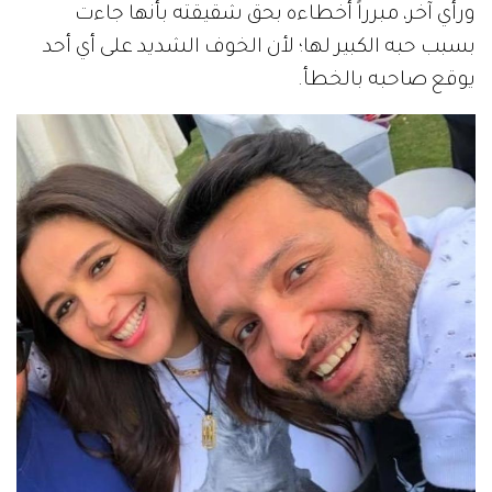
ورأي آخر، مبرراً أخطاءه بحق شقيقته بأنها جاءت
بسبب حبه الكبير لها؛ لأن الخوف الشديد على أي أحد
يوقع صاحبه بالخطأ.