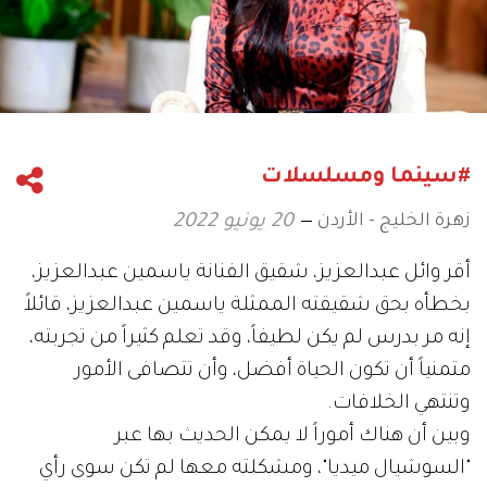
#سينما ومسلسلات
زهرة الخليج - الأردن
20 يونيو 2022
أقر وائل عبدالعزيز، شقيق الفنانة ياسمين عبدالعزيز،
بخطأه بحق شقيقته الممثلة ياسمين عبدالعزيز، قائلاً
إنه مر بدرس لم يكن لطيفاً، وقد تعلم كثيراً من تجربته،
متمنياً أن تكون الحياة أفضل، وأن تتصافى الأمور
وتنتهي الخلافات.
وبين أن هناك أموراً لا يمكن الحديث بها عبر
"السوشيال ميديا"، ومشكلته معها لم تكن سوى رأي