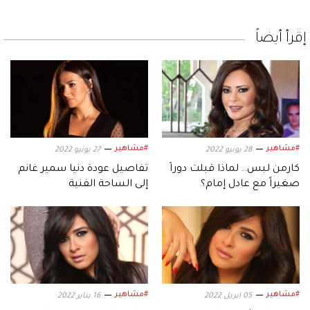
إقرأ أيضاً
#مشاهير
#مشاهير
28 يونيو 2022
27 يونيو 2022
كارمن لبس.. لماذا قبلت دوراً
تفاصيل عودة دنيا سمير غانم
صغيراً مع عادل إمام؟
إلى الساحة الفنية
#مشاهير
#مشاهير
05 ابريل 2022
16 يناير 2022