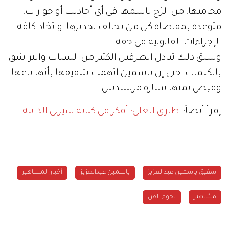
محاميها، من الزج باسمها في أي أحاديث أو حوارات،
متوعدة بمقاضاة كل من يخالف تحذيرها، واتخاذ كافة
الإجراءات القانونية في حقه.
وسبق ذلك تبادل الطرفين الكثير من السباب والتراشق
بالكلمات، حتى إن ياسمين اتهمت شقيقها بأنها باعها
وقبض ثمنها سيارة مرسيدس.
إقرأ أيضاً:
طارق العلي: أفكر في كتابة سيرتي الذاتية
شقيق ياسمين عبدالعزيز
ياسمين عبدالعزيز
أخبار المشاهير
مشاهير
نجوم الفن