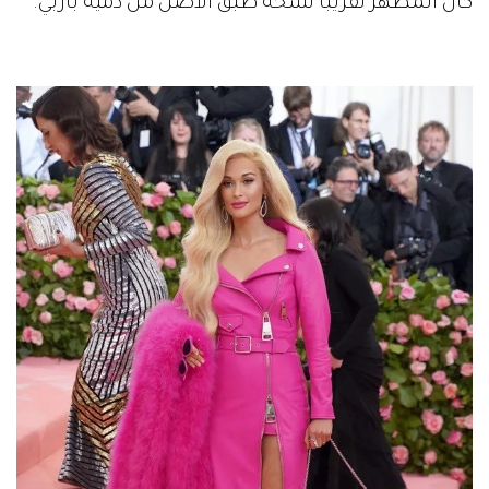
كان المظهر تقريبًا نسخة طبق الأصل من دمية باربي.