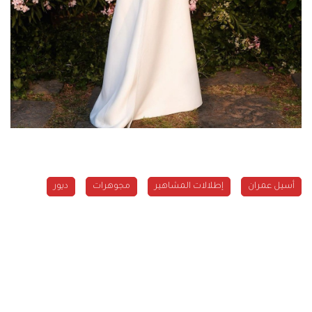
أسيل عمران
إطلالات المشاهير
مجوهرات
ديور