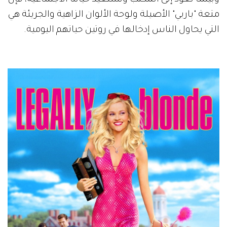
متعة "باربي" الأصيلة ولوحة الألوان الزاهية والجريئة هي
التي يحاول الناس إدخالها في روتين حياتهم اليومية.