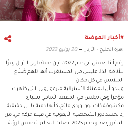
#أخبار الموضة
زهرة الخليج - الأردن
20 يونيو 2022
رغم أننا نعيش في عام 2022، فإن دمية باربي لاتزال رمزًا
للأناقة. لذا، فليس من المستغرب أنها تلهم صُنّاع
الملابس في كل مكان.
ويبدو أن الممثلة الأسترالية مارغو روبي، التي ظهرت
مؤخراً وهي تجلس في المقعد الأمامي بسيارة
مكشوفة ذات لون وردي فاتح، كأنها دمية باربي حقيقية،
إذ تجسد دور الشخصية الأيقونية في فيلم حركة حي، من
المقرر إصداره عام 2023، جعلت العالم يتحمس لرؤية