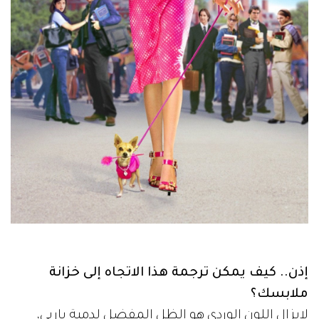
إذن.. كيف يمكن ترجمة هذا الاتجاه إلى خزانة
ملابسك؟
لايزال اللون الوردي هو الظل المفضل لدمية باربي،