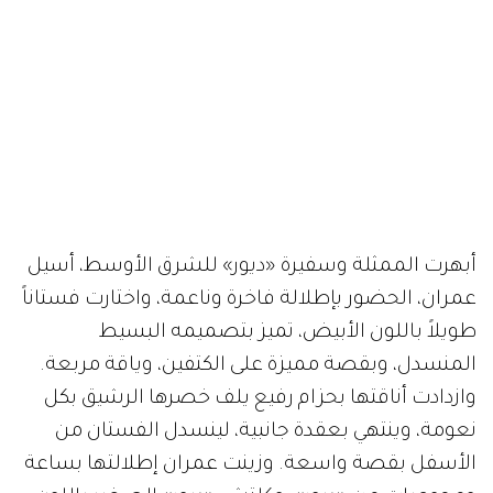
أبهرت الممثلة وسفيرة «ديور» للشرق الأوسط، أسيل
عمران، الحضور بإطلالة فاخرة وناعمة، واختارت فستاناً
طويلاً باللون الأبيض، تميز بتصميمه البسيط
المنسدل، وبقصة مميزة على الكتفين، وياقة مربعة.
وازدادت أناقتها بحزام رفيع يلف خصرها الرشيق بكل
نعومة، وينتهي بعقدة جانبية، لينسدل الفستان من
الأسفل بقصة واسعة. وزينت عمران إطلالتها بساعة