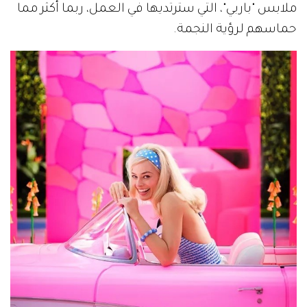
ملابس "باربي"، التي سترتديها في العمل، ربما أكثر مما
حماسهم لرؤية النجمة.