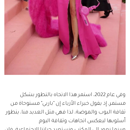
وفي عام 2022، استمر هذا الاتجاه بالتطور بشكل
مستمر، إذ يقول خبراء الأزياء إن "باربي" مستوحاة من
ثقافة البوب والموضة، لذا فهي مثل العديد منا، يتطور
أسلوبها ليعكس اتجاهات وثقافة اليوم.
وبينما نعود إلى المكتب ونستعيد حياتنا الاجتماعية، فإن