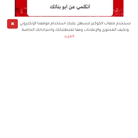
✖
نستخدم ملفات الكوكيز لنسهل عليك استخدام موقعنا الإلكتروني
ونكيف المحتوى والإعلانات وفقا لمتطلباتك واحتياجاتك الخاصة
المزيد