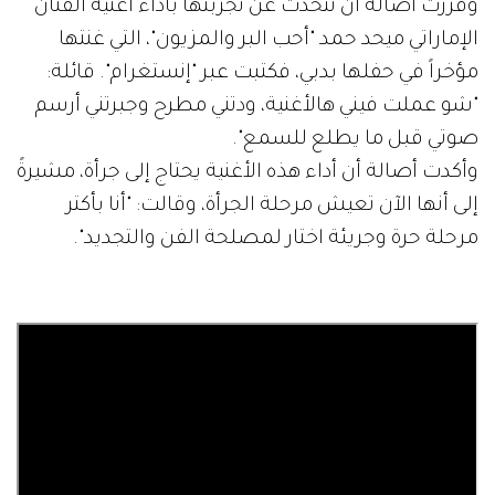
وقررت أصالة أن تتحدث عن تجربتها بأداء أغنية الفنان
الإماراتي ميحد حمد "أحب البر والمزيون"، التي غنتها
مؤخراً في حفلها بدبي، فكتبت عبر "إنستغرام". قائلة:
"شو عملت فيني هالأغنية، ودتني مطرح وجبرتني أرسم
صوتي قبل ما يطلع للسمع".
وأكدت أصالة أن أداء هذه الأغنية يحتاج إلى جرأة، مشيرةً
إلى أنها الآن تعيش مرحلة الجرأة، وقالت: "أنا بأكتر
مرحلة حرة وجريئة اختار لمصلحة الفن والتجديد".