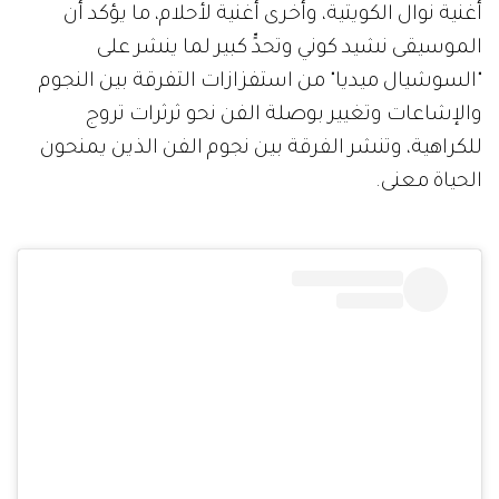
أغنية نوال الكويتية، وأخرى أغنية لأحلام، ما يؤكد أن
الموسيقى نشيد كوني وتحدٍّ كبير لما ينشر على
"السوشيال ميديا" من استفزازات التفرقة بين النجوم
والإشاعات وتغيير بوصلة الفن نحو ثرثرات تروج
للكراهية، وتنشر الفرقة بين نجوم الفن الذين يمنحون
الحياة معنى.