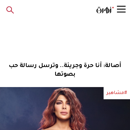
أصالة: أنا حرة وجريئة.. وترسل رسالة حب
بصوتها
#مشاهير