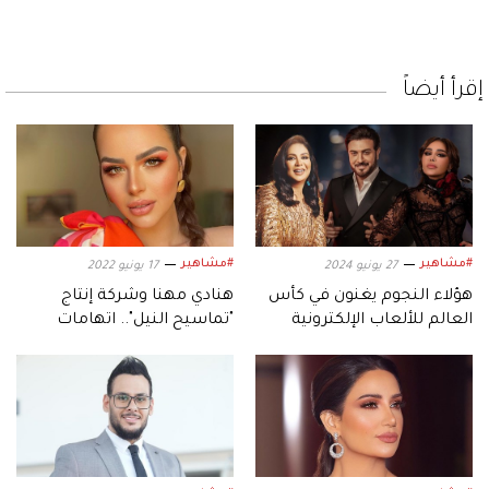
إقرأ أيضاً
#مشاهير
#مشاهير
27 يونيو 2024
17 يونيو 2022
هؤلاء النجوم يغنون في كأس
هنادي مهنا وشركة إنتاج
العالم للألعاب الإلكترونية
"تماسيح النيل".. اتهامات
متبادلة بتبديد ملابس