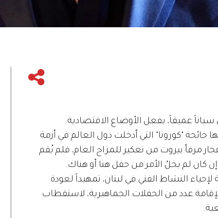
سباتاً عميقاً، بفعل الأوضاع الاقتصادية
ها جائحة "كورونا" التي أدخلت دول العالم في أزمة
ار مرفأ بيروت من تعكير للمزاج العام، فلم يُقم
 كان لم يخلُ الأمر من حفل هنا أو هناك.
لإحياء النشاط الفني في لبنان، تمهيداً لعودة
إقامة عدد من الحفلات الجماهيرية، لاستقطاب
ية.