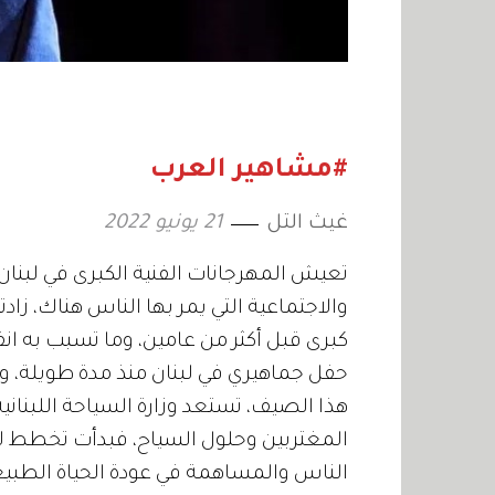
#مشاهير العرب
غيث التل
21 يونيو 2022
تعيش المهرجانات الفنية الكبرى في لبنان 
والاجتماعية التي يمر بها الناس هناك، زادت
كبرى قبل أكثر من عامين، وما تسبب به انفج
حفل جماهيري في لبنان منذ مدة طويلة، وإن
هذا الصيف، تستعد وزارة السياحة اللبنانية 
المغتربين وحلول السياح، فبدأت تخطط ل
الناس والمساهمة في عودة الحياة الطبيع