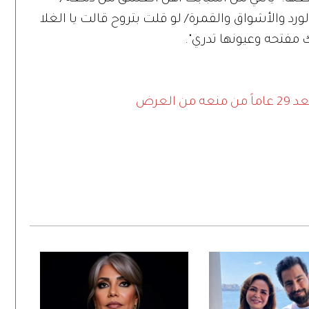
لورد والأشواق والقمرة/ لو قلت بتروح قالت يا الغلا
 مفتحه وعيونها تدري".
العرض