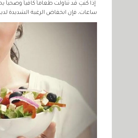
إذا كنتِ قد تناولت طعاماً كافياً وصحياً 
ساعات، فإن انخفاض الرغبة الشديدة لديك 