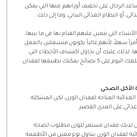
ساعد الرجال على تخفيف أوزانهم، منها التي يمكن
ئي، أو النظام الغذائي النباتي، وما إلى ذلك..
أشياء التي يتعين عليهم القيام بها في ما بينها،
مراً سهلاً، لأنهم غالباً يكونون منشغلين بالعمل
ها، لذلك عليك أن تحاول اكتشاف الأخطاء التي
يمكنك العمل عليها لتقليل وزنك. وسنطلعك اليوم على 5 نصائح يمكنك تطبيقها لفقدان
لغذائية المتاحة لفقدان الوزن، لكن المشكلة
 غذائي على المدى القصير.
كون لديك فقدان مستمر للوزن مطلوب لصحة
ية لفقدان الوزن بتناول نوع معين من الأطعمة