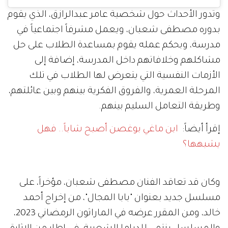
وتدور الأحداث حول شخصية عامر عبدالرازق، الذي يقوم
بدوره مصطفى شعبان، ويعمل مشرفاً اجتماعياً في
مدرسة، وبحكم عمله يقوم بمساعدة الطلاب على حل
مشاكلهم وخلافاتهم داخل المدرسة، إضافة إلى
الأزمات النفسية التي يتعرض لها الطلاب في تلك
المرحلة العمرية، والفروق الفكرية بينهم وبين عائلتهم،
وطريقة التعامل السليم بينهم.
إقرأ أيضاً:
ابن ماغي بوغصن أصبح شاباً.. فهل
يشبهها؟
وكان قد تعاقد الفنان مصطفى شعبان، مؤخراً، على
مسلسل جديد بعنوان "بابا المجال"، من إخراج أحمد
خالد، ومن المقرر عرضه في الماراثون الرمضاني 2023،