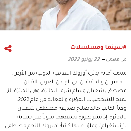
#سينما ومسلسلات
مي فهمي
22 يونيو 2022
منحت أمانة جائزة أوروك الثقافية الدولية من الأردن،
للمميزين والمثقفين في الوطن العربي، الفنان
مصطفى شعبان وسام شرف الجائزة، وهي الجائزة التي
تمنح للشخصيات المؤثرة والفعالة في عام 2022.
وهنأ الكاتب خالد صلاح صديقه مصطفى شعبان
بالجائزة، إذ نشر صورة تجمعهما سوياً عبر حسابه
بـ"إنستغرام"، وعلق عليها كاتباً: "مبروك للنجم مصطفى