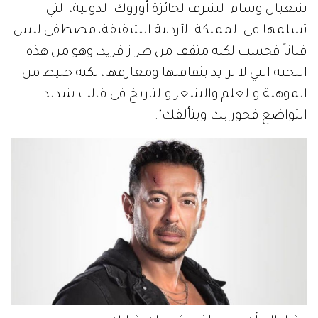
شعبان وسام الشرف لجائزة أوروك الدولية، التي
تسلمها في المملكة الأردنية الشقيقة، مصطفى ليس
فناناً فحسب لكنه مثقف من طراز فريد، وهو من هذه
النخبة التي لا تزايد بثقافتها ومعارفها، لكنه خليط من
الموهبة والعلم والشعر والتاريخ في قالب شديد
التواضع فخور بك وبتألقك".