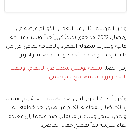
وكان الموسم الثاني من العمل، الذي تم عرضه في
رمضان 2022، قد حقق نجاحاً كبيراً جداً، ونسب متابعة
عالية وشارك ببطولة العمل، بالإضافة لماغي، كل من
دانييلا رحمة ومحمد الأحمد وباسم مغنية وآخرين.
إقرأ أيضاً:
بسمة بوسيل تتحدث عن الانتقام.. وتلفت
الأنظار برومانسيتها مع تامر حسني
وتدور أحداث الجزء الثاني بعد انكشاف لعبة ريم وسحر،
إذ تتعرضان لمحاولة انتقام من هادي بعد خطفه ريم
وتهديد سحر، وسرعان ما تقلب صداقتهما إلى معركة
بقاء شرسة تبدأ بفضح خفايا الماضي.