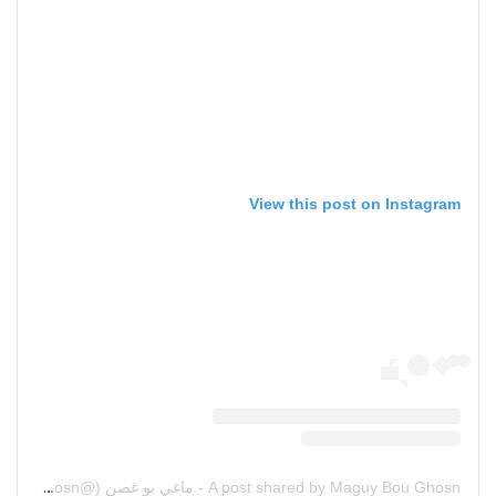
View this post on Instagram
A post shared by Maguy Bou Ghosn - ماغي بو غصن (@maguyboughosn)