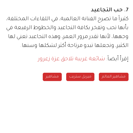
7. حب التجاعيد
كثيراً ما تصرح الفنانة العالمية، في اللقاءات المختلفة،
بأنها تحب وتفخر بكافة التجاعيد والخطوط الرفيعة في
وجهها، لأنها تقدر مرور العمر، وهذه التجاعيد تعني لها
الكثير، وتجعلها تبدو مرتاحة أكثر لشكلها وسنها.
إقرأ أيضاً:
شائعة غريبة تلاحق عزة زعرور
مشاهير العالم
ميريل ستريب
مشاهير