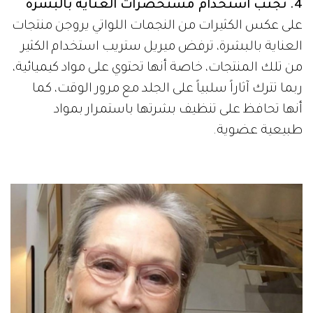
4. تجنب استخدام مستحضرات العناية بالبشرة
على عكس الكثيرات من النجمات اللواتي يروجن منتجات
العناية بالبشرة، ترفض ميريل ستريب استخدام الكثير
من تلك المنتجات، خاصة أنها تحتوي على مواد كيميائية،
ربما تترك آثاراً سلبياً على الجلد مع مرور الوقت، كما
أنها تحافظ على تنظيف بشرتها باستمرار بمواد
طبيعية عضوية.