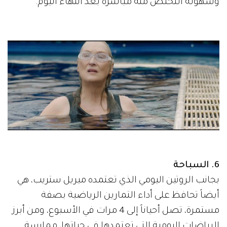
وسهولة التخلص منه مباشرة بعد انتهاء اليوم.
6. السباحة
بجانب الروتين اليومي الذي تعتمده ميريل ستريب، هي
أيضاً تحافظ على أداء التمارين الرياضية بصفة
مستمرة، تصل أحياناً إلى 4 مرات في الأسبوع، ومن أبرز
الرياضات اليومية التي تعتمدها في حياتها، ممارسة