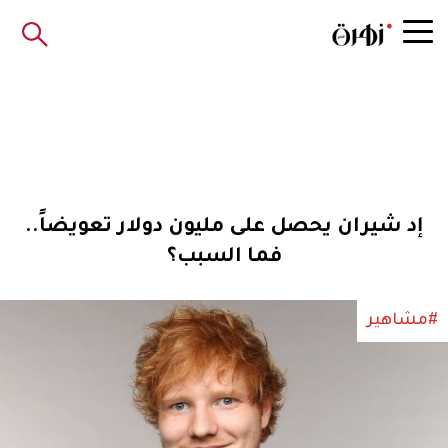
إد شيران يحصل على مليون دولار تعويضاً..
فما السبب؟
#مشاهير