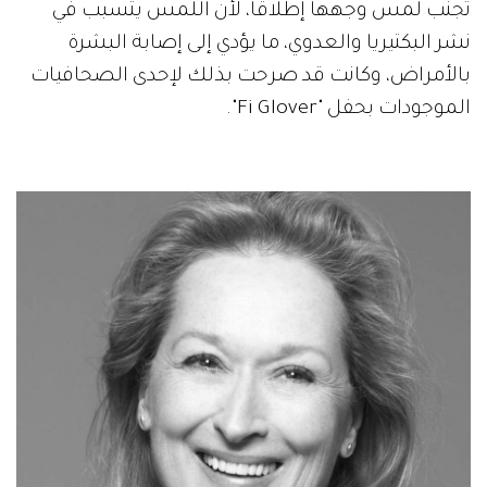
تجنب لمس وجهها إطلاقاً، لأن اللمس يتسبب في
نشر البكتيريا والعدوي، ما يؤدي إلى إصابة البشرة
بالأمراض، وكانت قد صرحت بذلك لإحدى الصحافيات
الموجودات بحفل "Fi Glover".