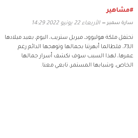
#مشاهير
سارة سمير
الأربعاء 22 يونيو 2022 14:29
تحتفل ملكة هوليوود، ميريل ستريب، اليوم، بعيد ميلادها
الـ73، فلطالما أبهرتنا بجمالها وتوهجها الدائم رغم
عمرها، لهذا السبب سوف نكشف أسرار جمالها
الخاص، وشبابها المستمر، تابعي معنا.