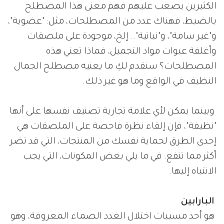
الكثيرين يصعب عليهم فهم معنى هذا المصطلح
بالضبط، فهناك عدد من المصطلحات، مثل: "عضوية"،
و"غير سامة"، و"نباتية".. إلخ، موجودة على ملصقات
وأغلفة عبوات مواد التجميل، فماذا تعني هذه
المصطلحات؟ سنقدم لكِ ما يعنيه مصطلح الجمال
النظيف في الواقع وما هو غير ذلك.
وبينما يمكن لأي علامة تجارية تصنيف نفسها على أنها
"نظيفة"، فإن إلقاء نظرة فاحصة على الملصقات هي
إحدى الطرق لحماية نفسك من المنتجات، التي قد تضر
أكثر مما تنفع. في ما يلي بعض المكونات، التي يجب
الانتباه إليها.
البارابين
هو أحد مسببات اختلال الغدد الصماء المعروفة، وهو