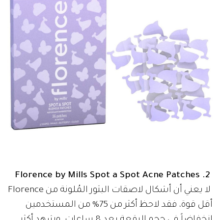
2. Florence by Mills Spot a Spot Acne Patches
لا يعني أن أشكال لاصقات البثور المُلونة من Florence
أقل قوة، فقد لاحظ أكثر من 75% من المستخدمين
انخفاضاً في حجم البقعة بعد 8 ساعات، وشهد أكثر