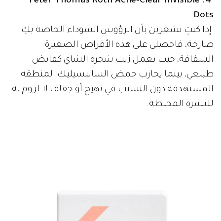
4. Peter Thomas Roth Acne-Clear Invisible
Dots
إذا كنتِ تشعرين بأن الرؤوس السوداء الخاصة بكِ
صارخة، فاحصلي على هذه الأقراص الصغيرة
الشفافة، حيث يعمل زيت شجرة الشاي كقابض
طبيعي، بينما يحارب حمض الساليسيليك المنطقة
المستهدفة دون التسبب في تهيج أو جفاف لا لزوم له
للبشرة المحيطة.