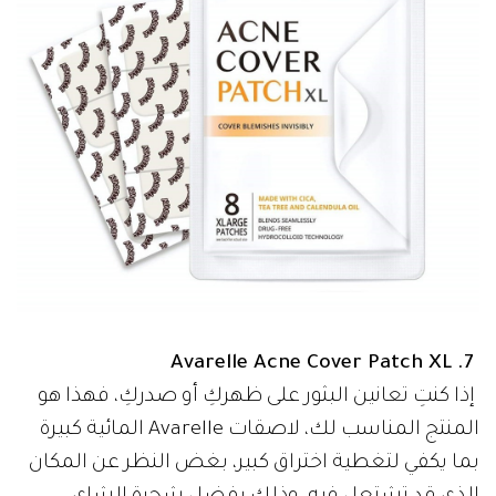
Avarelle Acne Cover Patch XL
7.
إذا كنتِ تعانين البثور على ظهركِ أو صدركِ، فهذا هو
المنتج المناسب لك، لاصقات Avarelle المائية كبيرة
بما يكفي لتغطية اختراق كبير، بغض النظر عن المكان