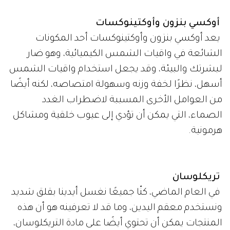
أوكسي بنزون ​​وأوكتينوكسات
يعد أوكسي بنزون ​​وأوكتينوكسات أحد المكونات
الشائعة في واقيات الشمس الكيميائية، وهو ضار
لبشرتك والبيئة، وقد يجعل استخدام واقيات الشمس
أسهل، نظرًا لخفة وزنه وسهولة امتصاصه، لكنه أيضًا
من العوامل الأخرى المسببة لاضطراب الغدد
الصماء، التي يمكن أن تؤدي إلى عيوب خلقية ومشاكل
هرمونية.
تريكلوسان
في العام الماضي، كنّا جميعًا نغسل أيدينا بقلق شديد
ونستخدم معقم اليدين، وما قد لا تعرفينه هو أن هذه
المنتجات يمكن أن تحتوي أيضًا على مادة التريكلوسان،