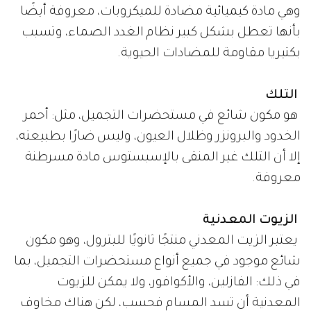
وهي مادة كيميائية مضادة للميكروبات، معروفة أيضًا
بأنها تعطل بشكل كبير نظام الغدد الصماء، وتسبب
بكتيريا مقاومة للمضادات الحيوية.
التلك
هو مكون شائع في مستحضرات التجميل، مثل: أحمر
الخدود والبرونزر وظلال العيون، وليس ضارًا بطبيعته،
إلا أن التلك غير المنقى بالإسبستوس مادة مسرطنة
معروفة.
الزيوت المعدنية
يعتبر الزيت المعدني منتجًا ثانويًا للبترول، وهو مكون
شائع موجود في جميع أنواع مستحضرات التجميل، بما
في ذلك: الفازلين، والأكوافور، ولا يمكن للزيوت
المعدنية أن تسد المسام فحسب، لكن هناك مخاوف