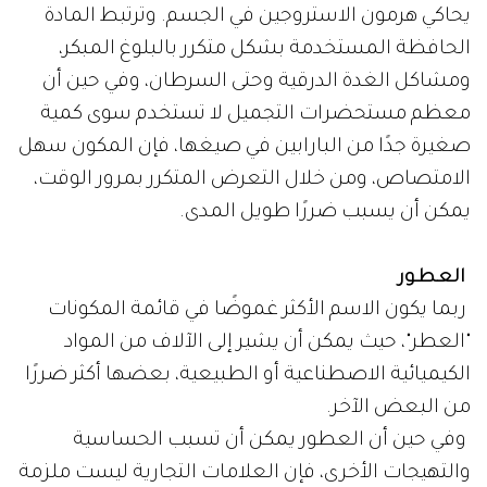
يحاكي هرمون الاستروجين في الجسم. وترتبط المادة
الحافظة المستخدمة بشكل متكرر بالبلوغ المبكر،
ومشاكل الغدة الدرقية وحتى السرطان، وفي حين أن
معظم مستحضرات التجميل لا تستخدم سوى كمية
صغيرة جدًا من البارابين في صيغها، فإن المكون سهل
الامتصاص، ومن خلال التعرض المتكرر بمرور الوقت،
يمكن أن يسبب ضررًا طويل المدى.
العطور
ربما يكون الاسم الأكثر غموضًا في قائمة المكونات
"العطر"، حيث يمكن أن يشير إلى الآلاف من المواد
الكيميائية الاصطناعية أو الطبيعية، بعضها أكثر ضررًا
من البعض الآخر.
وفي حين أن العطور يمكن أن تسبب الحساسية
والتهيجات الأخرى، فإن العلامات التجارية ليست ملزمة