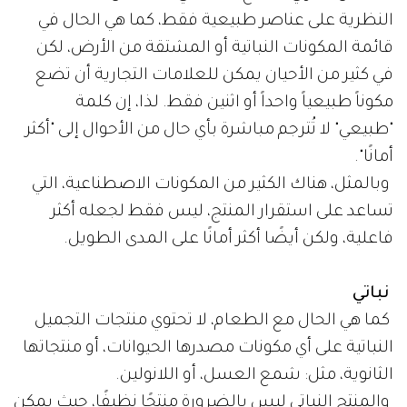
النظرية على عناصر طبيعية فقط، كما هي الحال في
قائمة المكونات النباتية أو المشتقة من الأرض، لكن
في كثير من الأحيان يمكن للعلامات التجارية أن تضع
مكوناً طبيعياً واحداً أو اثنين فقط. لذا، إن كلمة
"طبيعي" لا تُترجم مباشرة بأي حال من الأحوال إلى "أكثر
أمانًا".
وبالمثل، هناك الكثير من المكونات الاصطناعية، التي
تساعد على استقرار المنتج، ليس فقط لجعله أكثر
فاعلية، ولكن أيضًا أكثر أمانًا على المدى الطويل.
نباتي
كما هي الحال مع الطعام، لا تحتوي منتجات التجميل
النباتية على أي مكونات مصدرها الحيوانات، أو منتجاتها
الثانوية، مثل: شمع العسل، أو اللانولين.
والمنتج النباتي ليس بالضرورة منتجًا نظيفًا، حيث يمكن