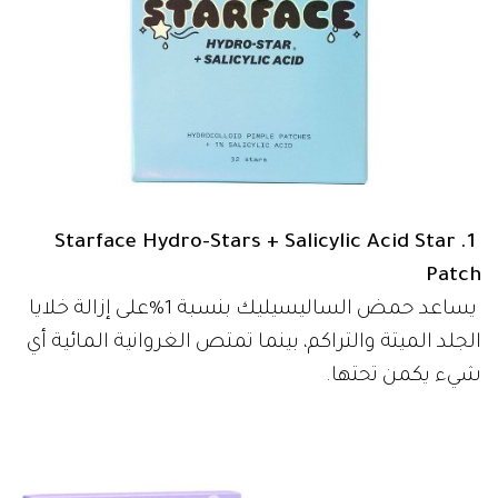
Starface Hydro-Stars + Salicylic Acid Star
1.
Patch
يساعد حمض الساليسيليك بنسبة 1%على إزالة خلايا
الجلد الميتة والتراكم، بينما تمتص الغروانية المائية أي
شيء يكمن تحتها.