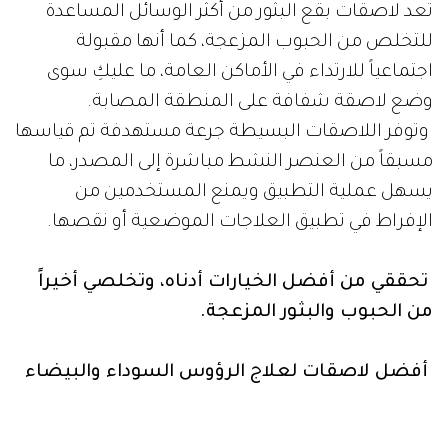
تعد لاصقات بقع البثور من أكثر الوسائل المساعدة
للتخلص من الحبوب المزعجة، كما أنها مقبولة
اجتماعياً للارتداء في الأماكن العامة، ما عليكِ سوى
وضع لاصقة شفافة على المنطقة المصابة.
وتوفر اللاصقات البسيطة جرعة مستهدفة تم قياسها
مسبقاً من العنصر النشط مباشرة إلى المصدر، ما
يسهل عملية التطبيق ويمنع المستخدمين من
الإفراط في تطبيق العلاجات الموضعية أو نقصها.
تحققي من أفضل الخيارات أدناه، وتخلصي أخيراً
من الحبوب والبثور المزعجة.
أفضل لاصقات لعلاج الرؤوس السوداء والبيضاء