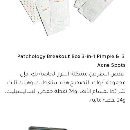
Patchology Breakout Box 3-in-1 Pimple &
3.
Acne Spots
بغض النظر عن مشكلة البثور الخاصة بكِ، فإن
مجموعة أدوات التصحيح هذه ستغطيك، وهناك ثلاث
شرائط لمسام الأنف، و24 نقطة حمض الساليسيليك،
و24 نقطة مائية.