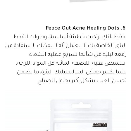
6. Peace Out Acne Healing Dots
فقط لأنكِ ارتكبت خطيئة أساسية، وحاولت التقاط
البثور الخاصة بكِ، لا يعنيان أنه لا يمكنك الاستفادة من
رقعة ليلية من شأنها تسريع عملية الشفاء.
ستمتص تقنية اللاصقة المائية كل المواد اللزجة،
بينما يكسر حمض الساليسيليك البثرة، ما يضمن
تحسن العيب بشكل أكبر بحلول الصباح.