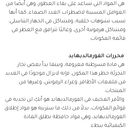
هي المواد التي تساعد على بقاء العطور، وهي أيضًا من
العوامل المسببة لاضطراب الغدد الصماء، كما أنها
تسبب تشوهات خلقية، ومشاكل في الجهاز التناسلي،
ومشاكل هرمونية أخرى، وغالبًا تترافق مع العطر في
قائمة المكونات.
محررات الفورمالديهايد
هي مادة مسرطنة معروفة، وبينما بدأ بعض تجار
التجزئة حظر هذا المكون، فإنه لايزال موجودًا في العديد
من ملمعات الأظافر، وغراء الرموش، وغيرها من
المنتجات.
والأمر المخيف في الفورمالديهايد هو أنكِ لن تجديه في
قوائم المكونات، بدلاً من ذلك ما سترينه هو مواد إطلاق
الفورمالديهايد، وهي مواد حافظة تطلق المادة
الكيميائية ببطء.