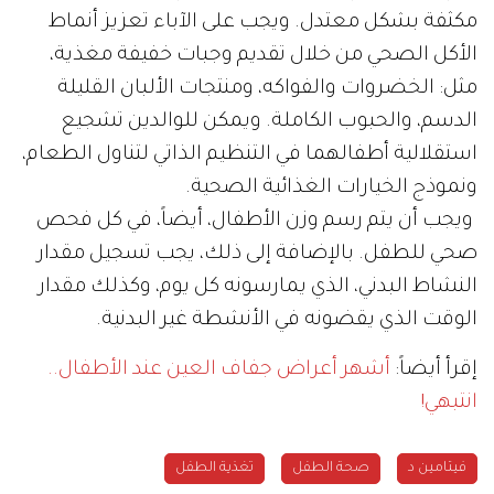
مكثفة بشكل معتدل. ويجب على الآباء تعزيز أنماط
الأكل الصحي من خلال تقديم وجبات خفيفة مغذية،
مثل: الخضروات والفواكه، ومنتجات الألبان القليلة
الدسم، والحبوب الكاملة. ويمكن للوالدين تشجيع
استقلالية أطفالهما في التنظيم الذاتي لتناول الطعام،
ونموذج الخيارات الغذائية الصحية.
ويجب أن يتم رسم وزن الأطفال، أيضاً، في كل فحص
صحي للطفل. بالإضافة إلى ذلك، يجب تسجيل مقدار
النشاط البدني، الذي يمارسونه كل يوم، وكذلك مقدار
الوقت الذي يقضونه في الأنشطة غير البدنية.
إقرأ أيضاً:
أشهر أعراض جفاف العين عند الأطفال..
انتبهي!
فيتامين د
صحة الطفل
تغذية الطفل