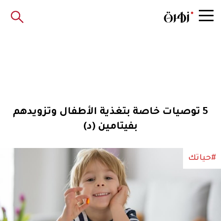
5 توصيات خاصة بتغذية الأطفال وتزويدهم
بفيتامين (د)
#حياتك