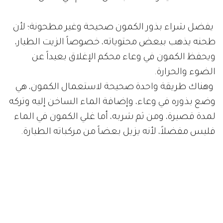
يفضل شراء بذور الكمون صحيحة وغير مطحونة؛ لأن
طحنه يذهب ببعض محتوياته، خصوصاً الزيت الطيار،
ويحفظ الكمون في وعاء محكم الإغلاق بعيداً عن
الضوء والحرارة.
وهناك طريقة واحدة صحيحة لاستعمال الكمون، هي
وضع بذوره في وعاء، وإضافة الماء الساخن إليه وتركه
لمدة قصيرة، ومن ثم شربه، أما غلي الكمون في الماء
فليس مفضلاً، لأنه يزيل بعضاً من مركباته الطيارة.