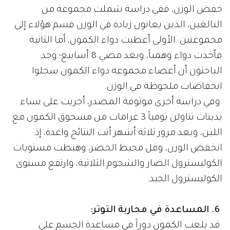
خفض الوزن، ففي دراسة شملت مجموعة من
البالغين، الذين يعانون زيادة في الوزن قسم هؤلاء إلى
مجموعتين: الأولى أعطيت دواء الكمون، أما الثانية
فأخذت دواء وهمياً، وبعد مضي 8 أسابيع؛ وجد
الباحثون أن أعضاء مجموعة دواء الكمون سجلوا
انخفاضات ملحوظة في الوزن.
وفي دراسة أخرى موثوقة المصدر، أجريت على نساء
بدينات تناولن يومياً 3 غرامات من مسحوق الكمون مع
اللبن، وبعد مرور ثلاثة أشهر أتت النتائج واعدة، إذ
انخفض الوزن، وقل محيط الخصر، وهبطت مستويات
الكوليسترول الضار والشحوم الثلاثية، وارتفع مستوى
الكوليسترول الجيد.
6. المساعدة في محاربة التوتر:
قد يلعب الكمون دوراً في مساعدة الجسم على