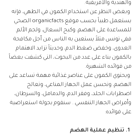
والهندية والأفريقية.
وبغض النظر عن استخدام الكمون في الطهي، فإنه
يستعمل طبياً بحسب موقع organicfacts الصحي
للمساعدة على الهضم، وكبح السعال، ولجم الألم.
ففي تونس مثلاً يستعين به الناس من أجل مكافحة
العدوى، وخفض ضغط الدم، وحديثاً تزايد الاهتمام
بالكمون بناء على عدد من البحوث، التي كشفت بعضاً
من فوائده الشهيرة.
ويحتوي الكمون على عناصر غذائية مهمة تساعد على
الهضم، وتحسن عمل الجهاز المناعي، وتعالج
اضطرابات الجلد، وفقر الدم، والدمامل، والسرطان،
وأمراض الجهاز التنفسي.. سنقوم بجولة استعراضية
على فوائده:
1. تنظيم عملية الهضم