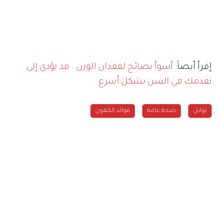
إقرأ أيضاً:
أسوأ نصائح لفقدان الوزن.. قد تؤدي إلى
تقدمك في السن بشكل أسرع
توابل
صحة عامة
فوائد الكمون