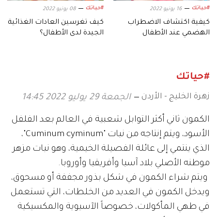
#حياتك
#حياتك
16 يونيو 2022
08 يونيو 2022
كيفية اكتشاف الاضطراب
كيف تغرسين العادات الغذائية
الهضمي عند الأطفال
الجيدة لدى الأطفال؟
#حياتك
زهرة الخليج - الأردن
الجمعة 29 يوليو 2022 14:45
الكمون ثاني أكثر التوابل شعبية في العالم بعد الفلفل
الأسود، ويتم إنتاجه من نبات "Cuminum cyminum"،
الذي ينتمي إلى عائلة الفصيلة الخيمية، وهو نبات مزهر
موطنه الأصلي بلاد آسيا وأفريقيا وأوروبا.
ويتم شراء الكمون في شكل بذور مجففة أو مسحوق،
ويدخل الكمون في العديد من الخلطات، التي تستعمل
في طهي المأكولات، خصوصاً الآسيوية والمكسيكية