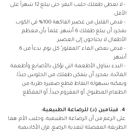
- لا تعطي طفلك حليب البقر؛ حتى يبلغ 12 شهراً على
الأقل.
- قدمي القليل من عصير الفاكهة 100% في الكوب
بمجرد أن يبلغ طفلك 6 أشهر، علماً بأن معظم
الأطفال لا يحتاجون إلى العصير.
- قدمي بعض الماء "المفلور" كل يوم، بدءاً من 6
أشهر.
- البدء بتناول الأطعمة التي تؤكل بالأصابع وأطعمة
المائدة، بمجرد أن يتمكن طفلك من الجلوس جيدًا،
ويمكنه بسهولة التقاط قطع صغيرة طرية من
الطعام المطبوخ، أو المفروم جيداً، أو المقطّع.
4. فيتامين (د) للرضاعة الطبيعية:
على الرغم من أن الرضاعة الطبيعية، وحليب الأم، هما
الطريقة المفضلة لتغذية الرضع، فإن الأكاديمية