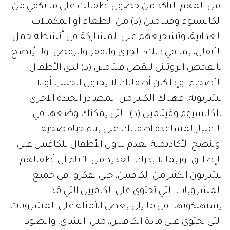
من المهم التأكد من حصول أطفالك على ما يكفي من
الكالسيوم وفيتامين (د) من الطعام أو المكملات
الغذائية، وتشجيعهم على المشاركة في أنشطة حمل
الأثقال، بما في ذلك: الجري والقفز والرقص. ولا يُنصح
بالفحص الروتيني لنقص فيتامين (د) لدى الأطفال
الأصحاء. وإذا كان أطفالك لا يحبون الحليب أو لا
يشربونه، فهناك الكثير من المصادر الجيدة الأخرى
للكالسيوم وفيتامين (د)، التي يمكنك وضعها في
الاعتبار لمساعدة أطفالك على بناء حياة صحية.
وتنصح الأكاديمية بعدم تناول الأطفال للكافيين على
الإطلاق. وربما لا يدرك العديد من الآباء أن أطفالهم
يشربون الكثير من الكافيين، حتى يفكروا في جميع
المشروبات التي تحتوي على الكافيين التي قد
يستهلكونها. في ما يلي بعض الأمثلة على المشروبات
التي تحتوي على مادة الكافيين، مثل: الشاي، والصودا