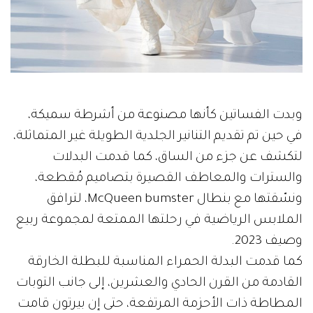
وبدت الفساتين كأنها مصنوعة من أشرطة سميكة،
في حين تم تقديم التنانير الجلدية الطويلة غير المتماثلة،
لتكشف عن جزء من الساق، كما قدمت البدلات
والسترات والمعاطف القصيرة بتصاميم مُقطعة،
ونسّقتها مع بنطال McQueen bumster، لترافق
الملابس الرياضية في رحلتها الممتعة لمجموعة ربيع
وصيف 2023.
كما قدمت البدلة الحمراء المناسبة للبطلة الخارقة
القادمة من القرن الحادي والعشرين، إلى جانب التوبات
المطاطة ذات الأحزمة المرتفعة، حتى إن بيرتون قامت