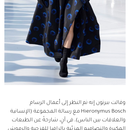
وقالت بيرتون إنه تم النظر إلى أعمال الرسام
Hieronymus Bosch مع رسالة المجموعة (الإنسانية
والعلاقات بين الناس)، في آنٍ، شارحةً عن الطبعات
المكبرة والتصاميم المزيّنة بالرافيا للقزحية والرموش