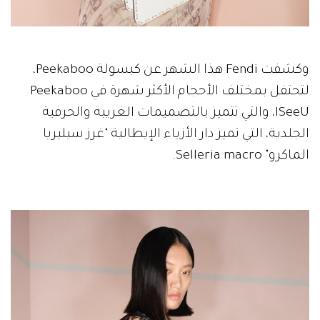
وكشفت Fendi هذا الشهر عن كبسولة Peekaboo،
لتحتفل بمختلف الأحجام الأكثر شهرة في Peekaboo
ISeeU، والتي تتميز بالتصميمات الغريبة والحرفية
الجلدية، التي تميز دار الأزياء الإيطالية "غرز سيليريا
الماكرو" Selleria macro.