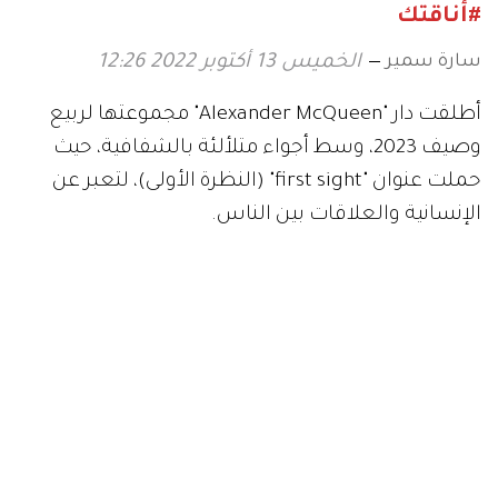
#أناقتك
سارة سمير
الخميس 13 أكتوبر 2022 12:26
أطلقت دار "Alexander McQueen" مجموعتها لربيع
وصيف 2023، وسط أجواء متلألئة بالشفافية، حيث
حملت عنوان "first sight" (النظرة الأولى)، لتعبر عن
الإنسانية والعلاقات بين الناس.