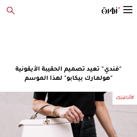
"فندي" تعيد تصميم الحقيبة الأيقونية
"هولمارك بيكابو" لهذا الموسم
#أناقتك