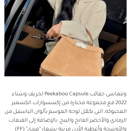
وتتماشى حقائب Peekaboo Capsule لخريف وشتاء
2022 مع مجموعة مختارة من إكسسوارات الكشمير
المحبوكة، التي تكمّل لوحة الموسم بألوان الباستيل من
الرمادي والأخضر الفاتح والبيج، بالإضافة إلى القبعات
والأوشحة وأغطية الأذن مزينة بشعار "فندي" (FF)