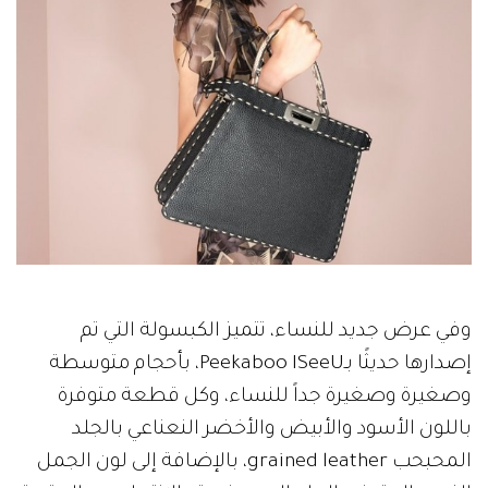
وفي عرض جديد للنساء، تتميز الكبسولة التي تم
إصدارها حديثًا بـPeekaboo ISeeU، بأحجام متوسطة
وصغيرة وصغيرة جداً للنساء، وكل قطعة متوفرة
باللون الأسود والأبيض والأخضر النعناعي بالجلد
المحبحب grained leather، بالإضافة إلى لون الجمل