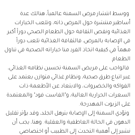
ووسط انتشار مرض السمنة عالمياً، هنالك عدة
أساطير منتشرة حول المرض ذاته، وتلعب الخيارات
الغذائية ونقص الثقافة حول الطعام الصحي دوراً أكبر
في الإصابة بالمرض، فالثقافة الغذائية تلعب دوراً
مهماً في كيفية اتخاذ الفرد منا خياراته الصحية في تناول
الطعام.
فالواجب على مريض السمنة تحسين نظامه الغذائي،
عبر اتباع طرق صحية، ونظام غذائي متوازن يعتمد على
الفواكه والخضروات، والابتعاد عن الأطعمة ذات
السعرات الحرارية العالية، و"الفاست فود" والمعتمدة
على الزيوت المهدرجة.
وتؤدي السمنة إلى الإصابة بترهل الجلد، وقد يؤثر تقليل
الدهون في الحالة العاطفية والعقلية. وهنا، يجب أن
نشير إلى أهمية التحدث إلى الطبيب أو اختصاصي