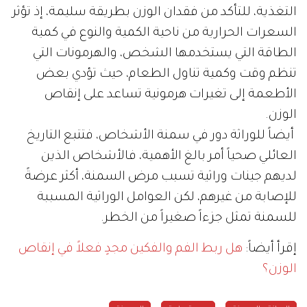
التغذية، للتأكد من فقدان الوزن بطريقة سليمة، إذ تؤثر
السعرات الحرارية من ناحية الكمية والنوع في كمية
الطاقة التي يستخدمها الشخص، والهرمونات التي
تنظم وقت وكمية تناول الطعام، حيث تؤدي بعض
الأطعمة إلى تغيرات هرمونية تساعد على إنقاص
الوزن.
أيضاً للوراثة دور في سمنة الأشخاص، فتتبع التاريخ
العائلي صحياً أمر بالغ الأهمية، فالأشخاص الذين
لديهم جينات وراثية تسبب مرض السمنة، أكثر عرضةً
للإصابة من غيرهم، لكن العوامل الوراثية المسببة
للسمنة تمثل جزءاً صغيراً من الخطر.
إقرأ أيضاً:
هل ربط الفم والفكين مجدٍ فعلاً في إنقاص
الوزن؟