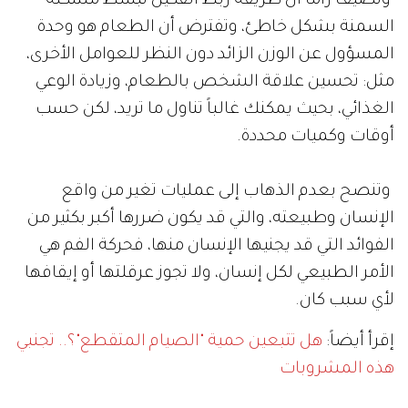
وتضيف راما أن طريقة ربط الفكين تبسط مشكلة
السمنة بشكل خاطئ، وتفترض أن الطعام هو وحدة
المسؤول عن الوزن الزائد دون النظر للعوامل الأخرى،
مثل: تحسين علاقة الشخص بالطعام، وزيادة الوعي
الغذائي، بحيث يمكنك غالباً تناول ما تريد، لكن حسب
أوقات وكميات محددة.
وتنصح بعدم الذهاب إلى عمليات تغير من واقع
الإنسان وطبيعته، والتي قد يكون ضررها أكبر بكثير من
الفوائد التي قد يجنيها الإنسان منها، فحركة الفم هي
الأمر الطبيعي لكل إنسان، ولا تجوز عرقلتها أو إيقافها
لأي سبب كان.
إقرأ أيضاً:
هل تتبعين حمية "الصيام المتقطع"؟.. تجنبي
هذه المشروبات