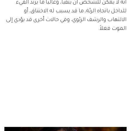
أنه لا يمكن للشخص أن يتقيأ، وغالباً ما يرتد القيء
للداخل باتجاه الرئة، ما قد يسبب له الاختناق، أو
الالتهاب والرشف الرئوي، وفي حالات أخرى قد يؤدي إلى
الموت فعلاً.