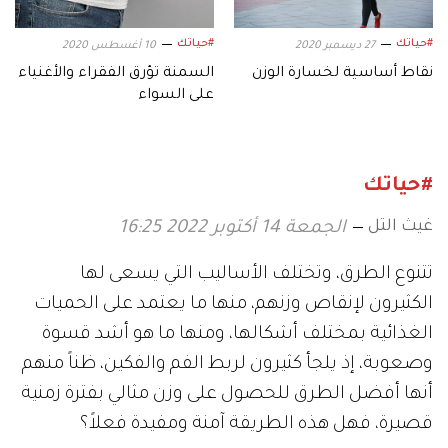
#حياتك
#حياتك
27 ديسمبر 2020
10 أغسطس 2020
نقاط أساسية لخسارة الوزن
السمنة تؤرق الفقراء والأغنياء
على السواء
#حياتك
غيث التل
الجمعة 14 أكتوبر 2022 16:25
تتنوع الطرق، وتختلف الأساليب التي يسعى لها
الكثيرون لإنقاص وزنهم، منها ما يعتمد على الحميات
الغذائية بمختلف أشكالها، ومنها ما هو أشد قسوة
وصعوبة، إذ يلجأ كثيرون لربط الفم والفكين، ظناً منهم
أنها أفضل الطرق للحصول على وزن مثالي بفترة زمنية
قصيرة، فهل هذه الطريقة آمنة ومفيدة فعلاً؟