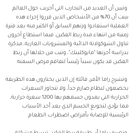
وتبين أن العديد من التجارب التي أجريت حول العالم
بينت أن 70% من الأشخاص الذين قرروا إجراء هذه
العملية استعادوا وزنهم السابق أو الكثير منه بعد فترة
زمنية من انتهاء مدة ربط الفكين، فيما استطاع آخرون
تناول الشوكولاتة الذائبة والمشروبات الغازية، مذكرة
بدراسة أجرتها "مايوكلينك"، وثبت من خلالها أن ربط
الفكين قد يكون سبباً رئيساً لتفاقم مرض السمنة.
وتشرح راما الأمر، قائلة إن الذين يختارون هذه الطريقة
يخضعون لنظام صارم جداً، ولا تتجاوز السعرات
الحرارية التي يمدون جسمهم بها 1200 سعرة حرارية،
مما يؤدي لتجويع الجسم الذي يعد أحد الأسباب
الرئيسية للإصابة بأمراض اضطراب الطعام.