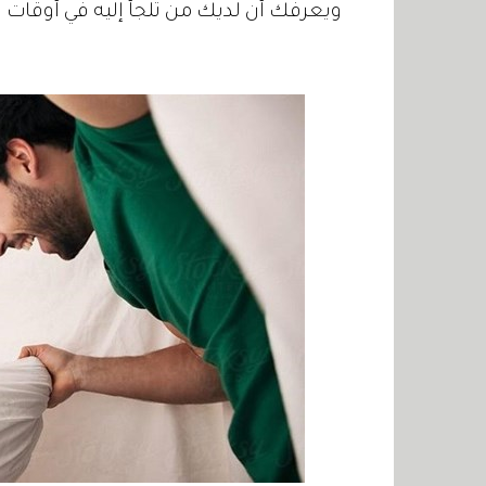
ويعرفك أن لديك من تلجأ إليه في أوقات 