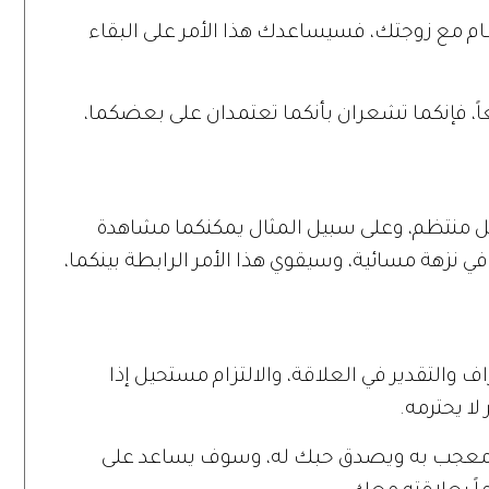
ظام مع زوجتك، فسيساعدك هذا الأمر على البقاء
اً، فإنكما تشعران بأنكما تعتمدان على بعضكما،
نتظم، وعلى سبيل المثال يمكنكما مشاهدة
 في نزهة مسائية، وسيقوي هذا الأمر الرابطة بينكما،
ف والتقدير في العلاقة، والالتزام مستحيل إذا
لا يحترمه.
 معجب به ويصدق حبك له، وسوف يساعد على