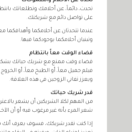
تحدثا عن الأحلام والطموحات
تحدث، دائماً، عن أحلامك وتطلعاتك بانت
على تواصل دائم مع شريكتك.
عندما تتحدثان عن أحلامكما وأهدافكما مع
وتبنيان أحلامكما بوجودكما فيها.
قضاء الوقت معاً بانتظام
قضاء وقت ممتع مع شريك حياتك بشكل م
فيلم جميل معاً، أو الطبخ معاً، أو الخروج
ويعزز تفاني الزوجين في هذه العلاقة.
قدر شريك حياتك
من المهم لكلا الشريكين أن يشعر بالاعترا
شعر المرء بأنه غير مرغوب فيه أو أن الآخر 
إذا كنت تقدر شريكك، فسوف يعرف أنك