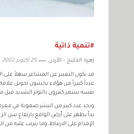
#تنمية ذاتية
زهرة الخليج - الأردن
25 أكتوبر 2022
قد يكون التعبير عن المشاعر سهلاً على ال
عدداً كبيراً من هؤلاء يخشون تحويل علاقة ا
نفسه يشعر كثيرون بالتوتر الشديد قبل مو
ويجد عدد كبير من البشر صعوبة في معرفة 
بدأ يظهر على أرض الواقع بارتفاع سن الز
الإقدام على الارتباط، وما يترتب عليه من الت