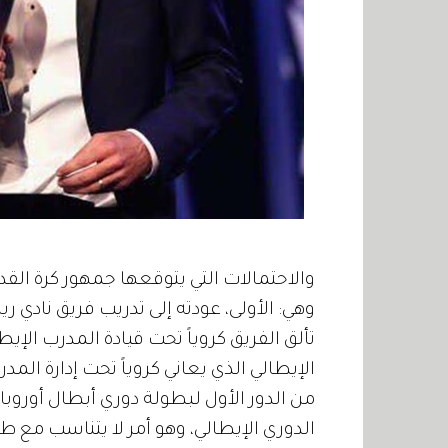
وهي: الأولى، عودته إلى تدريب فريق نادي ري
تألق الفريق كروياً تحت قيادة المدرب الإيط
الإيطالي الذي يعاني كروياً تحت إدارة الم
الدوري الإيطالي، وهو أمر لا يتناسب مع ط