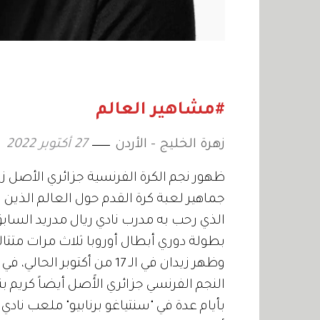
#مشاهير العالم
زهرة الخليج - الأردن
27 أكتوبر 2022
ظهور نجم الكرة الفرنسية جزائري الأصل زي
جماهير لعبة كرة القدم حول العالم الذين تك
الذي رحب به مدرب نادي ريال مدريد السابق
بطولة دوري أبطال أوروبا ثلاث مرات متتالي
وظهر زيدان في الـ 17 من أك
النجم الفرنسي جزائري الأًصل أيضاً كريم 
بأيام عدة في "سنتياغو برنابيو" ملعب نادي 