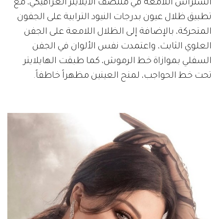
الستراس اللامعة في منتصف الآيلاينر الغرافيكي، مع
تطبيق ظلال عيون بدرجات النيود الترابية على الجفون
المتحركة، بالإضافة إلى الظلال اللامعة على الجفن
العلوي الثابث، واعتمدت نفس الألوان في الجفن
السفلي بموازاة خط الرموش، كما طبقت الهايلايتر
تحت خط الحواجب، لمنح العينين مظهراً خاطفاً.