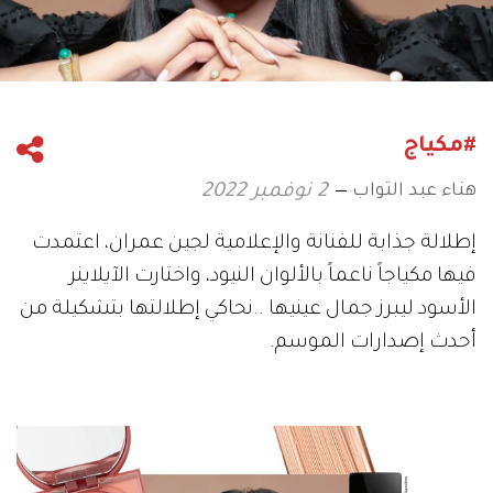
#مكياج
هناء عبد التواب
2 نوفمبر 2022
‬أحدث‭ ‬إصدارات‭ ‬الموسم‭.‬