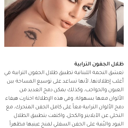
ظلال الجفون الترابية
تعشق النجمة اللبنانية تطبيق ظلال الجفون الترابية في
أغلب إطلالاتها، لأنها تساعد على توسيع المساحة بين
العيون والحواجب، وكذلك يمكن دمج العديد من
الألوان معها بسهولة، وفي هذه الإطلالة اختارت هيفاء
دمج الألوان الترابية معاً على كامل الجفن المتحرك، مع
التخلي عن الآيلاينر والكحل، واكتفت بتطبيق الظلال
النيود والبُنية على الجفن السفلي لمنح عينيها مظهراً