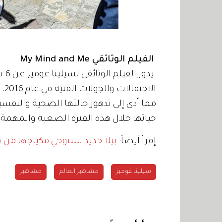
الفيلم الوثائقي My Mind and Me
يدو
الا
مما أدى إلى تدهور حالتها الصحية والنفس
حياتها خلال هذه الفترة الصعبة والمهمة 
إقرأ أيضاً:
بيلا حديد تستوحي مكياجها من ف
سيلينا غوميز
مشاهير العالم
مشاهير