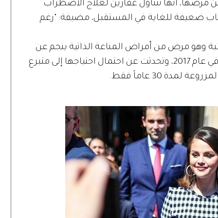
ن مرضها، أنها تتناول عقارين لعلاج الاضطراب
جاب ضعيفة للغاية في المستقبل، مضيفة: "رغم
ئبة وهو مرض من أمراض المناعة الذاتية ينجم عن
الإجهاد، مما دفعها إلى إجراء زراعة الكلى في عام 2017، وتحدثت عن احتمال احتياجها إلى متبرع
مدة 30 عاماً فقط.