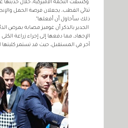
وكشفت النجمة الأميركية، خلال حديثها ع
ثنائي القطب، يجعلان فرصة الحمل والإن
ذلك سأحاول أن أفعلها".
الجدير بالذكر أن غوميز مصابة بمرض الذ
آخر في المستقبل، حيث قد تستمر كليتها المزروعة ل