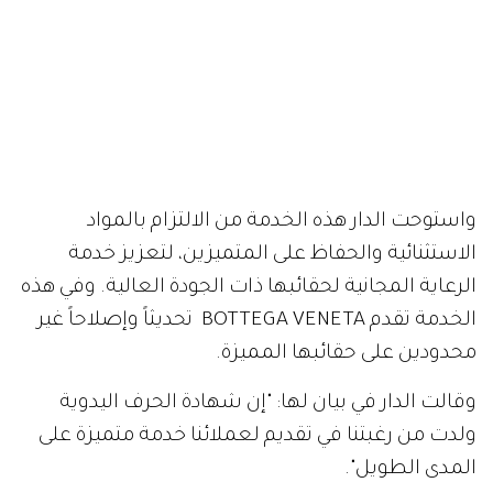
واستوحت الدار هذه الخدمة من الالتزام بالمواد
الاستثنائية والحفاظ على المتميزين، لتعزيز خدمة
الرعاية المجانية لحقائبها ذات الجودة العالية. وفي هذه
الخدمة تقدم BOTTEGA VENETA تحديثاً وإصلاحاً غير
محدودين على حقائبها المميزة.
وقالت الدار في بيان لها: "إن شهادة الحرف اليدوية
ولدت من رغبتنا في تقديم لعملائنا خدمة متميزة على
المدى الطويل".