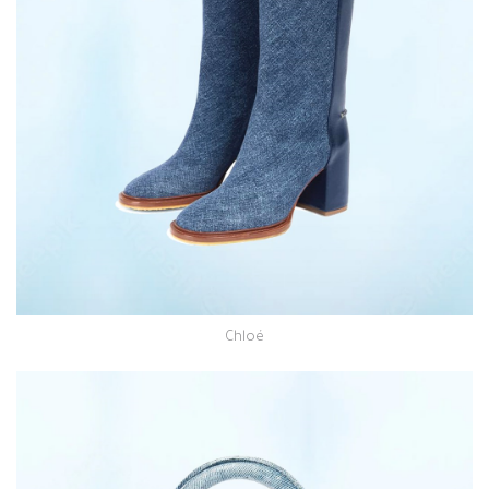
Chloé