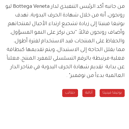
من جانبه أكد الرئيس التنفيذي لدار Bottega Veneta ليو
رونجون، أنه من خلال شهادة الحرف اليدوية، تهدف
بوتيغا فينيتا إلى زيادة تشجيع ارتداء الأجيال لمنتجاتهم.
وأضاف رونجون قائلاً: "نحن نركز على النمو المسؤول،
والحفاظ على المنتجات قيد الاستخدام لفترة أطول،
مما يقلل الحاجة إلى الاستبدال، ويتم تقديمها كبطاقة
فعلية مرتبطة بالرقم التسلسلي للمفرد المنتج، معلناً
عن بداية تقديم شهادة الحرف اليدوية في متاجر الدار
العالمية بدءاً من نوفمبر" .
بوتيغا فينيتا
أناقة
حقائب