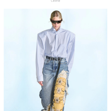
Celine