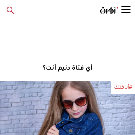
أي فتاة دنيم أنت؟
#أناقتك