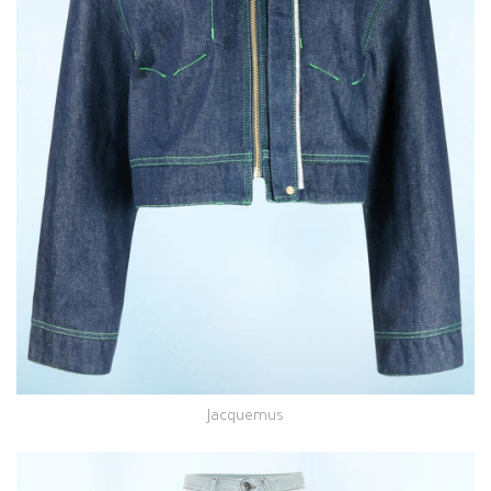
Jacquemus