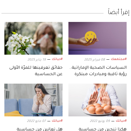
إقرأ أيضاً
#مجتمعك
#حياتك
08 فبراير 2025
19 يناير 2025
السياسات الصحية الإماراتية..
حقائق تعرفينها للمرّة الأولى
رؤية ثاقبة ومبادرات مبتكرة
عن الحساسية
#حياتك
#حياتك
09 يونيو 2022
07 مايو 2022
هكذا تنجين من حساسية
هل تعانين من حساسية