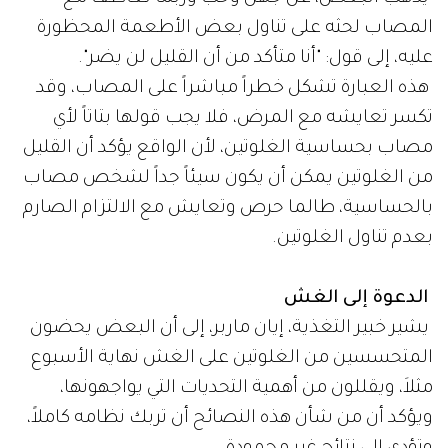
المصاب لحثه على تناول بعض الأطعمة المحظورة
عليه، إلى قول: "أنا متأكد من أن القليل لن يضر".
هذه العبارة تشكل خطراً مباشراً على المصاب، وقد
تكسر تعايشه مع المرض، فلا يجب قولها بتاتاً لأي
مصاب بحساسية الغلوتين، لأن الواقع يؤكد أن القليل
من الغلوتين يمكن أن يكون سيئاً جداً لشخص مصاب
بالحساسية، طالما حرص وتعايش مع الالتزام الصارم
بعدم تناول الغلوتين.
الدعوة إلى الغش
يشير خبير التغذية، إيان ماربر، إلى أن البعض يحضون
المتحسسين من الغلوتين على الغش نهاية الأسبوع
مثلاَ، ويقللون من أهمية التحديات التي يواجهونها،
ويؤكد أن من شأن هذه النصائح أن تربك نظامه كاملاً،