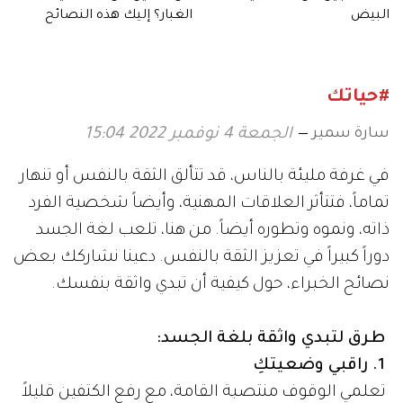
البيض
الغبار؟ إليك هذه النصائح
#حياتك
سارة سمير
الجمعة 4 نوفمبر 2022 15:04
في غرفة مليئة بالناس، قد تتألق الثقة بالنفس أو تنهار
تماماً، فتتأثر العلاقات المهنية، وأيضاً شخصية الفرد
ذاته، ونموه وتطوره أيضاً. من هنا، تلعب لغة الجسد
دوراً كبيراً في تعزيز الثقة بالنفس. دعينا نشاركك بعض
نصائح الخبراء، حول كيفية أن تبدي واثقة بنفسك.
طرق لتبدي واثقة بلغة الجسد:
1. راقبي وضعيتكِ
تعلمي الوقوف منتصبة القامة، مع رفع الكتفين قليلاً