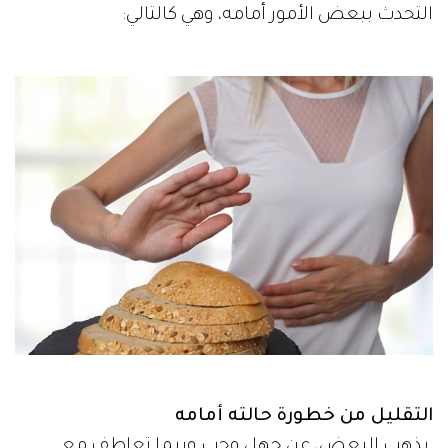
التحدث ببعض الأمور أمامه، وهي كالتالي:
التقليل من خطورة حالته أمامه
يذهب البعض، عن جهل وحب وربما تعاطف مع