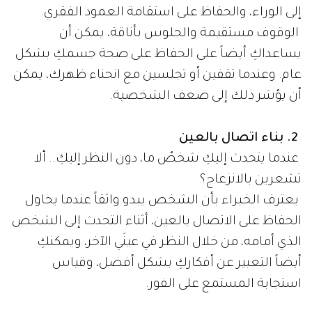
إلى الوراء، والحفاظ على استقامة العمود الفقري.
الوقوف مستقيمة والجلوس بأناقة، يمكن أن
يساعداكِ أيضاً على الحفاظ على صحة جسمكِ بشكل
عام. وعندما تقفين أو تجلسين مع انحناء ظهرك، يمكن
أن يؤشر ذلك إلى ضعف الشخصية.
2. بناء اتصال بالعين
عندما يتحدث إليكِ شخصٌ ما، دون النظر إليكِ.. ألا
تشعرين بالانزعاج؟
يعترف الخبراء بأن الشخص يبدو واثقاً عندما يحاول
الحفاظ على الاتصال بالعين، أثناء التحدث إلى الشخص
الذي أمامه، من خلال النظر في عينَي الآخر، ويمكنكِ
أيضاً التعبير عن أفكاركِ بشكل أفضل، وقياس
استجابة المستمع على الفور.