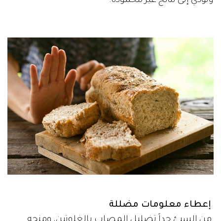
وتؤدي إلى نتائج غير محمودة.
إعطاء معلومات مضللة
من السيئ جداً تضليل المصاب بالغلوتين، ومنحه