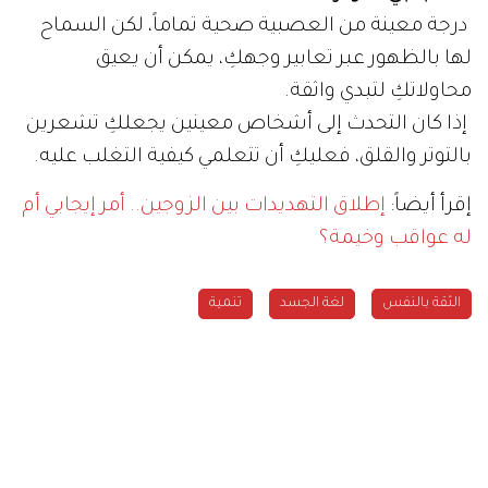
درجة معينة من العصبية صحية تماماً، لكن السماح
لها بالظهور عبر تعابير وجهكِ، يمكن أن يعيق
محاولاتكِ لتبدي واثقة.
إذا كان التحدث إلى أشخاص معينين يجعلكِ تشعرين
بالتوتر والقلق، فعليكِ أن تتعلمي كيفية التغلب عليه.
إقرأ أيضاً:
إطلاق التهديدات بين الزوجين.. أمر إيجابي أم
له عواقب وخيمة؟
الثقة بالنفس
لغة الجسد
تنمية