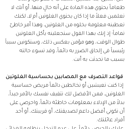
طعاماً يحتوي هذه المادة على أنه خالٍ منها، أو أنك لا
تعلمين فعلاً ما إذا كان يحتوي الغلوتين أم لا، لكنك
تعطينه معلومة بخلوه من الغلوتين، وهذا أمر خاطئ
تماماً؛ إذ إنك بهذا القول ستجعلينه يأكل الغلوتين
طوال الوقت، وهو مؤمن بعكس ذلك، وستكونين سبباً
رئيسياً في إلحاق الضرر به دائماً، وقد تسوء حالته
بسبب ما تحدثت به أنت.
قواعد التصرف مع المصابين بحساسية الغلوتين
إذا كنت تعيشين أو تخالطين دائماً مريض حساسية
الغلوتين، فمن الأفضل لك تثقيف نفسك بالأمر جيداً،
بدلاً من الإدلاء بمعلومات خاطئة دائماً، واحرصي على
أن تكوني أفضل داعم لصديقتك، أو قريبتك، أو أحد
أفراد عائلتك.