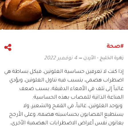
#صحة
زهرة الخليج - الأردن
4 نوفمبر 2022
إذا كنت لا تعرفين حساسية الغلوتين، فبكل بساطة هي
اضطراب هضمي، يتسبب فيه تناول الغلوتين، ويؤدي
غالباً إلى تلف في الأمعاء الدقيقة، بسبب ضعف
المناعة الذاتية للمصاب بهذه الحساسية.
ويوجد الغلوتين، غالباً، في القمح والشعير، ولا
يستطيع المصابون بحساسيته هضمه، وعلى الأرجح
يعانون نفس أعراض الاضطرابات الهضمية الأخرى،