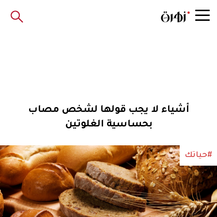
أشياء لا يجب قولها لشخص مصاب
بحساسية الغلوتين
#حياتك