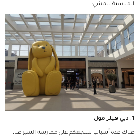
المناسبة للمشي:
1. دبي هيلز مول
هناك عدة أسباب تشجعكم على ممارسة السير هنا،