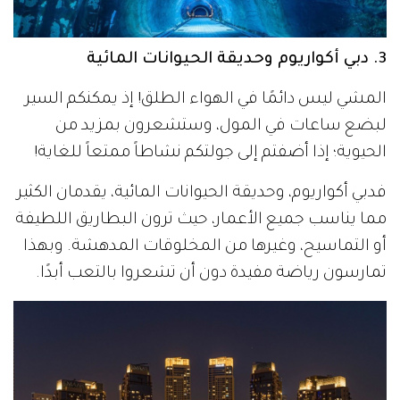
3. دبي أكواريوم وحديقة الحيوانات المائية
المشي ليس دائمًا في الهواء الطلق! إذ يمكنكم السير
لبضع ساعات في المول، وستشعرون بمزيد من
الحيوية؛ إذا أضفتم إلى جولتكم نشاطاً ممتعاً للغاية!
فدبي أكواريوم، وحديقة الحيوانات المائية، يقدمان الكثير
مما يناسب جميع الأعمار، حيث ترون البطاريق اللطيفة
أو التماسيح، وغيرها من المخلوقات المدهشة. وبهذا
تمارسون رياضة مفيدة دون أن تشعروا بالتعب أبدًا.