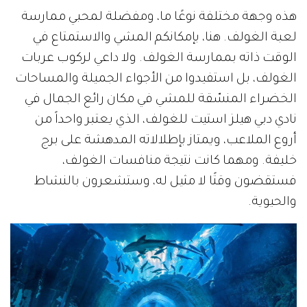
هذه وجهة مختلفة نوعًا ما، ومفضلة لمحبي ممارسة
لعبة الغولف. هنا، بإمكانكم المشي والاستمتاع في
الوقت ذاته بممارسة الغولف. ولا داعي لركوب عربات
الغولف، بل استفيدوا من الأجواء الجميلة والمساحات
الخضراء المنسّقة للمشي في مكان رائع الجمال في
نادي دبي هيلز استيت للغولف، الذي يعتبر واحداً من
أروع الملاعب، ويمتاز بإطلالاته المدهشة على برج
خليفة. ومهما كانت نتيجة منافسات الغولف،
فستقضون وقتًا لا مثيل له، وستشعرون بالنشاط
والحيوية.