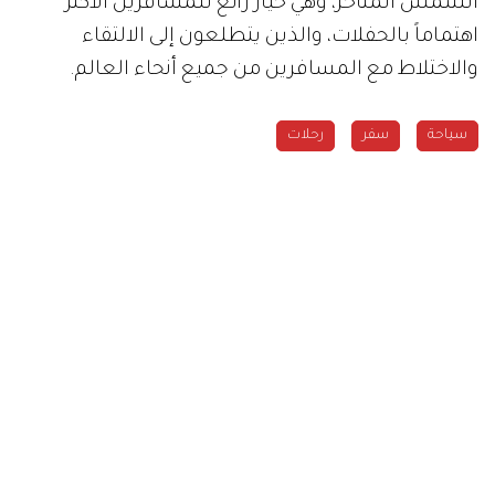
الشمس المتأخر، وهي خيار رائع للمسافرين الأكثر
اهتماماً بالحفلات، والذين يتطلعون إلى الالتقاء
والاختلاط مع المسافرين من جميع أنحاء العالم.
سياحة
سفر
رحلات