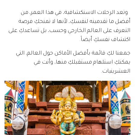
وتعد الرحلات الاستكشافية، في هذا العمر، من
أفضل ما تقدمينه لنفسكِ، لأنها لا تمنحكِ فرصة
التعرف على العالم الخارجي وحسب، بل تساعدكِ على
اكتشاف نفسكِ أيضاً.
جمعنا لكِ قائمة بأفضل الأماكن حول العالم، التي
يمكنكِ استلهام مستقبلكِ منها، وأنت في
العشرينيات.