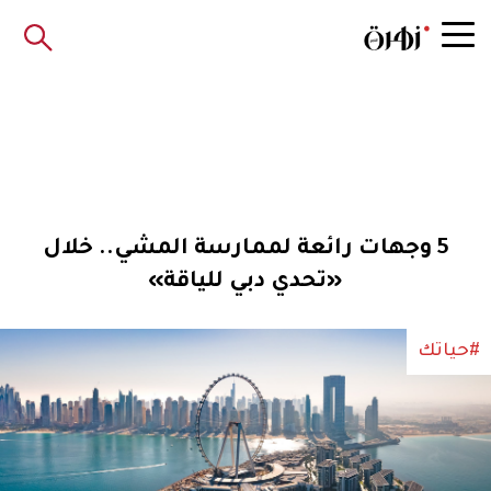
5 وجهات رائعة لممارسة المشي.. خلال
«تحدي دبي للياقة»
#حياتك