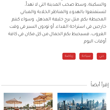
والسكينة، وسط صخب المدينة التي لا تهدأ،
لتستمتعوا بالهدوء والمناظر الخلابة والمباني
المحيطة بكم، مثل برج خليفة المذهل. وسواء كنتم
خارجين في استراحة الغداء، أو تودون السير في وقت
الغروب، فسيحيط بكم الجمال من كل مكان في كافة
أوقات اليوم.
دبي
سياحة
رياضة
إقرأ أيضاً