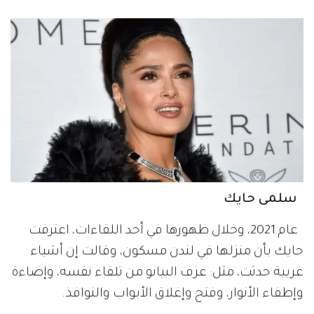
سلمى حايك
عام 2021، وخلال ظهورها في أحد اللقاءات، اعترفت
حايك بأن منزلها في لندن مسكون، وقالت إن أشياء
غريبة حدثت، مثل: عزف البيانو من تلقاء نفسه، وإضاءة
وإطفاء الأنوار، وفتح وإغلاق الأبواب والنوافذ.