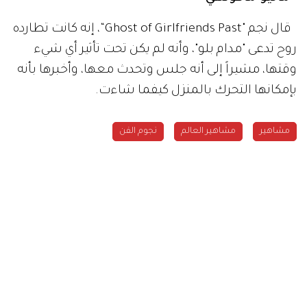
قال نجم "Ghost of Girlfriends Past“، إنه كانت تطارده
روح تدعى "مدام بلو"، وأنه لم يكن تحت تأثير أي شيء
وقتها، مشيراً إلى أنه جلس وتحدث معها، وأخبرها بأنه
بإمكانها التحرك بالمنزل كيفما شاءت.
مشاهير
مشاهير العالم
نجوم الفن