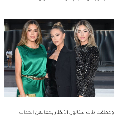
وخطفت بنات ستالون الأنظار بجمالهن الجذاب