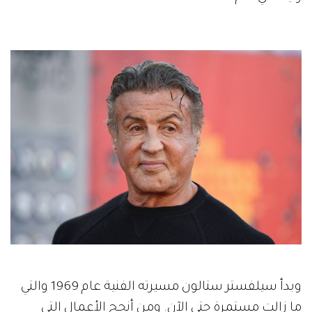
وبدأ سيلفستر ستالون مسيرته الفنية عام 1969 والتي
ما زالت مستمرة حتى الآن. ومن أنجح الأعمال التي