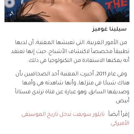
سيلينا غوميز
من الأمور الغريبة، التي تعيشها المغنية، أن لديها
تطبيقاً مخصصاً لاكتشاف الأشباح، حيث إنها تعتقد
أنه يمكنها الاستفادة من التكنولوجيا في ذلك.
وفي عام 2011، أخبرت المغنية أحد الصحافيين بأن
هناك شبحًا في منزلها، وأنها شاهدته هي وأمها
وصديقها السابق، وهو عبارة عن فتاة ترتدي فستاناً
أبيض.
إقرأ أيضاً:
تايلور سويفت تدخل تاريخ الموسيقى
الأميركي