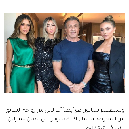
وسيلفستر ستالون هو أيضاً أب لابن من زواجه السابق
من المخرجة ساشا زاك، كما توفي ابن له من ستارلين
رايت في عام 2012.