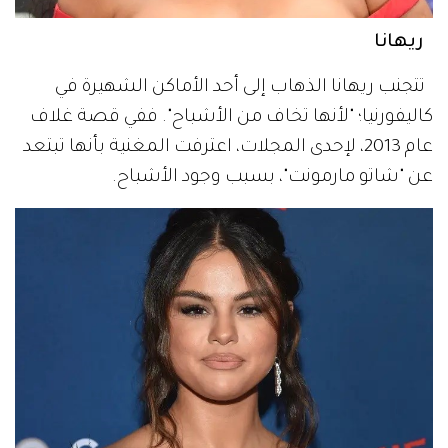
ريهانا
تتجنب ريهانا الذهاب إلى أحد الأماكن الشهيرة في
كاليفورنيا؛ "لأنها تخاف من الأشباح". ففي قصة غلاف
عام 2013، لإحدى المجلات، اعترفت المغنية بأنها تبتعد
عن "شاتو مارمونت"، بسبب وجود الأشباح.