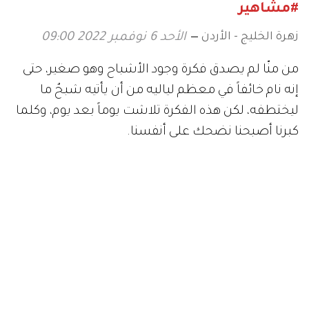
#مشاهير
زهرة الخليج - الأردن
الأحد 6 نوفمبر 2022 09:00
من منّا لم يصدق فكرة وجود الأشباح وهو صغير، حتى
إنه نام خائفاً في معظم لياليه من أن يأتيه شبحٌ ما
ليختطفه، لكن هذه الفكرة تلاشت يوماً بعد يوم، وكلما
كبرنا أصبحنا نضحك على أنفسنا.