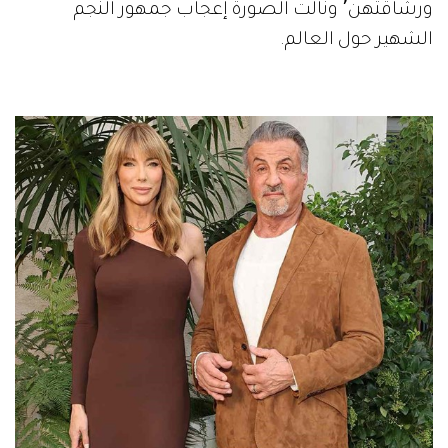
ورشاقتهن٬ ونالت الصورة إعجاب جمهور النجم
الشهير حول العالم.