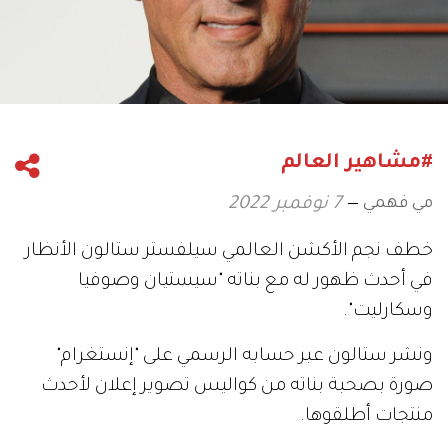
#مشاهير العالم
مي فهمي
7 نوفمبر 2022
خطف نجم الأكشن العالمي سيلفستر ستالون الأنظار
في أحدث ظهور له مع بناته "سيستيان وصوفيا
وسكارليت".
ونشر ستالون عبر حسابه الرسمي على "إنستغرام"
صورة بصحبة بناته من كواليس تصوير إعلان لأحدث
منتجات أطلقوها.