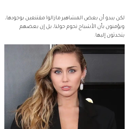
لكن يبدو أن بعض المشاهير مازالوا مقتنعين بوجودها،
ويؤمنون بأن الأشباح تحوم حولنا، بل إن بعضهم
يتحدثون إليها.