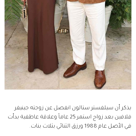
يذكر أن سيلفستر ستالون انفصل عن زوجته جينيفر
فلافين بعد زواج استمر 25 عاماً وعلاقة عاطفية بدأت
في الأصل عام 1988 ورزق الثنائي بثلاث بنات.