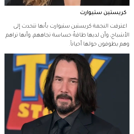
كريستين ستيوارت
اعترفت النجمة كريستين ستيوارت بأنها تتحدث إلى
الأشباح، وأن لديها طاقةٌ حساسة تجاههم، وأنها تراهم
وهم يطوفون حولها أحياناً.