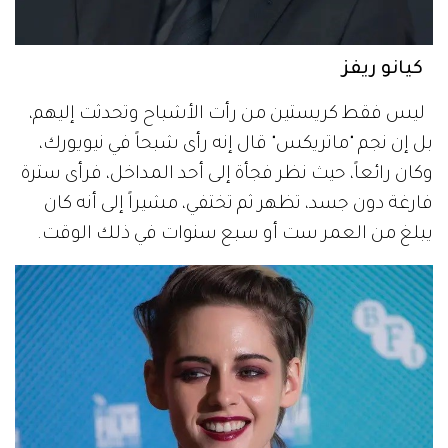
كيانو ريفز
ليس فقط كريستين من رأت الأشباح وتحدثت إليهم،
بل إن نجم "ماتريكس" قال إنه رأى شبحاً في نيويورك،
وكان رائعاً، حيث نظر فجأة إلى أحد المداخل، فرأى سترة
فارغة دون جسد، تظهر ثم تختفي، مشيراً إلى أنه كان
يبلغ من العمر ست أو سبع سنوات في ذلك الوقت.