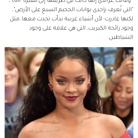
وقالت غراندي إنها كانت في طريقها إلى مقبرة "tull"،
"التي تُعرف بإحدى بوابات الجحيم السبع على الأرض"،
لكنها غادرت؛ لأن أشياء غريبة بدأت تحدث معها، مثل
وجود رائحة الكبريت، التي هي علامة على وجود
الشياطين.