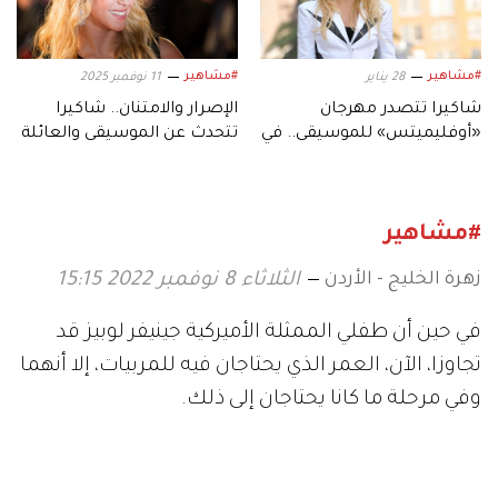
#مشاهير
#مشاهير
28 يناير
11 نوفمبر 2025
شاكيرا تتصدر مهرجان
الإصرار والامتنان.. شاكيرا
«أوفليميتس» للموسيقى.. في
تتحدث عن الموسيقى والعائلة
جزيرة ياس أبوظبي
والصداقة
#مشاهير
زهرة الخليج - الأردن
الثلاثاء 8 نوفمبر 2022 15:15
في حين أن طفلي الممثلة الأميركية جينيفر لوبيز قد
تجاوزا، الآن، العمر الذي يحتاجان فيه للمربيات، إلا أنهما
وفي مرحلة ما كانا يحتاجان إلى ذلك.