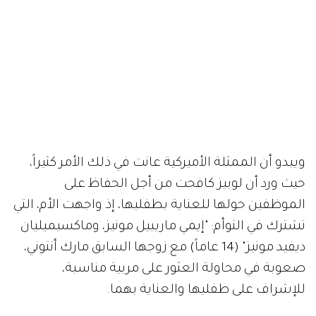
ويبدو أن الممثلة الأميركية عانت في ذلك الأمر كثيراً،
حيث ورد أن لوبيز كافحت من أجل الحفاظ على
الموظفين حولها للعناية بطفليها، إذ واجهت الأم، التي
تشترك في التوأم: "إيمي ماريبيل مونيز، وماكسيميليان
ديفيد مونيز" (14 عاماً) مع زوجها السابق مارك أنتوني،
صعوبة في محاولة العثور على مربية مناسبة،
للإشراف على طفليها والعناية بهما.