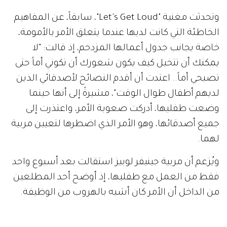
وتحدثت مغنية "Let's Get Loud"، سابقاً، عن المفاهيم
الخاطئة التي كانت لديها عندما يتعلق الأمر بالأمومة،
خاصة بجانب جدول أعمالها المزدحم، إذ قالت: "لا
يمكنك أن تتخيل كيف يكون شعورك أن تكوني أماً حتى
تصبحي أماً.. اعتدت أن أقدم النصائح لأصدقائي الذين
لديهم أطفال طوال الوقت"، مشيرةً إلى أنها حينما
وضعت طفليها، أدركت صعوبة الأمر، واعتذرت إلى
جميع أصدقائها، وهو الأمر الذي اضطرها لتعيين مربية
لهما.
ويُزعم أن مربية جينيفر لوبيز استقالت بعد أسبوع واحد
فقط من العمل مع طفليها، إذ أوضح أحد المطلعين
من الداخل أن الأمر كان أشبه بالهروب من الوظيفة.