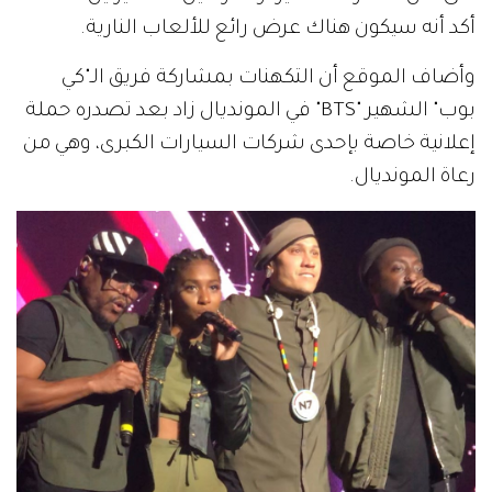
أكد أنه سيكون هناك عرض رائع للألعاب النارية.
وأضاف الموقع أن التكهنات بمشاركة فريق الـ"كي
بوب" الشهير "BTS" في المونديال زاد بعد تصدره حملة
إعلانية خاصة بإحدى شركات السيارات الكبرى، وهي من
رعاة المونديال.