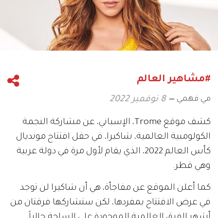
#مشاهير العالم
مي فهمي
8 نوفمبر 2022
كشف موقع Trome، الإسباني، عن مشاركة النجمة
الكولومبية العالمية، شاكيرا، في حفل افتتاح مونديال
كأس العالم 2022، الذي يقام لأول مرة في دولة عربية
وهي قطر.
كما أعلن الموقع عن مفاجأة، هي أن شاكيرا لن توجد
في عرض الافتتاح بمفردها، لكن ستشاركها فرقتان من
أشهر الفرق العالمية الموجودة على الساحة حالياً،