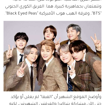
وتتمتعان بجماهيرية كبيرة، هما: الفريق الكوري الجنوبي
"BTS"، وفرقة الهيب هوب الأميركية "Black Eyed Peas".
وأوضح الموقع الشهير أن "الفيفا" لم يعلن أو يؤكد
حتى الآن مشاركة شاكيرا والفرقتين الشهيرتين، لكنه