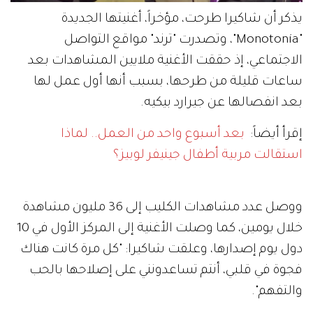
يذكر أن شاكيرا طرحت، مؤخراً، أغنيتها الجديدة
"Monotonía"، وتصدرت "ترند" مواقع التواصل
الاجتماعي، إذ حققت الأغنية ملايين المشاهدات بعد
ساعات قليلة من طرحها، بسبب أنها أول عمل لها
بعد انفصالها عن جيرارد بيكيه.
إقرأ أيضاً:
بعد أسبوع واحد من العمل.. لماذا
استقالت مربية أطفال جينيفر لوبيز؟
ووصل عدد مشاهدات الكليب إلى 36 مليون مشاهدة
خلال يومين، كما وصلت الأغنية إلى المركز الأول في 10
دول يوم إصدارها، وعلقت شاكيرا: "كل مرة كانت هناك
فجوة في قلبي، أنتم تساعدونني على إصلاحها بالحب
والتفهم".