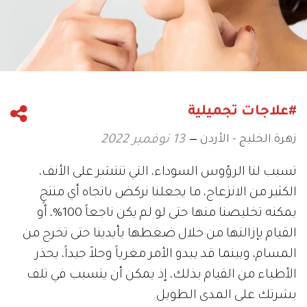
#علاجات تجميلية
زهرة الخليج - الأردن
13 نوفمبر 2022
تسبب لنا الرؤوس السوداء، التي تنتشر على الأنف،
الكثير من الانزعاج، ما يجعلنا نركض باتجاه أي منتجٍ
يمكنه تخليصنا منها حتى لو لم يكن ناجعاً 100%، أو
القيام بإزالتها من خلال ضغطها بأيدينا حتى تخرج من
المسام، وبينما قد يبدو الأمر مغرياً وحلاً جيداً، يحذر
الأطباء من القيام بذلك، إذ يمكن أن يتسبب في تلف
بشرتك على المدى الطويل.