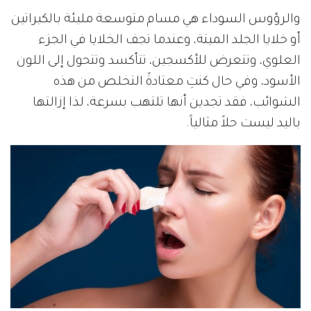
والرؤوس السوداء هي مسام متوسعة مليئة بالكيراتين
أو خلايا الجلد الميتة، وعندما تجف الخلايا في الجزء
العلوي، وتتعرض للأكسجين، تتأكسد وتتحول إلى اللون
الأسود، وفي حال كنتِ معتادةً التخلص من هذه
الشوائب، فقد تجدين أنها تلتهب بسرعة، لذا إزالتها
باليد ليست حلاً مثالياً.