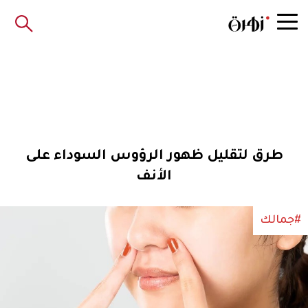
طرق لتقليل ظهور الرؤوس السوداء على
الأنف
#جمالك