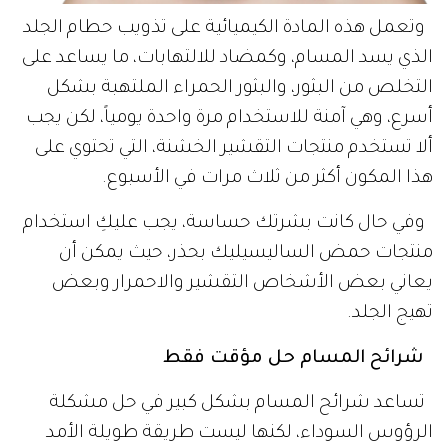
وتعمل هذه المادة الكيميائية على تذويب حطام الجلد
الذي يسد المسام، وكمضاد للالتهابات، ما يساعد على
التخلص من البثور، والبثور الحمراء الملتهبة بشكل
أسرع، وهي آمنة للاستخدام مرة واحدة يومياً، لكن يجب
ألا تستخدم منتجات التقشير الخشنة، التي تحتوي على
هذا المكون أكثر من ثلاث مرات في الأسبوع.
وفي حال كانت بشرتك حساسة، يجب عليكِ استخدام
منتجات حمض الساليسيليك بحذر، حيث يمكن أن
يعاني بعض الأشخاص التقشير والاحمرار وبعض
تهيج الجلد.
شرائح المسام حل مؤقت فقط
تساعد شرائح المسام بشكل كبير في حل مشكلة
الرؤوس السوداء، لكنها ليست طريقة طويلة الأمد