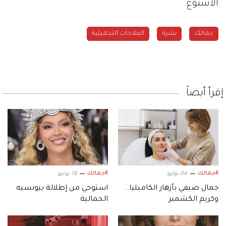
الأسبوع.
جمالك
بشرة
العلاجات التجميلية
إقرأ أيضاً
#جمالك
#جمالك
04 يوليو
18 يونيو
جمال صيفي بأزهار الكاميليا..
استوحي من إطلالة بيونسيه
وكريم الكشمير
الجمالية