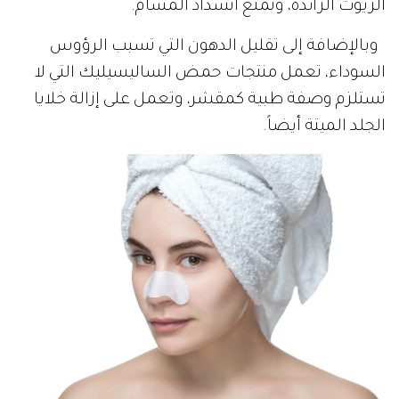
الزيوت الزائدة، وتمنع انسداد المسام.
وبالإضافة إلى تقليل الدهون التي تسبب الرؤوس
السوداء، تعمل منتجات حمض الساليسيليك التي لا
تستلزم وصفة طبية كمقشر، وتعمل على إزالة خلايا
الجلد الميتة أيضاً.