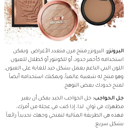
البرونزر:
البرونزر منتج مرن متعدد الأغراض. ويمكن
استخدامه كأحمر خدود، أو للكونتور أو كظلال للعيون.
اللون البني الناعم يعمل بشكل جيد للغاية على العيون،
وهو منتج له شعبية عالمياً، ويمكنك استخدامه أيضاً
لمنح خدودك بعض التوهج.
جل الحواجب:
جل الحواجب الجيد يمكن أن يغير
مظهرك في ثوانٍ. لذا، إذا كنت في عجلة من أمرك،
فهذه هي الطريقة المثالية لتمنحي وجهك تحديداً رائعاً
بشكل سريع.