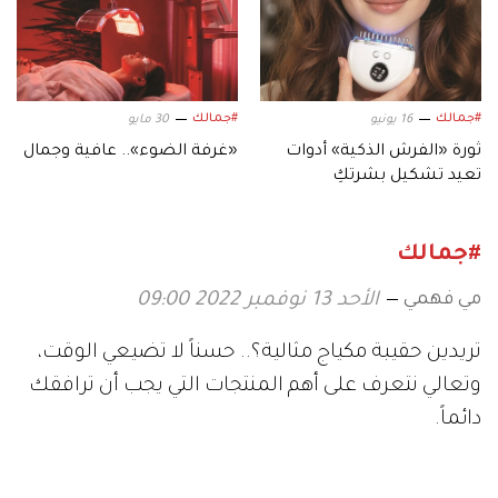
#جمالك
#جمالك
16 يونيو
30 مايو
ثورة «الفرش الذكية» أدوات
«غرفة الضوء».. عافية وجمال
تعيد تشكيل بشرتكِ
#جمالك
مي فهمي
الأحد 13 نوفمبر 2022 09:00
تريدين حقيبة مكياج مثالية؟.. حسناً لا تضيعي الوقت،
وتعالي نتعرف على أهم المنتجات التي يجب أن ترافقك
دائماً.