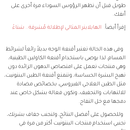
طويل قبل أن تظهر الرؤوس السوداء مرة أخرى على
أنفك.
إقرأ أيضاً:
الهايلايتر المثالي لإطلالة مُشرقة.. شتاءً
وفي هذه الحالة تعتبر أقنعة الوجه بديلاً رائعاً لشرائط
المسام، لذا يوصى باستخدام أقنعة الكاولين الطينية،
وهي منتجات تعمل على امتصاص الدهون الزائدة دون
تهيج البشرة الحساسة، وتتمتع أقنعة الطين البنتونيت،
مثل الطين العلاجي الفيروسي، بخصائص مضادة
للالتهابات والتجفيف، وتكون فعالة بشكل خاص عند
دمجها مع خل التفاح.
وللحصول على أفضل النتائج، ولتجنب جفاف بشرتك،
تجنبي استخدام منتجات البنتونيت أكثر من مرة في