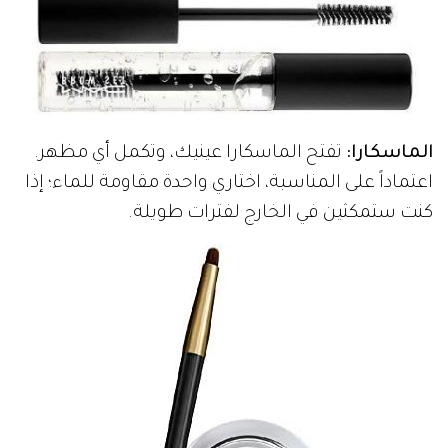
الماسكارا:
تفتح الماسكارا عينيك، وتكمل أي مظهر.
اعتماداً على المناسبة، اختاري واحدة مقاومة للماء؛ إذا
كنت ستمكثين في الخارج لفترات طويلة.