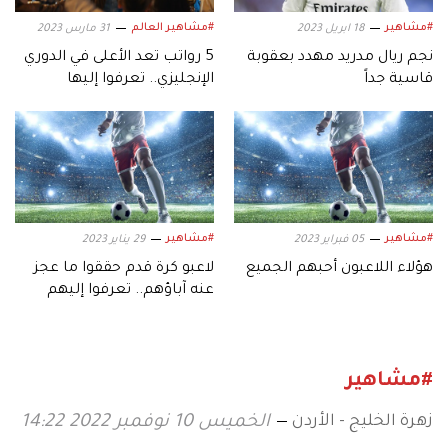
#مشاهير
#مشاهير العالم
18 ابريل 2023
31 مارس 2023
نجم ريال مدريد مهدد بعقوبة
5 رواتب تعد الأعلى في الدوري
قاسية جداً
الإنجليزي.. تعرفوا إليها
#مشاهير
#مشاهير
05 فبراير 2023
29 يناير 2023
هؤلاء اللاعبون أحبهم الجميع
لاعبو كرة قدم حققوا ما عجز
عنه آباؤهم.. تعرفوا إليهم
#مشاهير
زهرة الخليج - الأردن
الخميس 10 نوفمبر 2022 14:22