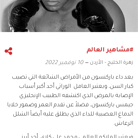
#مشاهير العالم
زهرة الخليج - الأردن
10 نوفمبر 2022
يعد داء باركنسون من الأمراض الشائعة التي تصيب
كبار السن، ويعتبر العامل الوراثي أحد أكبر أسباب
الإصابة بالمرض الذي اكتشفه الطبيب الإنجليزي
جيمس باركنسون، فضلاً عن تقدم العمر وضمور خلايا
الدماغ العصبية للداء الذي يطلق عليه أيضاً الشلل
الرعاش.
ويعتبر الملاكم العالمي محمد علي كلاي، أحد أبرز