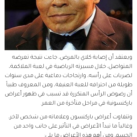
ويعتقد أن إصابة كلاي بالمرض، جاءت نتيجة تعرضه
المتواصل، خلال مسيرته الرياضية في لعبة الملاكمة،
لضربات على رأسه، وارتجاجات دماغية على مدى سنوات
طويلة من احترافه للعبة العنيفة، ومن المعروف طبياً
أن رضوض الرأس المتكررة قد تسبب في ظهور أعراض
باركنسونية في مراحل متأخرة من العمر.
وتتفاوت أعراض باركنسون وعلاماته من شخص لآخر،
وغالباً ما تبدأ الأعراض في التأثير على جانب واحد من
الجسم، ومن أهم هذه الأعراض ما يلي: