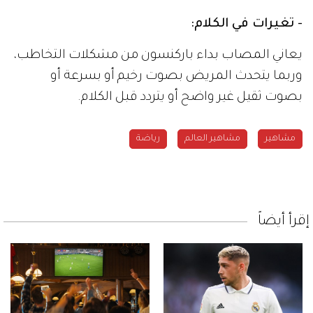
- تغيرات في الكلام:
يعاني المصاب بداء باركنسون من مشكلات التخاطب،
وربما يتحدث المريض بصوت رخيم أو بسرعة أو
بصوت ثقيل غير واضح أو يتردد قبل الكلام.
مشاهير
مشاهير العالم
رياضة
إقرأ أيضاً