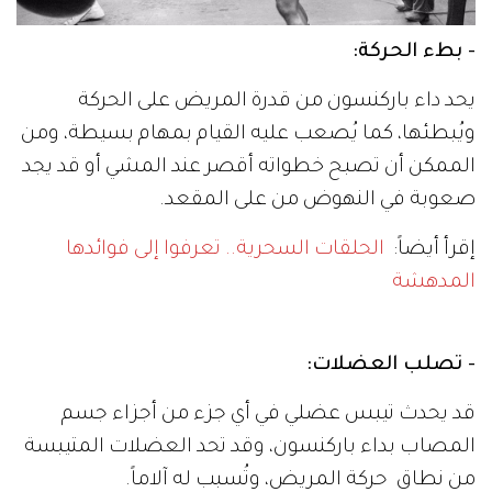
- بطء الحركة:
يحد داء باركنسون من قدرة المريض على الحركة
ويُبطئها، كما يُصعب عليه القيام بمهام بسيطة، ومن
الممكن أن تصبح خطواته أقصر عند المشي أو قد يجد
صعوبة في النهوض من على المقعد.
إقرأ أيضاً:
الحلقات السحرية.. تعرفوا إلى فوائدها
المدهشة
- تصلب العضلات:
قد يحدث تيبس عضلي في أي جزء من أجزاء جسم
المصاب بداء باركنسون، وقد تحد العضلات المتيبسة
من نطاق حركة المريض، وتُسبب له آلاماً.