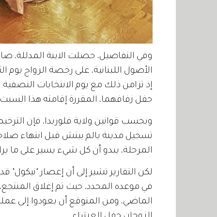
الأصول اللبنانية، على رخصة الزواج يوم 
إذ تزامن ذلك مع يوم الانتخابات النصفية ا
حفل زفافهما، المقررة إقامته هذا السبت
تسجيل مدينة بالم بيتش قبل انتهاء صلاح
المرحلة، يبدو أن كل شيء يسير على ما يرا
لكن التقارير تشير إلى أن إعصار "نيكول" قد
في موعده المحدد، حيث تم إغلاق المنتجع، و
الماضي، ومن المتوقع أن يعودوا إلى عمله
الزوجان حفل العشاء.