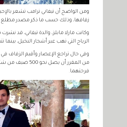
ومن الواضح أن تيفاني ترامب تشعر بالإح
زفافها، وذلك حسب ما ذكر مصدر مطلع ل
وكانت مارلا مابلز، والدة تيفاني، قد نشر
الرياح التي تهب عبر أشجار النخيل، بينما 
وفي حال تراجع الإعصار وأقيم الزفاف في مو
من المقرر أن يصل ن
فرحتهما.