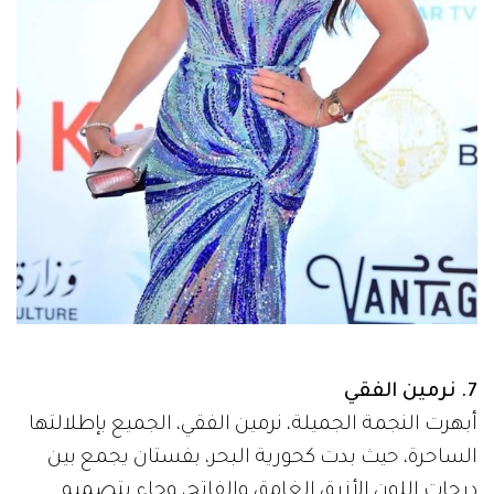
7. نرمين الفقي
أبهرت النجمة الجميلة، نرمين الفقي، الجميع بإطلالتها
الساحرة، حيث بدت كحورية البحر، بفستان يجمع بين
درجات اللون الأزرق الغامق والفاتح، وجاء بتصميم