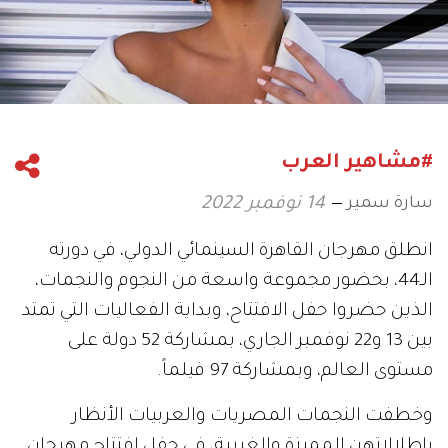
#مشاهير العرب
سارة سمير
14 نوفمبر 2022
انطلق مهرجان القاهرة السينمائي الدولي، في دورته
الـ44، بحضور مجموعة واسعة من النجوم والنجمات،
الذين حضروا حفل الافتتاح، وبداية الفعاليات التي تمتد
بين 13 و22 نوفمبر الجاري، بمشاركة 52 دولة على
مستوى العالم، وبمشاركة 97 فيلماً.
وخطفت النجمات المصريات والعربيات الأنظار
بإطلالاتهن المميزة والغريبة، في حفل افتتاح مهرجان