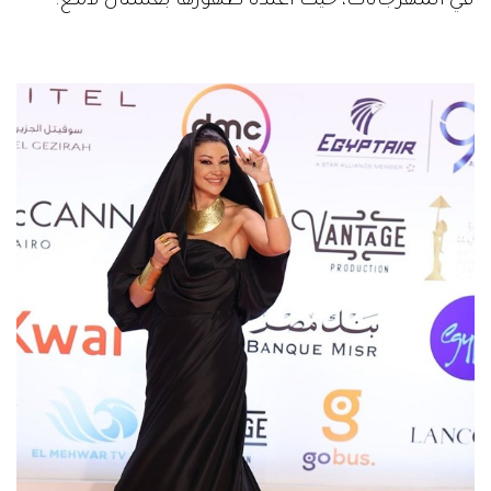
في المهرجانات، حيث اعتدنا ظهورها بفستان لامع.