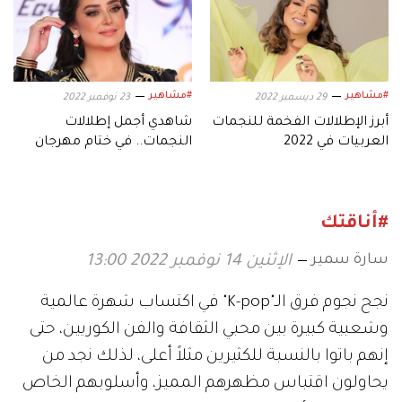
#مشاهير
#مشاهير
29 ديسمبر 2022
23 نوفمبر 2022
أبرز الإطلالات الفخمة للنجمات
شاهدي أجمل إطلالات
العربيات في 2022
النجمات.. في ختام مهرجان
القاهرة الدولي
#أناقتك
سارة سمير
الإثنين 14 نوفمبر 2022 13:00
نجح نجوم فرق الـ"K-pop" في اكتساب شهرة عالمية
وشعبية كبيرة بين محبي الثقافة والفن الكوريين، حتى
إنهم باتوا بالنسبة للكثيرين مثلاً أعلى، لذلك نجد من
يحاولون اقتباس مظهرهم المميز، وأسلوبهم الخاص