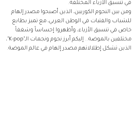
في تنسيق الأزياء المختلفة.
ومن بين النجوم الكوريين، الذين أصبحوا مصدر إلهام
للشباب والفتيات في الوطن العربي، مع تميز بطابع
خاص في تنسيق الأزياء، وأظهروا إحساساً وشغفاً
مختلفين بالموضة.. إليكم أبرز نجوم ونجمات الـ"K-pop"،
الذين تشكل إطلالاتهم مصدر إلهام في عالم الموضة.