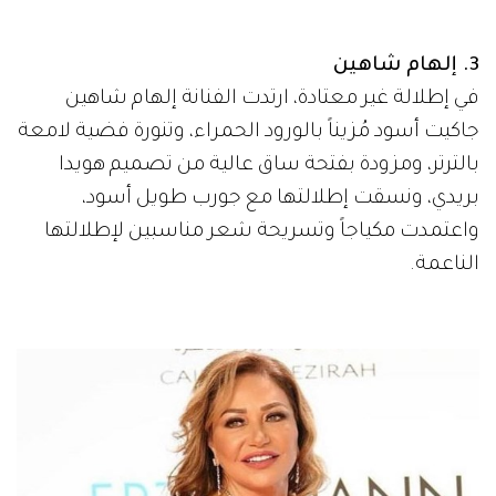
3. إلهام شاهين
في إطلالة غير معتادة، ارتدت الفنانة إلهام شاهين
جاكيت أسود مُزيناً بالورود الحمراء، وتنورة فضية لامعة
بالترتر، ومزودة بفتحة ساق عالية من تصميم هويدا
بريدي، ونسقت إطلالتها مع جورب طويل أسود،
واعتمدت مكياجاً وتسريحة شعر مناسبين لإطلالتها
الناعمة.