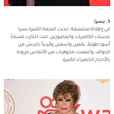
5. يسرا
في إطلالة محتشمة، جذبت النجمة الكبيرة يسرا
عدسات الكاميرات والمصورين، حيث اختارت فستاناً
أسود طويلاً، بكمين واسعين ومُزيناً بالريش من
الحواف، واعتمدت مجوهرات من الألماس مزودة
بالأحجار الخضراء الكبيرة.