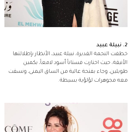
2. نبيلة عبيد
خطفت النجمة القديرة، نبيلة عبيد، الأنظار بإطلالتها
الأنيقة، حيث اختارت فستاناً أسود لامعاً، بكمين
طويلين، وجاء بفتحة عالية من الساق اليمنى، ونسقت
معه مجوهرات لؤلؤية بسيطة.