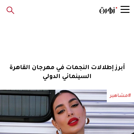
أبرز إطلالات النجمات في مهرجان القاهرة
السينمائي الدولي
#مشاهير