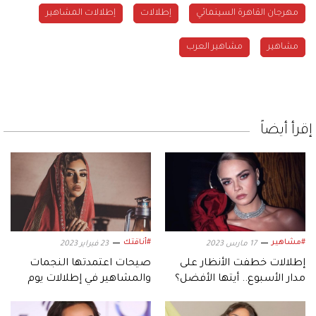
مهرجان القاهرة السينمائي
إطلالات
إطلالات المشاهير
مشاهير
مشاهير العرب
إقرأ أيضاً
#مشاهير
#أناقتك
17 مارس 2023
23 فبراير 2023
إطلالات خطفت الأنظار على
صيحات اعتمدتها النجمات
مدار الأسبوع.. أيتها الأفضل؟
والمشاهير في إطلالات يوم
التأسيس