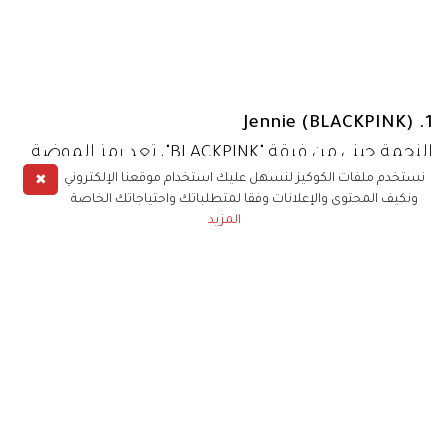
✖
نستخدم ملفات الكوكيز لنسهل عليك استخدام موقعنا الإلكتروني
ونكيف المحتوى والإعلانات وفقا لمتطلباتك واحتياجاتك الخاصة
المزيد