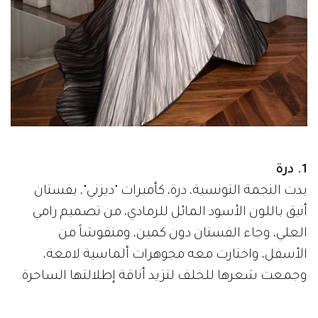
1. درة
بدت النجمة التونسية، درة، كأميرات "ديزني"، بفستان
أنيق باللون الأسود المائل للرمادي، من تصميم رامي
العلي، وجاء الفستان دون كمين، ومنفوشاً من
الأسفل، واختارت معه مجوهرات ألماسية لامعة،
وجمعت شعرها للخلف لتزيد أناقة إطلالتها الساحرة.